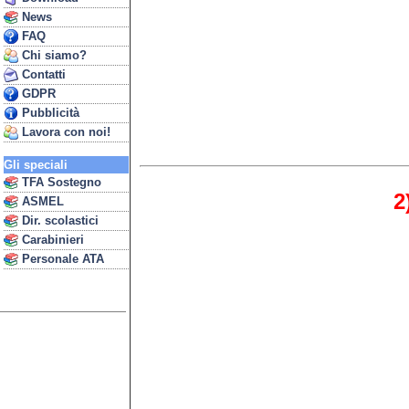
News
FAQ
Chi siamo?
Contatti
GDPR
Pubblicità
Lavora con noi!
Gli speciali
TFA Sostegno
2
ASMEL
Dir. scolastici
Carabinieri
Personale ATA