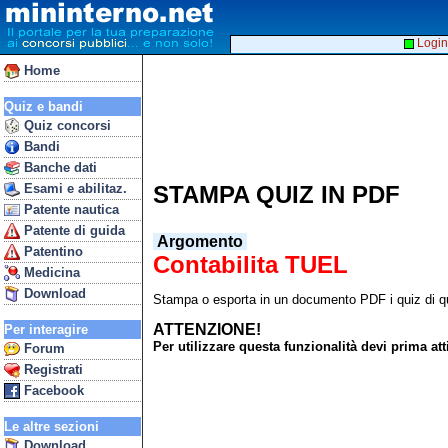
Login
Home
Quiz e bandi
Quiz concorsi
Bandi
Banche dati
Esami e abilitaz.
STAMPA QUIZ IN PDF
Patente nautica
Patente di guida
Argomento
Patentino
Contabilita TUEL
Medicina
Download
Stampa o esporta in un documento PDF i quiz di qu
ATTENZIONE!
Per interagire
Per utilizzare questa funzionalità devi prima 
Forum
Registrati
Facebook
Le altre sezioni
Download