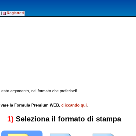
|
Registrati
esto argomento, nel formato che preferisci!
attivare la Formula Premium WEB,
cliccando qui
.
1)
Seleziona il formato di stampa