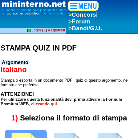
>
Concorsi
>
Forum
>
Bandi/G.U.
Login
|
Registrati
STAMPA QUIZ IN PDF
Argomento
Italiano
Stampa o esporta in un documento PDF i quiz di questo argomento, nel
formato che preferisci!
ATTENZIONE!
Per utilizzare questa funzionalità devi prima attivare la Formula
Premium WEB,
cliccando qui
.
1)
Seleziona il formato di stampa