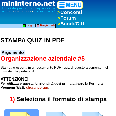
>
Concorsi
>
Forum
>
Bandi/G.U.
Login
|
Registrati
STAMPA QUIZ IN PDF
Argomento
Organizzazione aziendale #5
Stampa o esporta in un documento PDF i quiz di questo argomento, nel
formato che preferisci!
ATTENZIONE!
Per utilizzare questa funzionalità devi prima attivare la Formula
Premium WEB,
cliccando qui
.
1)
Seleziona il formato di stampa