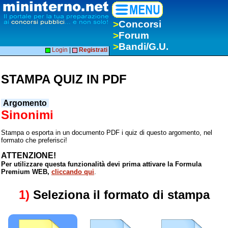
>
Concorsi
>
Forum
>
Bandi/G.U.
Login
|
Registrati
STAMPA QUIZ IN PDF
Argomento
Sinonimi
Stampa o esporta in un documento PDF i quiz di questo argomento, nel
formato che preferisci!
ATTENZIONE!
Per utilizzare questa funzionalità devi prima attivare la Formula
Premium WEB,
cliccando qui
.
1)
Seleziona il formato di stampa