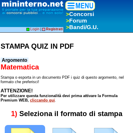
>
Concorsi
>
Forum
>
Bandi/G.U.
Login
|
Registrati
STAMPA QUIZ IN PDF
Argomento
Matematica
Stampa o esporta in un documento PDF i quiz di questo argomento, nel
formato che preferisci!
ATTENZIONE!
Per utilizzare questa funzionalità devi prima attivare la Formula
Premium WEB,
cliccando qui
.
1)
Seleziona il formato di stampa