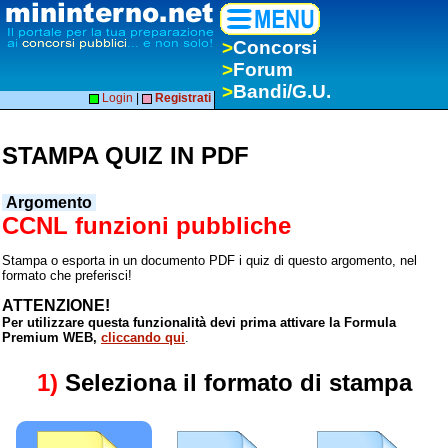
>
Concorsi
>
Forum
>
Bandi/G.U.
Login
|
Registrati
STAMPA QUIZ IN PDF
Argomento
CCNL funzioni pubbliche
Stampa o esporta in un documento PDF i quiz di questo argomento, nel
formato che preferisci!
ATTENZIONE!
Per utilizzare questa funzionalità devi prima attivare la Formula
Premium WEB,
cliccando qui
.
1)
Seleziona il formato di stampa