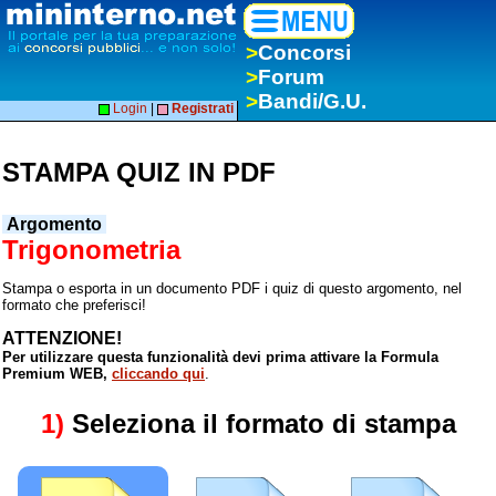
>
Concorsi
>
Forum
>
Bandi/G.U.
Login
|
Registrati
STAMPA QUIZ IN PDF
Argomento
Trigonometria
Stampa o esporta in un documento PDF i quiz di questo argomento, nel
formato che preferisci!
ATTENZIONE!
Per utilizzare questa funzionalità devi prima attivare la Formula
Premium WEB,
cliccando qui
.
1)
Seleziona il formato di stampa