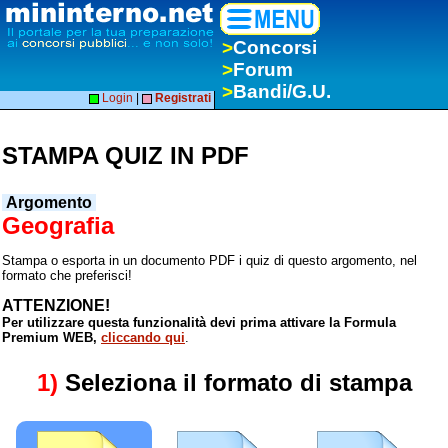
>
Concorsi
>
Forum
>
Bandi/G.U.
Login
|
Registrati
STAMPA QUIZ IN PDF
Argomento
Geografia
Stampa o esporta in un documento PDF i quiz di questo argomento, nel
formato che preferisci!
ATTENZIONE!
Per utilizzare questa funzionalità devi prima attivare la Formula
Premium WEB,
cliccando qui
.
1)
Seleziona il formato di stampa