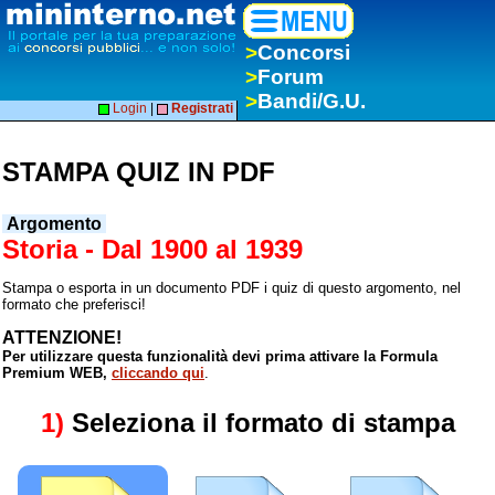
>
Concorsi
>
Forum
>
Bandi/G.U.
Login
|
Registrati
STAMPA QUIZ IN PDF
Argomento
Storia - Dal 1900 al 1939
Stampa o esporta in un documento PDF i quiz di questo argomento, nel
formato che preferisci!
ATTENZIONE!
Per utilizzare questa funzionalità devi prima attivare la Formula
Premium WEB,
cliccando qui
.
1)
Seleziona il formato di stampa