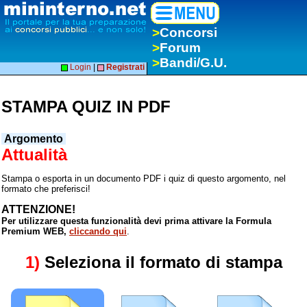
>
Concorsi
>
Forum
>
Bandi/G.U.
Login
|
Registrati
STAMPA QUIZ IN PDF
Argomento
Attualità
Stampa o esporta in un documento PDF i quiz di questo argomento, nel
formato che preferisci!
ATTENZIONE!
Per utilizzare questa funzionalità devi prima attivare la Formula
Premium WEB,
cliccando qui
.
1)
Seleziona il formato di stampa