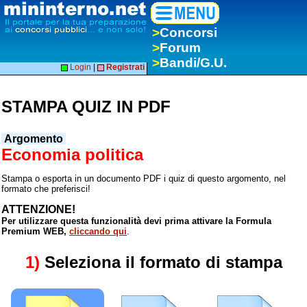
>
Concorsi
>
Forum
>
Bandi/G.U.
Login
|
Registrati
STAMPA QUIZ IN PDF
Argomento
Economia politica
Stampa o esporta in un documento PDF i quiz di questo argomento, nel
formato che preferisci!
ATTENZIONE!
Per utilizzare questa funzionalità devi prima attivare la Formula
Premium WEB,
cliccando qui
.
1)
Seleziona il formato di stampa