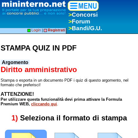
>
Concorsi
>
Forum
>
Bandi/G.U.
Login
|
Registrati
STAMPA QUIZ IN PDF
Argomento
Diritto amministrativo
Stampa o esporta in un documento PDF i quiz di questo argomento, nel
formato che preferisci!
ATTENZIONE!
Per utilizzare questa funzionalità devi prima attivare la Formula
Premium WEB,
cliccando qui
.
1)
Seleziona il formato di stampa