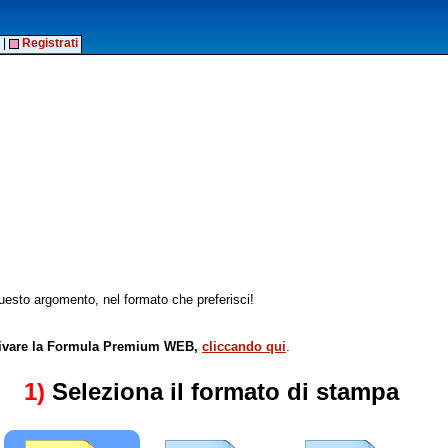
|
Registrati
esto argomento, nel formato che preferisci!
attivare la Formula Premium WEB,
cliccando qui
.
1)
Seleziona il formato di stampa