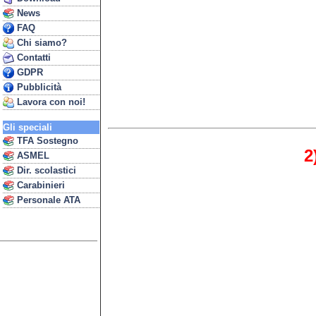
News
FAQ
Chi siamo?
Contatti
GDPR
Pubblicità
Lavora con noi!
Gli speciali
TFA Sostegno
2
ASMEL
Dir. scolastici
Carabinieri
Personale ATA