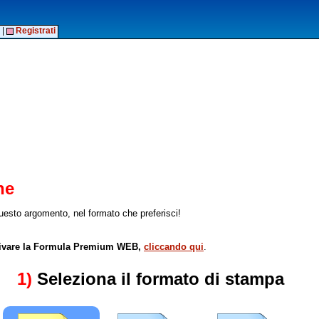
|
Registrati
ne
esto argomento, nel formato che preferisci!
attivare la Formula Premium WEB,
cliccando qui
.
1)
Seleziona il formato di stampa