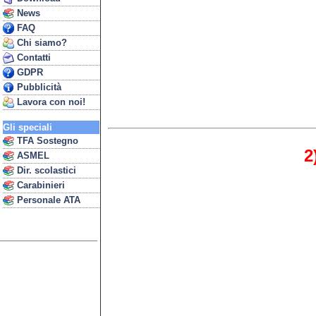
News
FAQ
Chi siamo?
Contatti
GDPR
Pubblicità
Lavora con noi!
Gli speciali
TFA Sostegno
2
ASMEL
Dir. scolastici
Carabinieri
Personale ATA