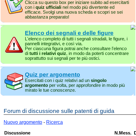
Clicca su questo box per iniziare subito ad esercitarti
con i
quiz ufficiali
nel modo più divertente ed
efficace. Svolgi una nuova scheda e scopri se sei
abbastanza preparato!
Elenco dei segnali e delle figure
L'elenco completo di tutti i segnali stradali, le figure, i
pannelli integrativi, e così via.
Per ciascuna figura potrai anche consultare l'elenco
di
tutti i relativi quiz
, in modo da poterti concentrare
soprattutto sui segnali per te più ostici.
Quiz per argomento
Esercitati con i quiz relativi ad un
singolo
argomento
per volta, per approfondire in modo più
mirato le tue conoscenze.
Forum di discussione sulle patenti di guida
Nuovo argomento
-
Ricerca
Discussione
N.Mess.