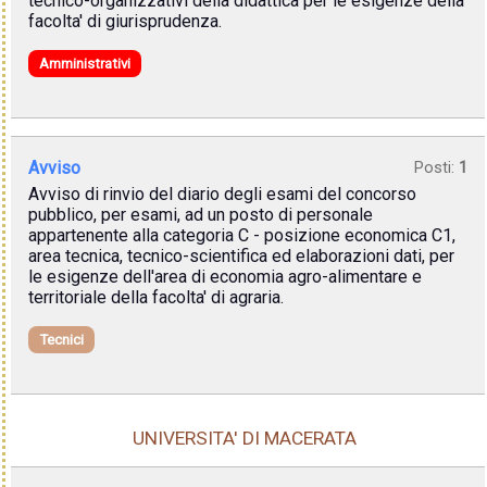
tecnico-organizzativi della didattica per le esigenze della
facolta' di giurisprudenza.
Amministrativi
Avviso
Posti:
1
Avviso di rinvio del diario degli esami del concorso
pubblico, per esami, ad un posto di personale
appartenente alla categoria C - posizione economica C1,
area tecnica, tecnico-scientifica ed elaborazioni dati, per
le esigenze dell'area di economia agro-alimentare e
territoriale della facolta' di agraria.
Tecnici
UNIVERSITA' DI MACERATA