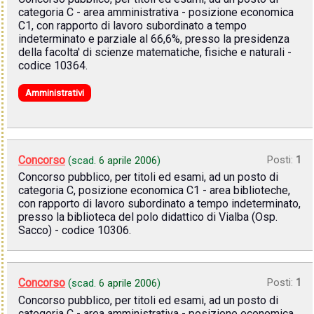
categoria C - area amministrativa - posizione economica
C1, con rapporto di lavoro subordinato a tempo
indeterminato e parziale al 66,6%, presso la presidenza
della facolta' di scienze matematiche, fisiche e naturali -
codice 10364.
Amministrativi
Concorso
Posti:
1
(scad.
6 aprile 2006
)
Concorso pubblico, per titoli ed esami, ad un posto di
categoria C, posizione economica C1 - area biblioteche,
con rapporto di lavoro subordinato a tempo indeterminato,
presso la biblioteca del polo didattico di Vialba (Osp.
Sacco) - codice 10306.
Concorso
Posti:
1
(scad.
6 aprile 2006
)
Concorso pubblico, per titoli ed esami, ad un posto di
categoria C - area amministrativa - posizione economica