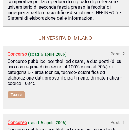
comparativa per la copertura di un posto di professore
universitario di seconda fascia presso la facolta' di
ingegneria, settore scientifico-disciplinare ING-INF/05 -
Sistemi di elaborazione delle informazioni.
UNIVERSITA' DI MILANO
Concorso
Posti:
2
(scad.
6 aprile 2006
)
Concorso pubblico, per titoli ed esami, a due posti (di cui
uno con regime di impegno al 100% e uno al 70%) di
categoria D - area tecnica, tecnico-scientifica ed
elaborazione dati, presso il dipartimento di matematica -
codice 10345.
Tecnici
Concorso
Posti:
1
(scad.
6 aprile 2006
)
Concorso pubblico, per titoli ed esami, ad un posto di