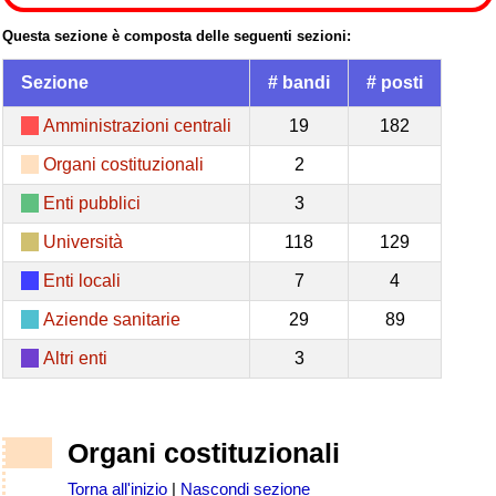
Questa sezione è composta delle seguenti sezioni:
Sezione
# bandi
# posti
Amministrazioni centrali
19
182
Organi costituzionali
2
Enti pubblici
3
Università
118
129
Enti locali
7
4
Aziende sanitarie
29
89
Altri enti
3
Organi costituzionali
Torna all'inizio
|
Nascondi sezione