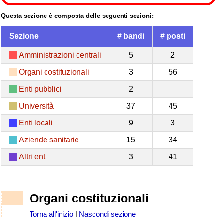
Questa sezione è composta delle seguenti sezioni:
Sezione
# bandi
# posti
Amministrazioni centrali
5
2
Organi costituzionali
3
56
Enti pubblici
2
Università
37
45
Enti locali
9
3
Aziende sanitarie
15
34
Altri enti
3
41
Organi costituzionali
Torna all'inizio
|
Nascondi sezione