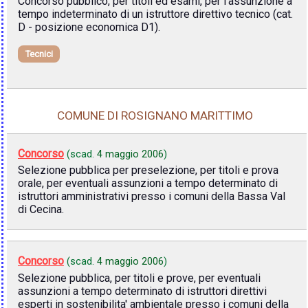
Concorso pubblico, per titoli ed esami, per l'assunzione a
tempo indeterminato di un istruttore direttivo tecnico (cat.
D - posizione economica D1).
Tecnici
COMUNE DI ROSIGNANO MARITTIMO
Concorso
(scad.
4 maggio 2006
)
Selezione pubblica per preselezione, per titoli e prova
orale, per eventuali assunzioni a tempo determinato di
istruttori amministrativi presso i comuni della Bassa Val
di Cecina.
Concorso
(scad.
4 maggio 2006
)
Selezione pubblica, per titoli e prove, per eventuali
assunzioni a tempo determinato di istruttori direttivi
esperti in sostenibilita' ambientale presso i comuni della