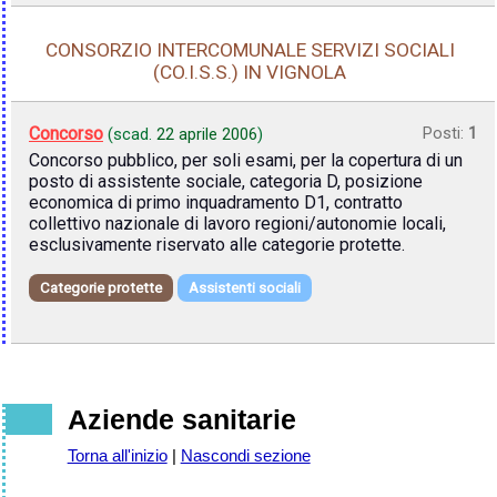
CONSORZIO INTERCOMUNALE SERVIZI SOCIALI
(CO.I.S.S.) IN VIGNOLA
Concorso
Posti:
1
(scad.
22 aprile 2006
)
Concorso pubblico, per soli esami, per la copertura di un
posto di assistente sociale, categoria D, posizione
economica di primo inquadramento D1, contratto
collettivo nazionale di lavoro regioni/autonomie locali,
esclusivamente riservato alle categorie protette.
Categorie protette
Assistenti sociali
Aziende sanitarie
Torna all'inizio
|
Nascondi sezione