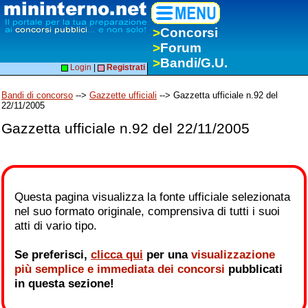
>
Concorsi
>
Forum
>
Bandi/G.U.
Login
|
Registrati
Bandi di concorso
-->
Gazzette ufficiali
--> Gazzetta ufficiale n.92 del
22/11/2005
Gazzetta ufficiale n.92 del 22/11/2005
Questa pagina visualizza la fonte ufficiale selezionata
nel suo formato originale, comprensiva di tutti i suoi
atti di vario tipo.
Se preferisci,
clicca qui
per una
visualizzazione
più semplice e immediata dei concorsi
pubblicati
in questa sezione!