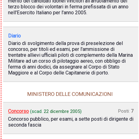
merito dei candidati idonei vincitori all'arruolamento del
terzo blocco dei volontari in ferma prefissata di un anno
nell'Esercito Italiano per l'anno 2005.
Diario
Diario di svolgimento della prova di preselezione del
concorso, per titoli ed esami, per l'ammissione di
trentatre allievi ufficiali piloti di complemento della Marina
Militare ad un corso di pilotaggio aereo, con obbligo di
ferma di anni dodici, da assegnare al Corpo di Stato
Maggiore e al Corpo delle Capitanerie di porto.
MINISTERO DELLE COMUNICAZIONI
Concorso
Posti:
7
(scad.
22 dicembre 2005
)
Concorso pubblico, per esami, a sette posti di dirigente di
seconda fascia