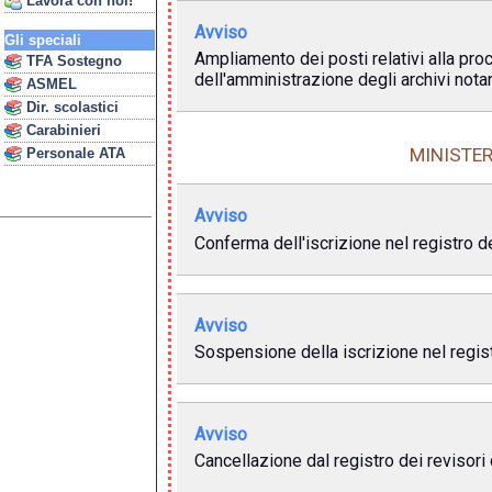
Lavora con noi!
Avviso
Gli speciali
Ampliamento dei posti relativi alla pro
TFA Sostegno
dell'amministrazione degli archivi notari
ASMEL
Dir. scolastici
Carabinieri
MINISTER
Personale ATA
Avviso
Conferma dell'iscrizione nel registro de
Avviso
Sospensione della iscrizione nel registr
Avviso
Cancellazione dal registro dei revisori