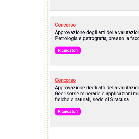
Concorso
Approvazione degli atti della valutazio
Petrologia e petrografia, presso la faco
Ricercatori
Concorso
Approvazione degli atti della valutazio
Georisorse minerarie e applicazioni min
fisiche e naturali, sede di Siracusa.
Ricercatori