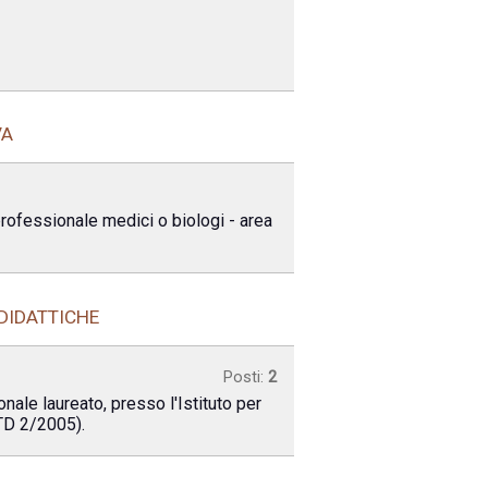
VA
professionale medici o biologi - area
 DIDATTICHE
Posti:
2
nale laureato, presso l'Istituto per
ITD 2/2005).