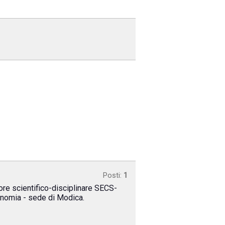
Posti:
1
tore scientifico-disciplinare SECS-
conomia - sede di Modica.