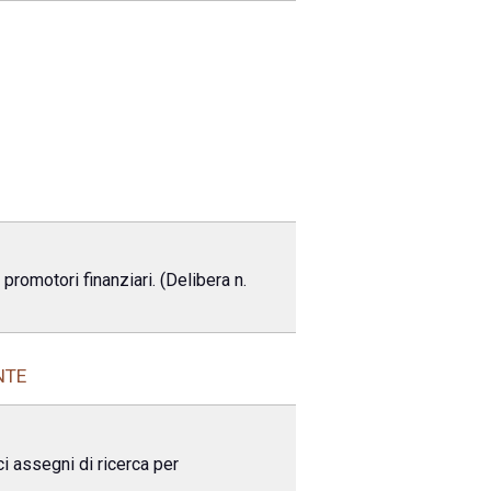
promotori finanziari. (Delibera n.
NTE
i assegni di ricerca per