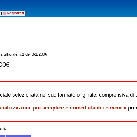
|
Registrati
 ufficiale n.1 del 3/1/2006
2006
iale selezionata nel suo formato originale, comprensiva di tutt
sualizzazione più semplice e immediata dei concorsi
pubb
oni: