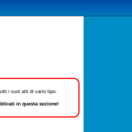
i i suoi atti di vario tipo.
licati in questa sezione!