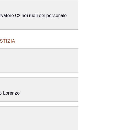
rvatore C2 nei ruoli del personale
USTIZIA
aro Lorenzo