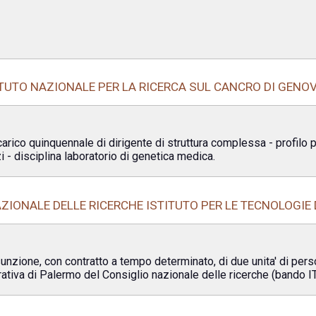
ITUTO NAZIONALE PER LA RICERCA SUL CANCRO DI GENO
ncarico quinquennale di dirigente di struttura complessa - profilo 
i - disciplina laboratorio di genetica medica.
ZIONALE DELLE RICERCHE ISTITUTO PER LE TECNOLOGIE
sunzione, con contratto a tempo determinato, di due unita' di perso
erativa di Palermo del Consiglio nazionale delle ricerche (bando 