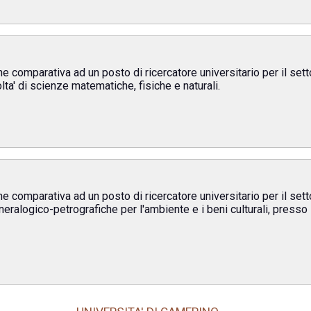
ne comparativa ad un posto di ricercatore universitario per il set
lta' di scienze matematiche, fisiche e naturali.
ne comparativa ad un posto di ricercatore universitario per il set
eralogico-petrografiche per l'ambiente e i beni culturali, presso 