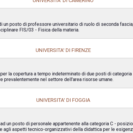
UNIVERSITA' DI CAMERINO
di un posto di professore universitario di ruolo di seconda fascia
sciplinare FIS/03 - Fisica della materia.
UNIVERSITA' DI FIRENZE
, per la copertura a tempo indeterminato di due posti di categori
e prevalentemente nel settore dell'area risorse umane.
UNIVERSITA' DI FOGGIA
, ad un posto di personale appartenente alla categoria C - posiz
agli aspetti tecnico-organizzativi della didattica per le esigenze