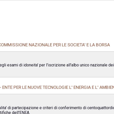
COMMISSIONE NAZIONALE PER LE SOCIETA' E LA BORSA
i esami di idoneita' per l'iscrizione all'albo unico nazionale dei 
- ENTE PER LE NUOVE TECNOLOGIE L' ENERGIA E L' AMBIE
ta' di partecipazione e criteri di conferimento di centoquattordic
tifiche dell'ENEA.