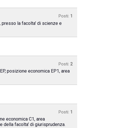
Posti:
1
, presso la facolta' di scienze e
Posti:
2
a EP, posizione economica EP1, area
Posti:
1
ione economica C1, area
 della facolta' di giurisprudenza.