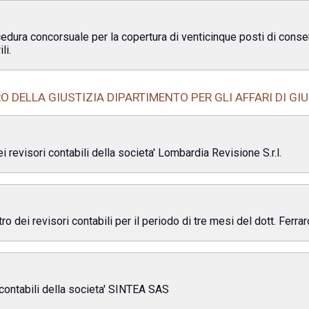
cedura concorsuale per la copertura di venticinque posti di conse
li.
O DELLA GIUSTIZIA DIPARTIMENTO PER GLI AFFARI DI GI
i revisori contabili della societa' Lombardia Revisione S.r.l.
o dei revisori contabili per il periodo di tre mesi del dott. Ferr
 contabili della societa' SINTEA SAS