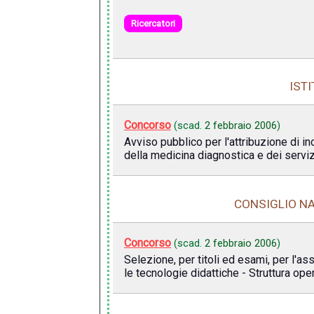
Ricercatori
IST
Concorso
(scad.
2 febbraio 2006
)
Avviso pubblico per l'attribuzione di i
della medicina diagnostica e dei serviz
CONSIGLIO NA
Concorso
(scad.
2 febbraio 2006
)
Selezione, per titoli ed esami, per l'as
le tecnologie didattiche - Struttura op