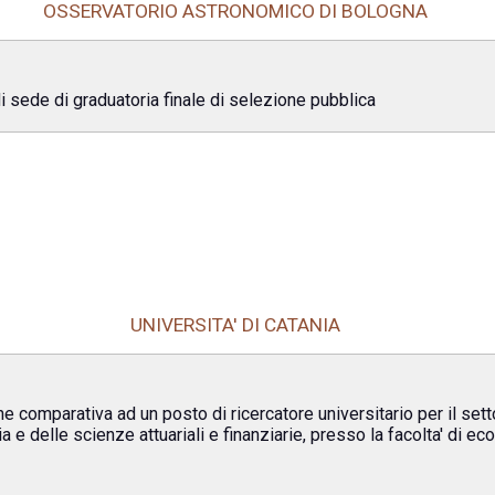
OSSERVATORIO ASTRONOMICO DI BOLOGNA
 di sede di graduatoria finale di selezione pubblica
UNIVERSITA' DI CATANIA
ne comparativa ad un posto di ricercatore universitario per il set
e delle scienze attuariali e finanziarie, presso la facolta' di e