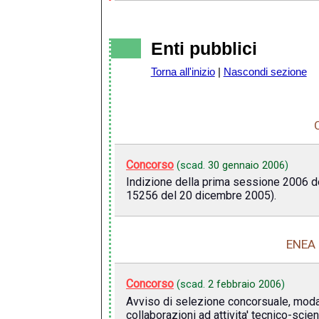
Enti pubblici
Torna all'inizio
|
Nascondi sezione
Concorso
(scad.
30 gennaio 2006
)
Indizione della prima sessione 2006 degl
15256 del 20 dicembre 2005).
ENEA 
Concorso
(scad.
2 febbraio 2006
)
Avviso di selezione concorsuale, modali
collaborazioni ad attivita' tecnico-scien