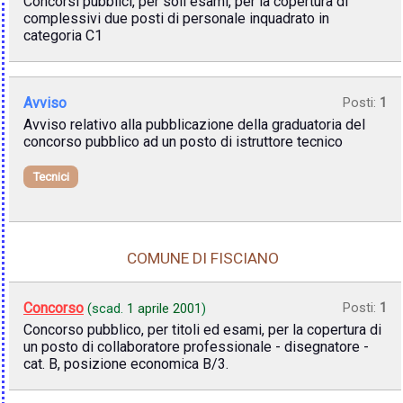
Concorsi pubblici, per soli esami, per la copertura di
complessivi due posti di personale inquadrato in
categoria C1
Avviso
Posti:
1
Avviso relativo alla pubblicazione della graduatoria del
concorso pubblico ad un posto di istruttore tecnico
Tecnici
COMUNE DI FISCIANO
Concorso
Posti:
1
(scad.
1 aprile 2001
)
Concorso pubblico, per titoli ed esami, per la copertura di
un posto di collaboratore professionale - disegnatore -
cat. B, posizione economica B/3.