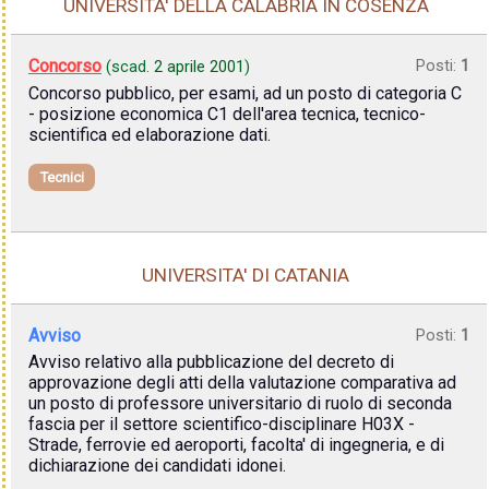
UNIVERSITA' DELLA CALABRIA IN COSENZA
Concorso
Posti:
1
(scad.
2 aprile 2001
)
Concorso pubblico, per esami, ad un posto di categoria C
- posizione economica C1 dell'area tecnica, tecnico-
scientifica ed elaborazione dati.
Tecnici
UNIVERSITA' DI CATANIA
Avviso
Posti:
1
Avviso relativo alla pubblicazione del decreto di
approvazione degli atti della valutazione comparativa ad
un posto di professore universitario di ruolo di seconda
fascia per il settore scientifico-disciplinare H03X -
Strade, ferrovie ed aeroporti, facolta' di ingegneria, e di
dichiarazione dei candidati idonei.