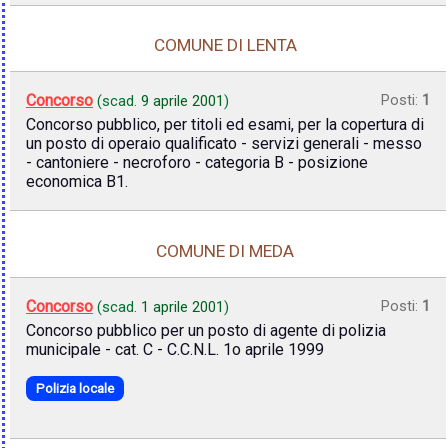
COMUNE DI LENTA
Concorso
Posti:
1
(scad.
9 aprile 2001
)
Concorso pubblico, per titoli ed esami, per la copertura di
un posto di operaio qualificato - servizi generali - messo
- cantoniere - necroforo - categoria B - posizione
economica B1.
COMUNE DI MEDA
Concorso
Posti:
1
(scad.
1 aprile 2001
)
Concorso pubblico per un posto di agente di polizia
municipale - cat. C - C.C.N.L. 1o aprile 1999
Polizia locale