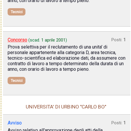
anno, con orario di lavoro a tempo pieno.
Tecnici
Concorso
Posti:
1
(scad.
1 aprile 2001
)
Prova selettiva per il reclutamento di una unita' di
personale appartenente alla categoria D, area tecnica,
tecnico-scientifica ed elaborazione dati, da assumere con
contratto di lavoro a tempo determinato della durata di un
anno, con orario di lavoro a tempo pieno.
Tecnici
UNIVERSITA' DI URBINO "CARLO BO"
Avviso
Posti:
1
Avviso relativo all'approvazione degli atti della