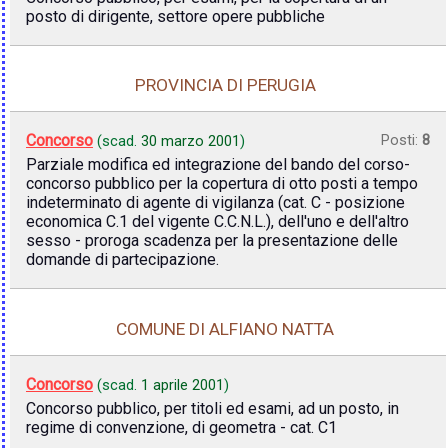
posto di dirigente, settore opere pubbliche
PROVINCIA DI PERUGIA
Concorso
Posti:
8
(scad.
30 marzo 2001
)
Parziale modifica ed integrazione del bando del corso-
concorso pubblico per la copertura di otto posti a tempo
indeterminato di agente di vigilanza (cat. C - posizione
economica C.1 del vigente C.C.N.L.), dell'uno e dell'altro
sesso - proroga scadenza per la presentazione delle
domande di partecipazione.
COMUNE DI ALFIANO NATTA
Concorso
(scad.
1 aprile 2001
)
Concorso pubblico, per titoli ed esami, ad un posto, in
regime di convenzione, di geometra - cat. C1