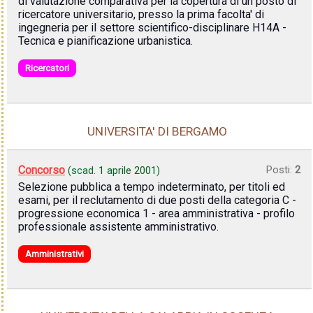
di valutazione comparativa per la copertura di un posto di
ricercatore universitario, presso la prima facolta' di
ingegneria per il settore scientifico-disciplinare H14A -
Tecnica e pianificazione urbanistica.
Ricercatori
UNIVERSITA' DI BERGAMO
Concorso
Posti:
2
(scad.
1 aprile 2001
)
Selezione pubblica a tempo indeterminato, per titoli ed
esami, per il reclutamento di due posti della categoria C -
progressione economica 1 - area amministrativa - profilo
professionale assistente amministrativo.
Amministrativi