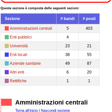
Questa sezione è composta delle seguenti sezioni:
Sezione
# bandi
# posti
Amministrazioni centrali
5
403
Enti pubblici
4
Università
23
21
Enti locali
38
55
Aziende sanitarie
49
87
Altri enti
6
20
Rettifiche
1
1
Amministrazioni centrali
Torna all'inizio
|
Nascondi sezione