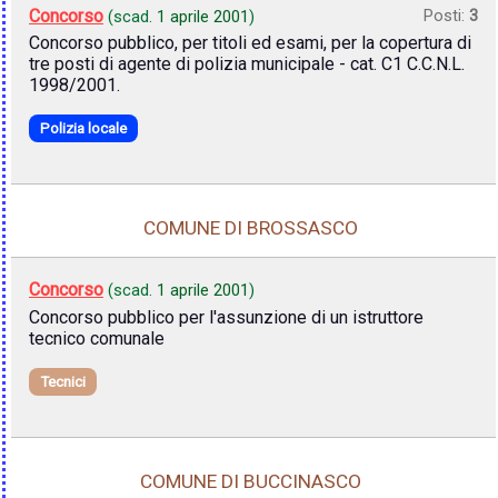
Concorso
Posti:
3
(scad.
1 aprile 2001
)
Concorso pubblico, per titoli ed esami, per la copertura di
tre posti di agente di polizia municipale - cat. C1 C.C.N.L.
1998/2001.
Polizia locale
COMUNE DI BROSSASCO
Concorso
(scad.
1 aprile 2001
)
Concorso pubblico per l'assunzione di un istruttore
tecnico comunale
Tecnici
COMUNE DI BUCCINASCO