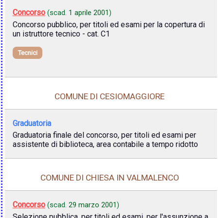
Concorso
(scad.
1 aprile 2001
)
Concorso pubblico, per titoli ed esami per la copertura di
un istruttore tecnico - cat. C1
Tecnici
COMUNE DI CESIOMAGGIORE
Graduatoria
Graduatoria finale del concorso, per titoli ed esami per
assistente di biblioteca, area contabile a tempo ridotto
COMUNE DI CHIESA IN VALMALENCO
Concorso
(scad.
29 marzo 2001
)
Selezione pubblica, per titoli ed esami, per l'assunzione a