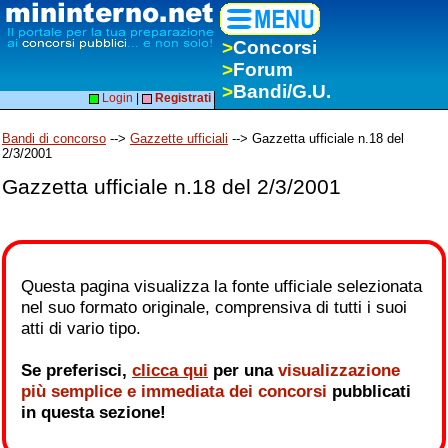
>
Concorsi
>
Forum
>
Bandi/G.U.
Login
|
Registrati
Bandi di concorso
-->
Gazzette ufficiali
--> Gazzetta ufficiale n.18 del
2/3/2001
Gazzetta ufficiale n.18 del 2/3/2001
Questa pagina visualizza la fonte ufficiale selezionata
nel suo formato originale, comprensiva di tutti i suoi
atti di vario tipo.
Se preferisci,
clicca qui
per una
visualizzazione
più semplice e immediata dei concorsi
pubblicati
in questa sezione!