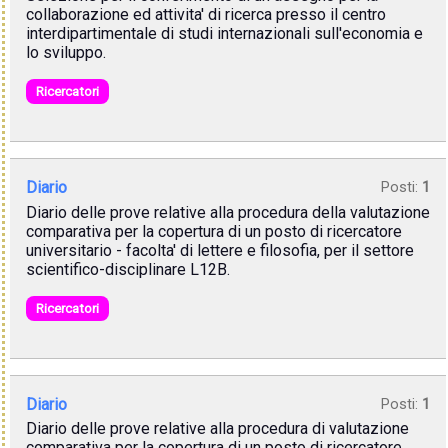
collaborazione ed attivita' di ricerca presso il centro
interdipartimentale di studi internazionali sull'economia e
lo sviluppo.
Ricercatori
Diario
Posti:
1
Diario delle prove relative alla procedura della valutazione
comparativa per la copertura di un posto di ricercatore
universitario - facolta' di lettere e filosofia, per il settore
scientifico-disciplinare L12B.
Ricercatori
Diario
Posti:
1
Diario delle prove relative alla procedura di valutazione
comparativa per la copertura di un posto di ricercatore