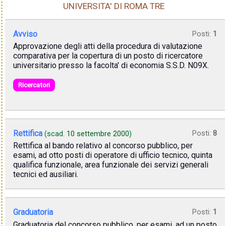
UNIVERSITA' DI ROMA TRE
Avviso
Posti:
1
Approvazione degli atti della procedura di valutazione
comparativa per la copertura di un posto di ricercatore
universitario presso la facolta' di economia S.S.D. N09X.
Ricercatori
Rettifica
Posti:
8
(scad.
10 settembre 2000
)
Rettifica al bando relativo al concorso pubblico, per
esami, ad otto posti di operatore di ufficio tecnico, quinta
qualifica funzionale, area funzionale dei servizi generali
tecnici ed ausiliari.
Graduatoria
Posti:
1
Graduatoria del concorso pubblico, per esami, ad un posto