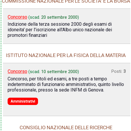
COMMISSIONE NAZIONALE PER LE SOCIETA' E LA BORSA
Concorso
(scad.
20 settembre 2000
)
Indizione della terza sessione 2000 degli esami di
idoneita' per l'iscrizione all'Albo unico nazionale dei
promotori finanziari
ISTITUTO NAZIONALE PER LA FISICA DELLA MATERIA
Concorso
Posti:
3
(scad.
10 settembre 2000
)
Concorso, per titoli ed esami, a tre posti a tempo
indeterminato di funzionario amministrativo, quinto livello
professionale, presso la sede INFM di Genova.
Amministrativi
CONSIGLIO NAZIONALE DELLE RICERCHE