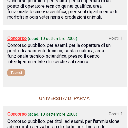
Concorso pubblico, per esami, per la copertura di un
posto di operatore tecnico quinta qualifica, area
funzionale tecnico-scientifica, presso il dipartimento di
morfofisiologia veterinaria e produzioni animali.
Concorso
Posti:
1
(scad.
10 settembre 2000
)
Concorso pubblico, per esami, per la copertura di un
posto di assistente tecnico, sesta qualifica, area
funzionale tecnico-scientifica, presso il centro
interdipartimentale di ricerche sul cancro.
Tecnici
UNIVERSITA' DI PARMA
Concorso
Posti:
1
(scad.
10 settembre 2000
)
Concorso pubblico, per titoli ed esami, per l'ammissione
ad un posto senza borsa di studio per il corso di