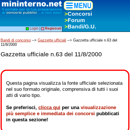
>
Concorsi
>
Forum
>
Bandi/G.U.
Login
|
Registrati
Bandi di concorso
-->
Gazzette ufficiali
--> Gazzetta ufficiale n.63 del
11/8/2000
Gazzetta ufficiale n.63 del 11/8/2000
Questa pagina visualizza la fonte ufficiale selezionata
nel suo formato originale, comprensiva di tutti i suoi
atti di vario tipo.
Se preferisci,
clicca qui
per una
visualizzazione
più semplice e immediata dei concorsi
pubblicati
in questa sezione!