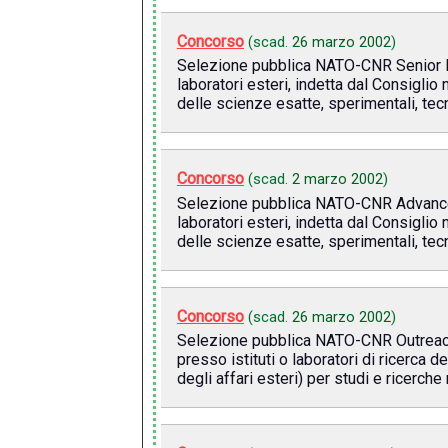
Concorso
(scad.
26 marzo 2002
)
Selezione pubblica NATO-CNR Senior Fel
laboratori esteri, indetta dal Consiglio
delle scienze esatte, sperimentali, tec
Concorso
(scad.
2 marzo 2002
)
Selezione pubblica NATO-CNR Advanced 
laboratori esteri, indetta dal Consiglio
delle scienze esatte, sperimentali, tec
Concorso
(scad.
26 marzo 2002
)
Selezione pubblica NATO-CNR Outreach F
presso istituti o laboratori di ricerca d
degli affari esteri) per studi e ricerc