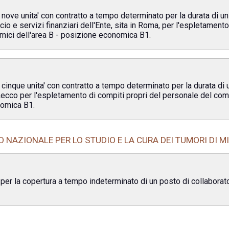
 nove unita' con contratto a tempo determinato per la durata di u
io e servizi finanziari dell'Ente, sita in Roma, per l'espletament
mici dell'area B - posizione economica B1.
cinque unita' con contratto a tempo determinato per la durata di
 Lecco per l'espletamento di compiti propri del personale del com
nomica B1.
O NAZIONALE PER LO STUDIO E LA CURA DEI TUMORI DI M
 per la copertura a tempo indeterminato di un posto di collaborat