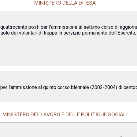
MINISTERO DELLA DIFESA
 a quattrocento posti per l'ammissione al settimo corso di aggi
ruolo dei volontari di truppa in servizio permanente dell'Esercito
 per l'ammissione al quinto corso biennale (2002-2004) di centoqu
MINISTERO DEL LAVORO E DELLE POLITICHE SOCIALI