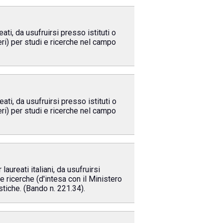
, da usufruirsi presso istituti o
teri) per studi e ricerche nel campo
, da usufruirsi presso istituti o
teri) per studi e ricerche nel campo
reati italiani, da usufruirsi
le ricerche (d'intesa con il Ministero
stiche. (Bando n. 221.34).