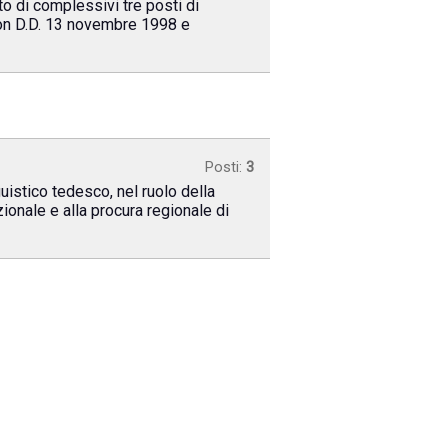
to di complessivi tre posti di
 con D.D. 13 novembre 1998 e
Posti:
3
guistico tedesco, nel ruolo della
zionale e alla procura regionale di