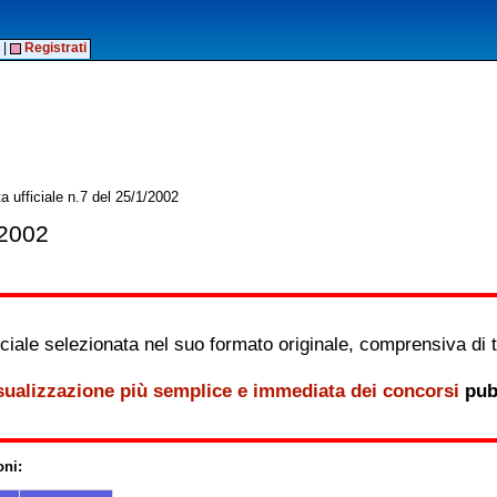
|
Registrati
 ufficiale n.7 del 25/1/2002
/2002
iale selezionata nel suo formato originale, comprensiva di tutt
sualizzazione più semplice e immediata dei concorsi
pubb
oni: