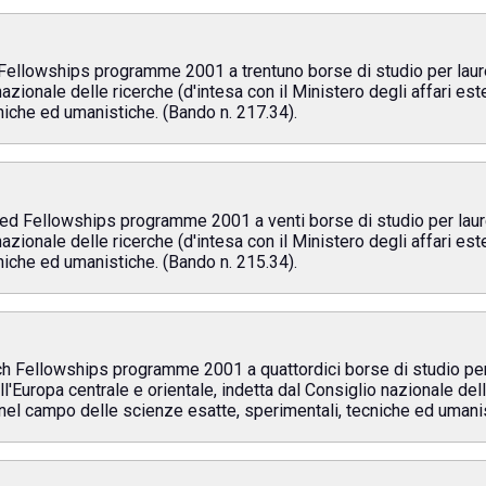
lowships programme 2001 a trentuno borse di studio per laureati
 nazionale delle ricerche (d'intesa con il Ministero degli affari es
niche ed umanistiche. (Bando n. 217.34).
Fellowships programme 2001 a venti borse di studio per laureati
 nazionale delle ricerche (d'intesa con il Ministero degli affari es
niche ed umanistiche. (Bando n. 215.34).
ellowships programme 2001 a quattordici borse di studio per lau
ell'Europa centrale e orientale, indetta dal Consiglio nazionale del
he nel campo delle scienze esatte, sperimentali, tecniche ed umani