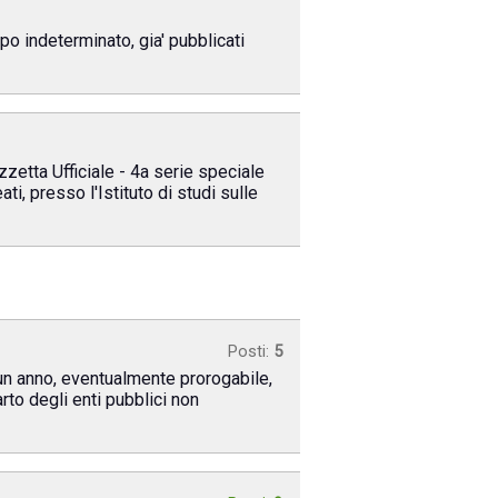
po indeterminato, gia' pubblicati
zzetta Ufficiale - 4a serie speciale
i, presso l'Istituto di studi sulle
Posti:
5
 un anno, eventualmente prorogabile,
rto degli enti pubblici non