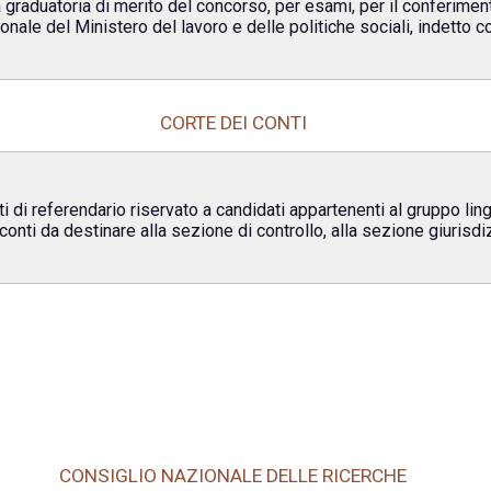
a graduatoria di merito del concorso, per esami, per il conferimen
sonale del Ministero del lavoro e delle politiche sociali, indetto
CORTE DEI CONTI
ti di referendario riservato a candidati appartenenti al gruppo lin
 conti da destinare alla sezione di controllo, alla sezione giurisdi
CONSIGLIO NAZIONALE DELLE RICERCHE