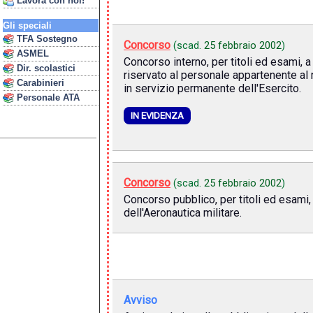
Lavora con noi!
Gli speciali
TFA Sostegno
Concorso
(scad.
25 febbraio 2002
)
ASMEL
Concorso interno, per titoli ed esami,
Dir. scolastici
riservato al personale appartenente al 
Carabinieri
in servizio permanente dell'Esercito.
Personale ATA
IN EVIDENZA
Concorso
(scad.
25 febbraio 2002
)
Concorso pubblico, per titoli ed esami,
dell'Aeronautica militare.
Avviso