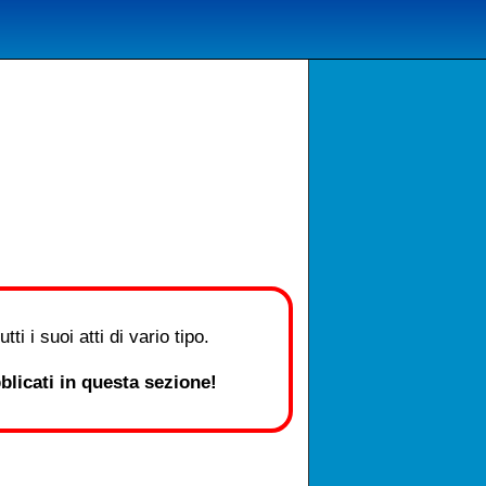
i i suoi atti di vario tipo.
licati in questa sezione!