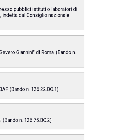
esso pubblici istituti o laboratori di
, indetta dal Consiglio nazionale
 Severo Giannini" di Roma. (Bando n.
IBAF. (Bando n. 126.22.BO.1).
. (Bando n. 126.75.BO.2).