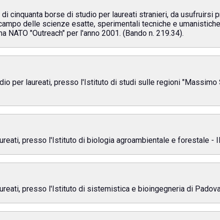
 cinquanta borse di studio per laureati stranieri, da usufruirsi pr
el campo delle scienze esatte, sperimentali tecniche e umanistiche
ma NATO "Outreach" per l'anno 2001. (Bando n. 219.34).
io per laureati, presso l'Istituto di studi sulle regioni "Massimo
reati, presso l'Istituto di biologia agroambientale e forestale - 
reati, presso l'Istituto di sistemistica e bioingegneria di Padova