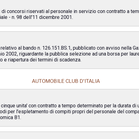
di concorsi riservati al personale in servizio con contratto a tem
iale - n. 98 dell'11 dicembre 2001.
 relativo al bando n. 126.151.BS.1, pubblicato con avviso nella Ga
o 2002, riguardante la pubblica selezione ad una borsa per laureat
co e riapertura dei termini di scadenza.
AUTOMOBILE CLUB D'ITALIA
cinque unita' con contratto a tempo determinato per la durata di
 Lodi per l'espletamento di compiti propri del personale del compa
nomica B1.