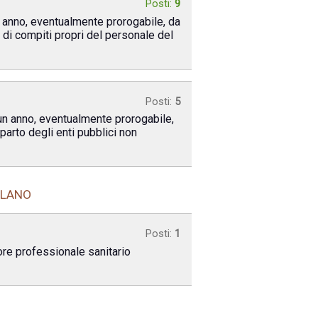
Posti:
9
n anno, eventualmente prorogabile, da
o di compiti propri del personale del
Posti:
5
 un anno, eventualmente prorogabile,
parto degli enti pubblici non
ILANO
Posti:
1
ore professionale sanitario