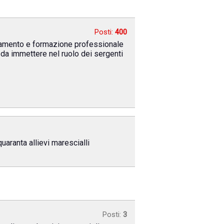
Posti:
400
ornamento e formazione professionale
, da immettere nel ruolo dei sergenti
aranta allievi marescialli
Posti:
3