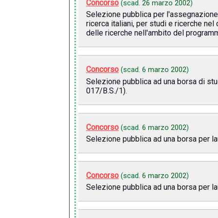
Concorso
(scad.
26 marzo 2002
)
Selezione pubblica per l'assegnazione di
ricerca italiani, per studi e ricerche n
delle ricerche nell'ambito del program
Concorso
(scad.
6 marzo 2002
)
Selezione pubblica ad una borsa di stud
017/B.S./1).
Concorso
(scad.
6 marzo 2002
)
Selezione pubblica ad una borsa per lau
Concorso
(scad.
6 marzo 2002
)
Selezione pubblica ad una borsa per lau