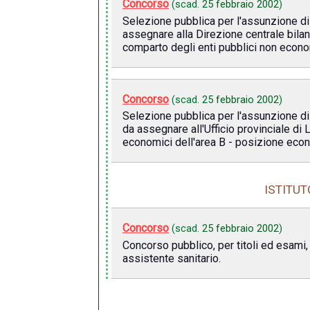
Concorso
(scad.
25 febbraio 2002
)
Selezione pubblica per l'assunzione di
assegnare alla Direzione centrale bilanc
comparto degli enti pubblici non econo
Concorso
(scad.
25 febbraio 2002
)
Selezione pubblica per l'assunzione di 
da assegnare all'Ufficio provinciale di
economici dell'area B - posizione eco
ISTITUT
Concorso
(scad.
25 febbraio 2002
)
Concorso pubblico, per titoli ed esami,
assistente sanitario.