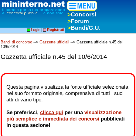
>
Concorsi
>
Forum
>
Bandi/G.U.
Login
|
Registrati
Bandi di concorso
-->
Gazzette ufficiali
--> Gazzetta ufficiale n.45 del
10/6/2014
Gazzetta ufficiale n.45 del 10/6/2014
Questa pagina visualizza la fonte ufficiale selezionata
nel suo formato originale, comprensiva di tutti i suoi
atti di vario tipo.
Se preferisci,
clicca qui
per una
visualizzazione
più semplice e immediata dei concorsi
pubblicati
in questa sezione!