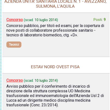
AZIENDA UNITA' SANITARIA LOCALE N. 1 - AVEZZANO,
SULMONA, L'AQUILA
Concorso
Posti:
9
(scad.
10 luglio 2014
)
Concorso pubblico, per titoli ed esami, per la copertura di
nove posti di collaboratore professionale sanitario -
tecnico di laboratorio biomedico, ctg. «D».
Tecnici
ESTAV NORD OVEST PISA
Concorso
(scad.
10 luglio 2014
)
Avviso pubblico per il conferimento di incarico di
direzione della struttura complessa UO Medicina
trasfusionale ed immunoematologia dell'Azienda Usl 2 di
Lucca ad un dirigente medico disciplina medicina
trasfusionale (Conc. 23/2014).