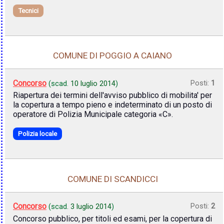
Tecnici
COMUNE DI POGGIO A CAIANO
Concorso
Posti:
1
(scad.
10 luglio 2014
)
Riapertura dei termini dell'avviso pubblico di mobilita' per
la copertura a tempo pieno e indeterminato di un posto di
operatore di Polizia Municipale categoria «C».
Polizia locale
COMUNE DI SCANDICCI
Concorso
Posti:
2
(scad.
3 luglio 2014
)
Concorso pubblico, per titoli ed esami, per la copertura di