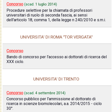
Concorso
(scad.
1 luglio 2014
)
Procedure selettive per la chiamata di professori
universitari di ruolo di seconda fascia, ai sensi
dell'articolo 18, comma 1, della legge n 240/2010 e s.m.i.
UNIVERSITA' DI ROMA "TOR VERGATA"
Concorso
Bando di concorso per l'accesso ai dottorati di ricerca del
XXX ciclo.
UNIVERSITA' DI TRENTO
Concorso
(scad.
4 settembre 2014
)
Concorso pubblico per l'ammissione al dottorato di
ricerca in scienze biomolecolari, a.a. 2014/2015 - ciclo
30°.