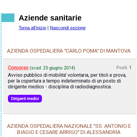
Aziende sanitarie
Torna all'inizio
|
Nascondi sezione
AZIENDA OSPEDALIERA "CARLO POMA" DI MANTOVA
Concorso
Posti:
1
(scad.
25 giugno 2014
)
Avviso pubblico di mobilita' volontaria, per titoli e prova,
per la copertura a tempo indeterminato di un posto di
dirigente medico - disciplina di radiodiagnostica.
Dirigenti medici
AZIENDA OSPEDALIERA NAZIONALE "SS. ANTONIO E
BIAGIO E CESARE ARRIGO" DI ALESSANDRIA