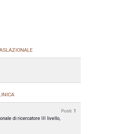
RASLAZIONALE
LINICA
Posti:
1
ale di ricercatore III livello,