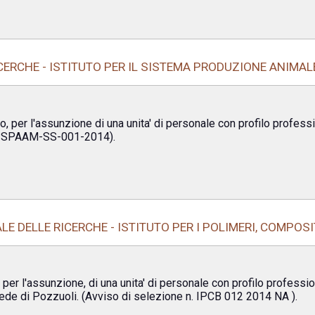
CERCHE - ISTITUTO PER IL SISTEMA PRODUZIONE ANIMA
o, per l'assunzione di una unita' di personale con profilo profession
D-ISPAAM-SS-001-2014).
E DELLE RICERCHE - ISTITUTO PER I POLIMERI, COMPOSI
 per l'assunzione, di una unita' di personale con profilo professio
sede di Pozzuoli. (Avviso di selezione n. IPCB 012 2014 NA ).