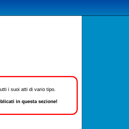
i i suoi atti di vario tipo.
licati in questa sezione!