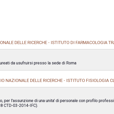
ONALE DELLE RICERCHE - ISTITUTO DI FARMACOLOGIA T
ureati da usufruirsi presso la sede di Roma
IO NAZIONALE DELLE RICERCHE - ISTITUTO FISIOLOGIA C
o, per l'assunzione di una unita' di personale con profilo profession
.38 CTD-03-2014-IFC).