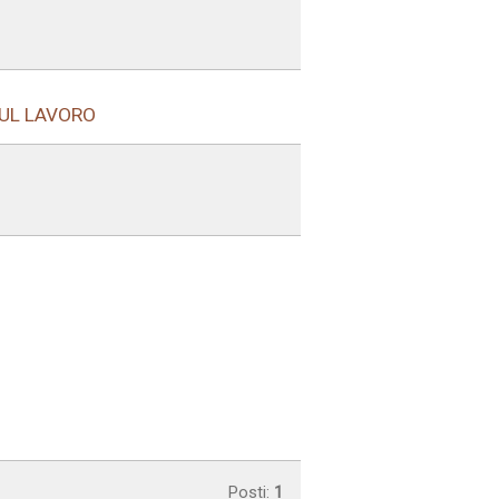
SUL LAVORO
Posti:
1