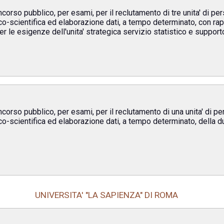
corso pubblico, per esami, per il reclutamento di tre unita' di pe
co-scientifica ed elaborazione dati, a tempo determinato, con rap
er le esigenze dell'unita' strategica servizio statistico e supporto
corso pubblico, per esami, per il reclutamento di una unita' di p
co-scientifica ed elaborazione dati, a tempo determinato, della du
UNIVERSITA' "LA SAPIENZA" DI ROMA