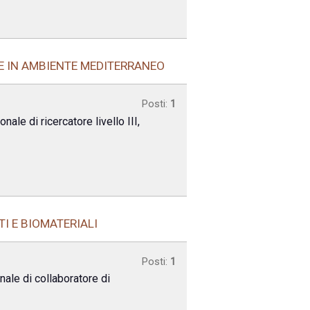
LE IN AMBIENTE MEDITERRANEO
Posti:
1
ale di ricercatore livello III,
TI E BIOMATERIALI
Posti:
1
nale di collaboratore di