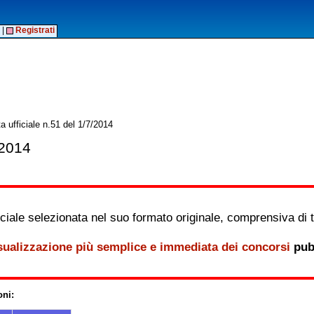
|
Registrati
 ufficiale n.51 del 1/7/2014
/2014
iale selezionata nel suo formato originale, comprensiva di tutt
sualizzazione più semplice e immediata dei concorsi
pubb
oni: