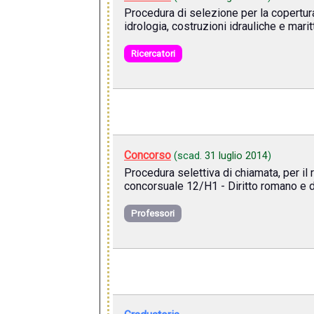
Procedura di selezione per la copertura
idrologia, costruzioni idrauliche e mari
Ricercatori
Concorso
(scad.
31 luglio 2014
)
Procedura selettiva di chiamata, per il
concorsuale 12/H1 - Diritto romano e diri
Professori