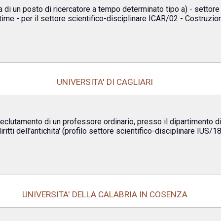
 di un posto di ricercatore a tempo determinato tipo a) - settore
ttime - per il settore scientifico-disciplinare ICAR/02 - Costruzion
UNIVERSITA' DI CAGLIARI
 reclutamento di un professore ordinario, presso il dipartimento di
tti dell'antichita' (profilo settore scientifico-disciplinare IUS/18
UNIVERSITA' DELLA CALABRIA IN COSENZA