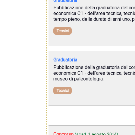
Graduatoria
Pubblicazione della graduatoria del con
economica C1 - dell'area tecnica, tecni
tempo pieno, della durata di anni uno, p
Tecnici
Graduatoria
Pubblicazione della graduatoria del con
economica C1 - dell'area tecnica, tecni
museo di paleontologia.
Tecnici
Concorso
(scad.
1 agosto 2014
)