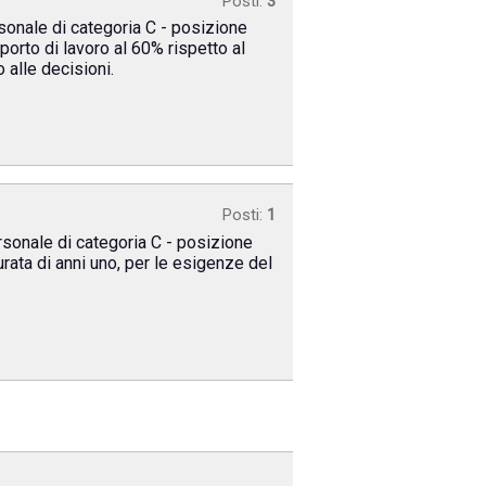
Posti:
3
rsonale di categoria C - posizione
porto di lavoro al 60% rispetto al
 alle decisioni.
Posti:
1
ersonale di categoria C - posizione
rata di anni uno, per le esigenze del