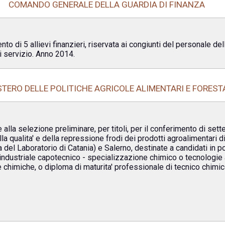
COMANDO GENERALE DELLA GUARDIA DI FINANZA
to di 5 allievi finanzieri, riservata ai congiunti del personale de
 servizio. Anno 2014.
STERO DELLE POLITICHE AGRICOLE ALIMENTARI E FOREST
alla selezione preliminare, per titoli, per il conferimento di set
ella qualita' e della repressione frodi dei prodotti agroalimentari 
el Laboratorio di Catania) e Salerno, destinate a candidati in 
ndustriale capotecnico - specializzazione chimico o tecnologie a
e chimiche, o diploma di maturita' professionale di tecnico chimi