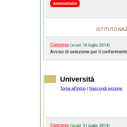
Amministrativi
ISTITUTO NA
Concorso
(scad.
16 luglio 2014
)
Avviso di selezione per il conferimento 
Università
Torna all'inizio
|
Nascondi sezione
Concorso
(scad.
31 luglio 2014
)