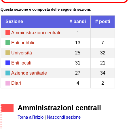
Questa sezione è composta delle seguenti sezioni:
Sezione
# bandi
# posti
Amministrazioni centrali
1
Enti pubblici
13
7
Università
25
32
Enti locali
31
21
Aziende sanitarie
27
34
Diari
4
2
Amministrazioni centrali
Torna all'inizio
|
Nascondi sezione