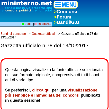
>
Concorsi
>
Forum
>
Bandi/G.U.
Login
|
Registrati
Bandi di concorso
-->
Gazzette ufficiali
--> Gazzetta ufficiale n.78 del
13/10/2017
Gazzetta ufficiale n.78 del 13/10/2017
Questa pagina visualizza la fonte ufficiale selezionata
nel suo formato originale, comprensiva di tutti i suoi
atti di vario tipo.
Se preferisci,
clicca qui
per una
visualizzazione
più semplice e immediata dei concorsi
pubblicati
in questa sezione!