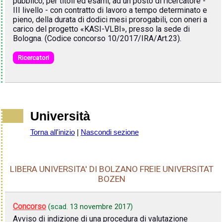
pubblico, per titoli ed esami, ad un posto di ricercatore -
III livello - con contratto di lavoro a tempo determinato e
pieno, della durata di dodici mesi prorogabili, con oneri a
carico del progetto «KASI-VLBI», presso la sede di
Bologna. (Codice concorso 10/2017/IRA/Art.23).
Ricercatori
Università
Torna all'inizio
|
Nascondi sezione
LIBERA UNIVERSITA' DI BOLZANO FREIE UNIVERSITAT
BOZEN
Concorso
(scad.
13 novembre 2017
)
Avviso di indizione di una procedura di valutazione