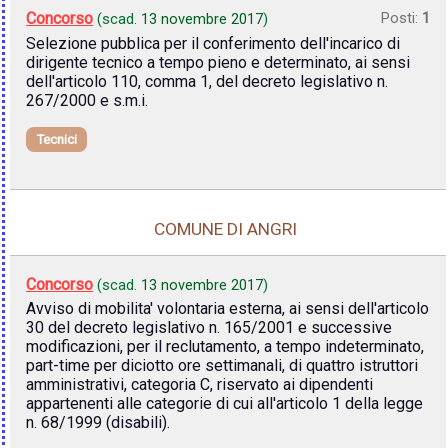
Concorso
Posti:
1
(scad.
13 novembre 2017
)
Selezione pubblica per il conferimento dell'incarico di
dirigente tecnico a tempo pieno e determinato, ai sensi
dell'articolo 110, comma 1, del decreto legislativo n.
267/2000 e s.m.i.
Tecnici
COMUNE DI ANGRI
Concorso
(scad.
13 novembre 2017
)
Avviso di mobilita' volontaria esterna, ai sensi dell'articolo
30 del decreto legislativo n. 165/2001 e successive
modificazioni, per il reclutamento, a tempo indeterminato,
part-time per diciotto ore settimanali, di quattro istruttori
amministrativi, categoria C, riservato ai dipendenti
appartenenti alle categorie di cui all'articolo 1 della legge
n. 68/1999 (disabili).