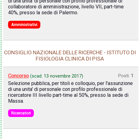
di una unita' di personale con profilo professionale di
collaboratore di amministrazione, livello VII, part-time
40%, presso la sede di Palermo.
Amministrativi
CONSIGLIO NAZIONALE DELLE RICERCHE - ISTITUTO DI
FISIOLOGIA CLINICA DI PISA
Concorso
Posti:
1
(scad.
13 novembre 2017
)
Selezione pubblica, per titoli e colloquio, per l'assunzione
di una unita' di personale con profilo professionale di
ricercatore III livello part-time al 50%, presso la sede di
Massa.
Ricercatori