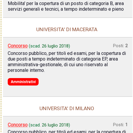
Mobilita' per la copertura di un posto di categoria B, area
servizi generali e tecnici, a tempo indeterminato e pieno
UNIVERSITA' DI MACERATA
Concorso
Posti:
2
(scad.
26 luglio 2018
)
Concorso pubblico, per titoli ed esami, per la copertura di
due posti a tempo indeterminato di categoria EP, area
amministrativa-gestionale, di cui uno riservato al
personale interno.
Amministrativi
UNIVERSITA' DI MILANO
Concorso
Posti:
1
(scad.
26 luglio 2018
)
Concorso pubblico, per titoli ed esami, per la copertura di