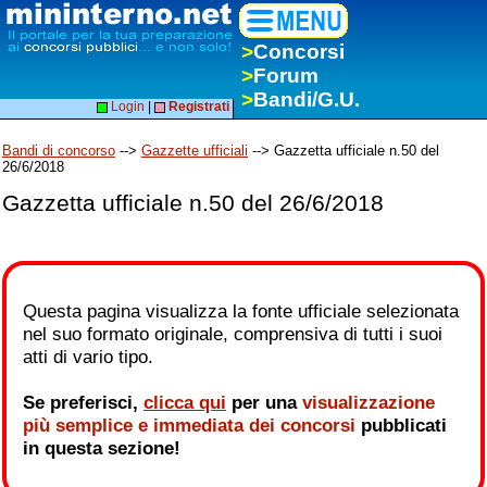
>
Concorsi
>
Forum
>
Bandi/G.U.
Login
|
Registrati
Bandi di concorso
-->
Gazzette ufficiali
--> Gazzetta ufficiale n.50 del
26/6/2018
Gazzetta ufficiale n.50 del 26/6/2018
Questa pagina visualizza la fonte ufficiale selezionata
nel suo formato originale, comprensiva di tutti i suoi
atti di vario tipo.
Se preferisci,
clicca qui
per una
visualizzazione
più semplice e immediata dei concorsi
pubblicati
in questa sezione!