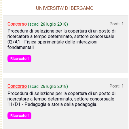
UNIVERSITA' DI BERGAMO
Concorso
Posti:
1
(scad.
26 luglio 2018
)
Procedura di selezione per la copertura di un posto di
ricercatore a tempo determinato, settore concorsuale
02/A1 - Fisica sperimentale delle interazioni
fondamentali.
Ricercatori
Concorso
Posti:
1
(scad.
26 luglio 2018
)
Procedura di selezione per la copertura di un posto di
ricercatore a tempo determinato, settore concorsuale
11/D1 - Pedagogia e storia della pedagogia.
Ricercatori