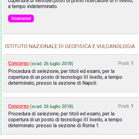
copertura di ventisei posti di primo ricercatore di II livello,
a tempo indeterminato.
Ricercatori
ISTITUTO NAZIONALE DI GEOFISICA E VULCANOLOGIA
Concorso
Posti:
1
(scad.
26 luglio 2018
)
Procedura di selezione, per titoli ed esami, per la
copertura di un posto di tecnologo III livello, a tempo
determinato, presso la sezione di Napoli.
Concorso
Posti:
1
(scad.
26 luglio 2018
)
Procedura di selezione, per titoli ed esami, per la
copertura di un posto di tecnologo III livello, a tempo
determinato. presso la sezione di Roma 1.