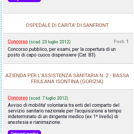
OSPEDALE DI CARITA' DI SANFRONT
Concorso
Posti:
1
(scad.
23 luglio 2012
)
Concorso pubblico, per esami, per la copertura di un
posto di capo cuoco dispensiere (Cat. B3).
AZIENDA PER L'ASSISTENZA SANITARIA N. 2 - BASSA
FRIULANA ISONTINA (GORIZIA)
Concorso
(scad.
7 luglio 2012
)
Avviso di mobilita' volontaria tra enti del comparto del
servizio sanitario nazionale per l'acquisizione a tempo
indeterminato di un dirigente medico (ex 1º livello) di
anestesia e rianimazione.
Dirigenti medici