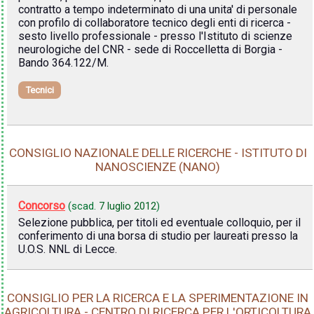
contratto a tempo indeterminato di una unita' di personale
con profilo di collaboratore tecnico degli enti di ricerca -
sesto livello professionale - presso l'Istituto di scienze
neurologiche del CNR - sede di Roccelletta di Borgia -
Bando 364.122/M.
Tecnici
CONSIGLIO NAZIONALE DELLE RICERCHE - ISTITUTO DI
NANOSCIENZE (NANO)
Concorso
(scad.
7 luglio 2012
)
Selezione pubblica, per titoli ed eventuale colloquio, per il
conferimento di una borsa di studio per laureati presso la
U.O.S. NNL di Lecce.
CONSIGLIO PER LA RICERCA E LA SPERIMENTAZIONE IN
AGRICOLTURA - CENTRO DI RICERCA PER L'ORTICOLTURA