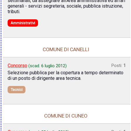
settimanali, da assegnare all'Area amministrativa ed affari
generali - servizi segreteria, sociale, pubblica istruzione,
tributi.
Amministrativi
COMUNE DI CANELLI
Concorso
Posti:
1
(scad.
6 luglio 2012
)
Selezione pubblica per la copertura a tempo determinato
di un posto di dirigente area tecnica.
Tecnici
COMUNE DI CUNEO