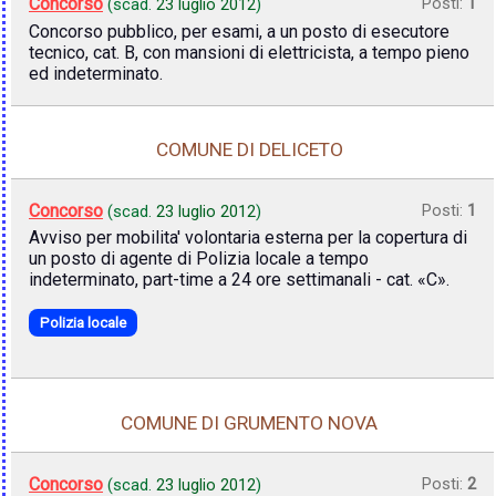
Concorso
Posti:
1
(scad.
23 luglio 2012
)
Concorso pubblico, per esami, a un posto di esecutore
tecnico, cat. B, con mansioni di elettricista, a tempo pieno
ed indeterminato.
COMUNE DI DELICETO
Concorso
Posti:
1
(scad.
23 luglio 2012
)
Avviso per mobilita' volontaria esterna per la copertura di
un posto di agente di Polizia locale a tempo
indeterminato, part-time a 24 ore settimanali - cat. «C».
Polizia locale
COMUNE DI GRUMENTO NOVA
Concorso
Posti:
2
(scad.
23 luglio 2012
)