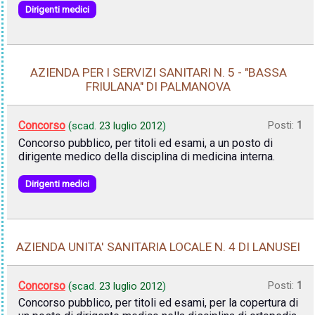
Dirigenti medici
AZIENDA PER I SERVIZI SANITARI N. 5 - "BASSA
FRIULANA" DI PALMANOVA
Concorso
Posti:
1
(scad.
23 luglio 2012
)
Concorso pubblico, per titoli ed esami, a un posto di
dirigente medico della disciplina di medicina interna.
Dirigenti medici
AZIENDA UNITA' SANITARIA LOCALE N. 4 DI LANUSEI
Concorso
Posti:
1
(scad.
23 luglio 2012
)
Concorso pubblico, per titoli ed esami, per la copertura di