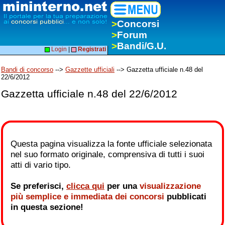
>
Concorsi
>
Forum
>
Bandi/G.U.
Login
|
Registrati
Bandi di concorso
-->
Gazzette ufficiali
--> Gazzetta ufficiale n.48 del
22/6/2012
Gazzetta ufficiale n.48 del 22/6/2012
Questa pagina visualizza la fonte ufficiale selezionata
nel suo formato originale, comprensiva di tutti i suoi
atti di vario tipo.
Se preferisci,
clicca qui
per una
visualizzazione
più semplice e immediata dei concorsi
pubblicati
in questa sezione!