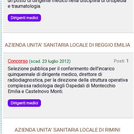
un posto di dirigente medico nella disciplina di ortopedia
e traumatologia.
Dirigenti medici
AZIENDA UNITA' SANITARIA LOCALE DI REGGIO EMILIA
Concorso
Posti:
1
(scad.
23 luglio 2012
)
Selezione pubblica per il conferimento dell'incarico
quinquennale di dirigente medico, direttore di
radiodiagnostica, per la direzione della struttura operativa
complessa radiologia degli Ospedali di Montecchio
Emilia e Castelnovo Monti.
Dirigenti medici
AZIENDA UNITA' SANITARIA LOCALE DI RIMINI