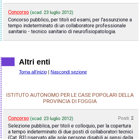
Concorso
(scad.
23 luglio 2012
)
Concorso pubblico, per titoli ed esami, per l'assunzione a
tempo indeterminato di un collaboratore professionale
sanitario - tecnico sanitario di neurofisiopatologia.
Altri enti
Torna all'inizio
|
Nascondi sezione
ISTITUTO AUTONOMO PER LE CASE POPOLARI DELLA
PROVINCIA DI FOGGIA
Concorso
Posti:
2
(scad.
23 luglio 2012
)
Selezione pubblica, per titoli e colloquio, per la copertura
a tempo indeterminato di due posti di collaboratori tecnici
(Cat. B3) riservato alle sole persone disabili ai sensi della