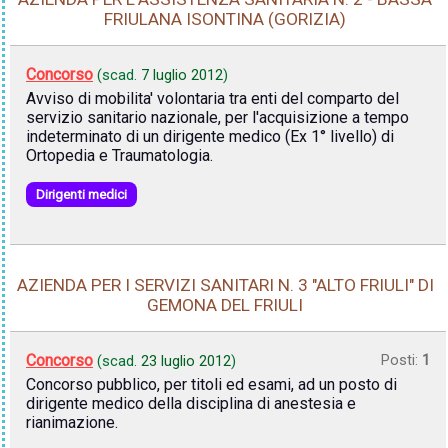
FRIULANA ISONTINA (GORIZIA)
Concorso
(scad.
7 luglio 2012
)
Avviso di mobilita' volontaria tra enti del comparto del
servizio sanitario nazionale, per l'acquisizione a tempo
indeterminato di un dirigente medico (Ex 1° livello) di
Ortopedia e Traumatologia.
Dirigenti medici
AZIENDA PER I SERVIZI SANITARI N. 3 "ALTO FRIULI" DI
GEMONA DEL FRIULI
Concorso
Posti:
1
(scad.
23 luglio 2012
)
Concorso pubblico, per titoli ed esami, ad un posto di
dirigente medico della disciplina di anestesia e
rianimazione.