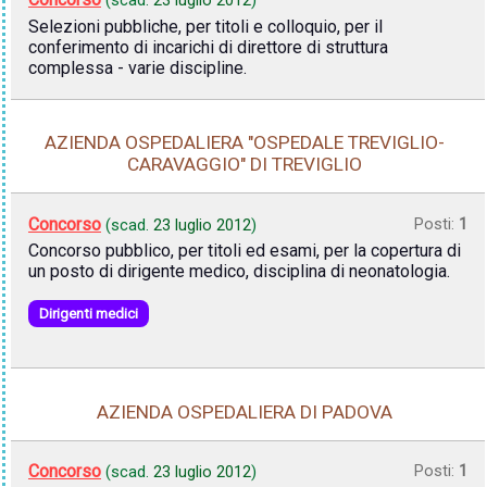
(scad.
23 luglio 2012
)
Selezioni pubbliche, per titoli e colloquio, per il
conferimento di incarichi di direttore di struttura
complessa - varie discipline.
AZIENDA OSPEDALIERA "OSPEDALE TREVIGLIO-
CARAVAGGIO" DI TREVIGLIO
Concorso
Posti:
1
(scad.
23 luglio 2012
)
Concorso pubblico, per titoli ed esami, per la copertura di
un posto di dirigente medico, disciplina di neonatologia.
Dirigenti medici
AZIENDA OSPEDALIERA DI PADOVA
Concorso
Posti:
1
(scad.
23 luglio 2012
)