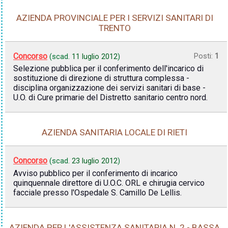
AZIENDA PROVINCIALE PER I SERVIZI SANITARI DI
TRENTO
Concorso
Posti:
1
(scad.
11 luglio 2012
)
Selezione pubblica per il conferimento dell'incarico di
sostituzione di direzione di struttura complessa -
disciplina organizzazione dei servizi sanitari di base -
U.O. di Cure primarie del Distretto sanitario centro nord.
AZIENDA SANITARIA LOCALE DI RIETI
Concorso
(scad.
23 luglio 2012
)
Avviso pubblico per il conferimento di incarico
quinquennale direttore di U.O.C. ORL e chirugia cervico
facciale presso l'Ospedale S. Camillo De Lellis.
AZIENDA PER L'ASSISTENZA SANITARIA N. 2 - BASSA