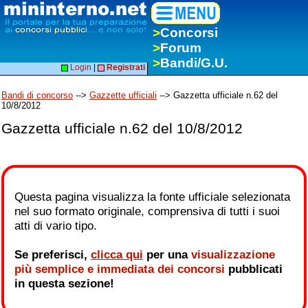
>
Concorsi
>
Forum
>
Bandi/G.U.
Login
|
Registrati
Bandi di concorso
-->
Gazzette ufficiali
--> Gazzetta ufficiale n.62 del
10/8/2012
Gazzetta ufficiale n.62 del 10/8/2012
Questa pagina visualizza la fonte ufficiale selezionata
nel suo formato originale, comprensiva di tutti i suoi
atti di vario tipo.
Se preferisci,
clicca qui
per una
visualizzazione
più semplice e immediata dei concorsi
pubblicati
in questa sezione!