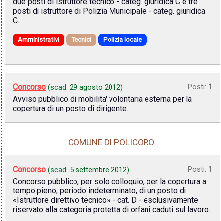
due posti di istruttore tecnico - categ. giuridica C e tre
posti di istruttore di Polizia Municipale - categ. giuridica
C.
Amministrativi
Tecnici
Polizia locale
Concorso
Posti:
1
(scad.
29 agosto 2012
)
Avviso pubblico di mobilita' volontaria esterna per la
copertura di un posto di dirigente.
COMUNE DI POLICORO
Concorso
Posti:
1
(scad.
5 settembre 2012
)
Concorso pubblico, per solo colloquio, per la copertura a
tempo pieno, periodo indeterminato, di un posto di
«Istruttore direttivo tecnico» - cat. D - esclusivamente
riservato alla categoria protetta di orfani caduti sul lavoro.