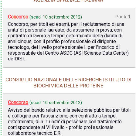
Concorso
Posti:
1
(scad.
10 settembre 2012
)
Concorso, per titoli ed esami, per il reclutamento di una
unita' di personale laureato, da assumere in prova, con
contratto di lavoro a tempo determinato della durata di
anni cinque, con il profilo professionale di dirigente
tecnologo, del livello professionale I, per l'incarico di
responsabile del Centro ASDC (ASI Science Data Center)
dell'ASI.
CONSIGLIO NAZIONALE DELLE RICERCHE ISTITUTO DI
BIOCHIMICA DELLE PROTEINE
Concorso
(scad.
10 settembre 2012
)
Avviso del bando relativo alla selezione pubblica per titoli
e colloquio per l'assunzione, con contratto a tempo
determinato, di n. 1 unita' di personale con trattamento
corrispondente al VI livello - profilo professionale
collaboratore tecnico E.R.