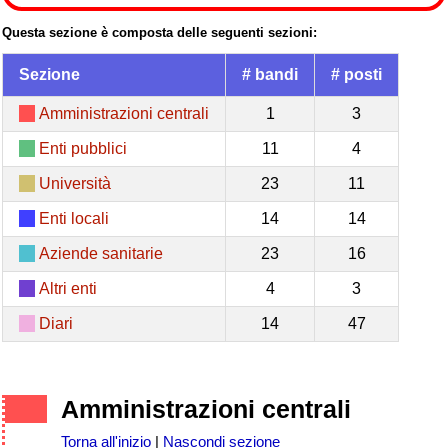
Questa sezione è composta delle seguenti sezioni:
Sezione
# bandi
# posti
Amministrazioni centrali
1
3
Enti pubblici
11
4
Università
23
11
Enti locali
14
14
Aziende sanitarie
23
16
Altri enti
4
3
Diari
14
47
Amministrazioni centrali
Torna all'inizio
|
Nascondi sezione