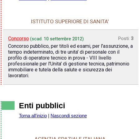
ISTITUTO SUPERIORE DI SANITA'
Concorso
Posti:
3
(scad.
10 settembre 2012
)
Concorso pubblico, per titoli ed esami, per l'assunzione, a
tempo indeterminato, di tre unita' di personale con il
profilo di operatore tecnico in prova - VIII livello
professionale per l'Unita' di gestione tecnica, patrimonio
immobiliare e tutela della salute e sicurezza dei
lavoratori.
Enti pubblici
Torna all'inizio
|
Nascondi sezione
AGENZIA SPAZIALE ITALIANA