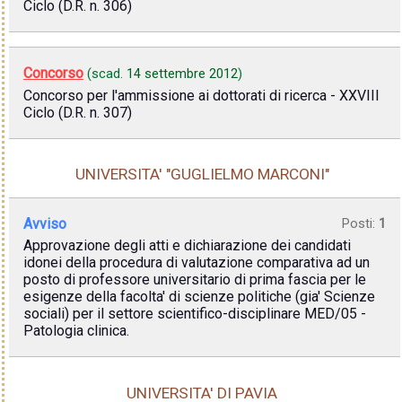
Ciclo (D.R. n. 306)
Concorso
(scad.
14 settembre 2012
)
Concorso per l'ammissione ai dottorati di ricerca - XXVIII
Ciclo (D.R. n. 307)
UNIVERSITA' "GUGLIELMO MARCONI"
Avviso
Posti:
1
Approvazione degli atti e dichiarazione dei candidati
idonei della procedura di valutazione comparativa ad un
posto di professore universitario di prima fascia per le
esigenze della facolta' di scienze politiche (gia' Scienze
sociali) per il settore scientifico-disciplinare MED/05 -
Patologia clinica.
UNIVERSITA' DI PAVIA