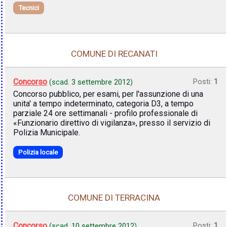
Tecnici
COMUNE DI RECANATI
Concorso
Posti:
1
(scad.
3 settembre 2012
)
Concorso pubblico, per esami, per l'assunzione di una
unita' a tempo indeterminato, categoria D3, a tempo
parziale 24 ore settimanali - profilo professionale di
«Funzionario direttivo di vigilanza», presso il servizio di
Polizia Municipale.
Polizia locale
COMUNE DI TERRACINA
Concorso
Posti:
1
(scad.
10 settembre 2012
)