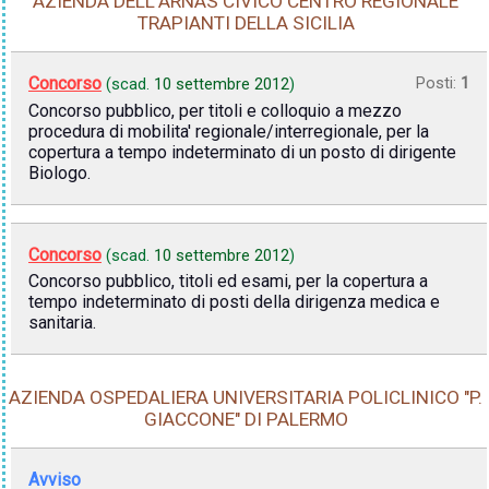
AZIENDA DELL'ARNAS CIVICO CENTRO REGIONALE
TRAPIANTI DELLA SICILIA
Concorso
Posti:
1
(scad.
10 settembre 2012
)
Concorso pubblico, per titoli e colloquio a mezzo
procedura di mobilita' regionale/interregionale, per la
copertura a tempo indeterminato di un posto di dirigente
Biologo.
Concorso
(scad.
10 settembre 2012
)
Concorso pubblico, titoli ed esami, per la copertura a
tempo indeterminato di posti della dirigenza medica e
sanitaria.
AZIENDA OSPEDALIERA UNIVERSITARIA POLICLINICO "P.
GIACCONE" DI PALERMO
Avviso