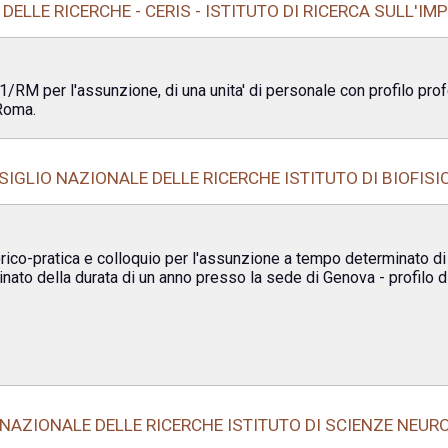
ELLE RICERCHE - CERIS - ISTITUTO DI RICERCA SULL'IM
M per l'assunzione, di una unita' di personale con profilo profes
 Roma.
IGLIO NAZIONALE DELLE RICERCHE ISTITUTO DI BIOFISI
eorico-pratica e colloquio per l'assunzione a tempo determinato di
nato della durata di un anno presso la sede di Genova - profilo di
NAZIONALE DELLE RICERCHE ISTITUTO DI SCIENZE NEUR