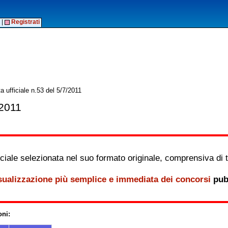
|
Registrati
 ufficiale n.53 del 5/7/2011
/2011
iale selezionata nel suo formato originale, comprensiva di tutt
sualizzazione più semplice e immediata dei concorsi
pubb
oni: