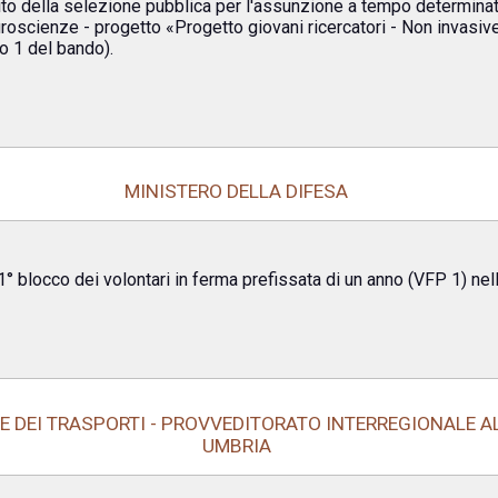
ito della selezione pubblica per l'assunzione a tempo determinato
uroscienze - progetto «Progetto giovani ricercatori - Non invasive
lo 1 del bando).
MINISTERO DELLA DIFESA
1° blocco dei volontari in ferma prefissata di un anno (VFP 1) nel
E DEI TRASPORTI - PROVVEDITORATO INTERREGIONALE A
UMBRIA