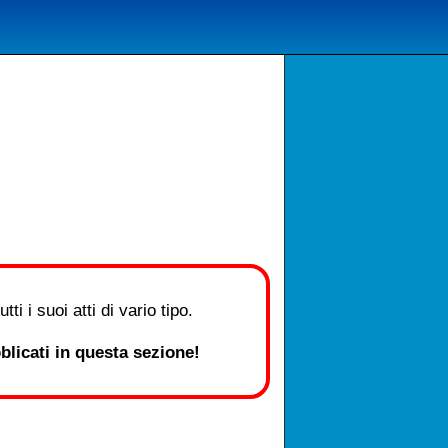
i i suoi atti di vario tipo.
licati in questa sezione!