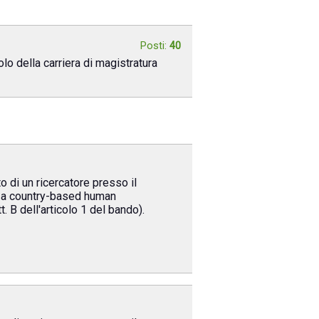
Posti:
40
lo della carriera di magistratura
 di un ricercatore presso il
: a country-based human
 B dell'articolo 1 del bando).