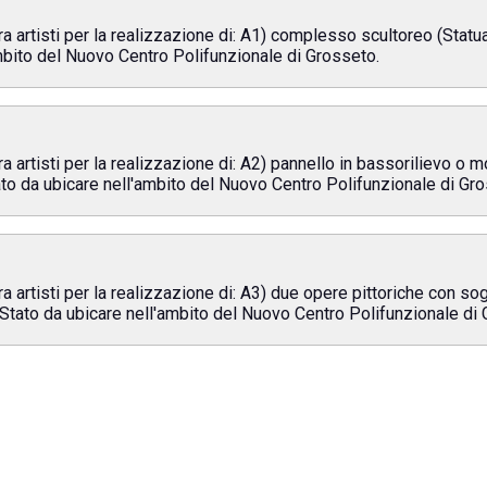
ra artisti per la realizzazione di: A1) complesso scultoreo (Statu
ambito del Nuovo Centro Polifunzionale di Grosseto.
 artisti per la realizzazione di: A2) pannello in bassorilievo o mosa
tato da ubicare nell'ambito del Nuovo Centro Polifunzionale di Gr
 artisti per la realizzazione di: A3) due opere pittoriche con sogget
i Stato da ubicare nell'ambito del Nuovo Centro Polifunzionale di