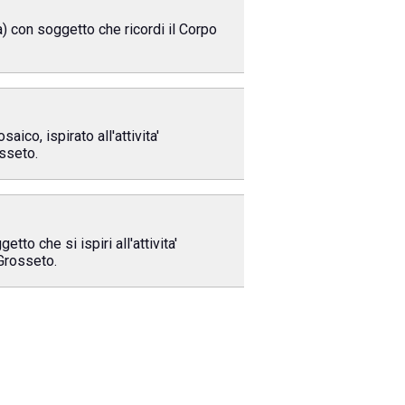
a) con soggetto che ricordi il Corpo
ico, ispirato all'attivita'
osseto.
to che si ispiri all'attivita'
 Grosseto.