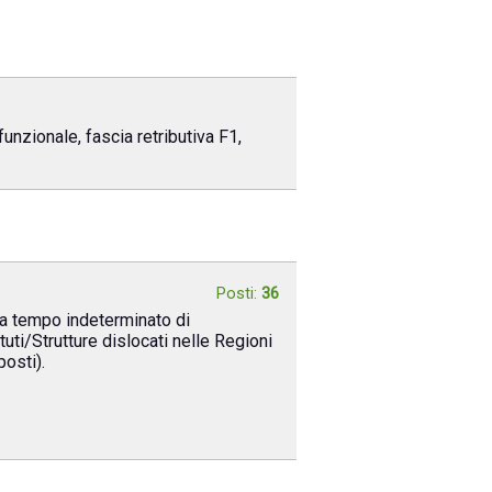
nzionale, fascia retributiva F1,
Posti:
36
o a tempo indeterminato di
tuti/Strutture dislocati nelle Regioni
osti).