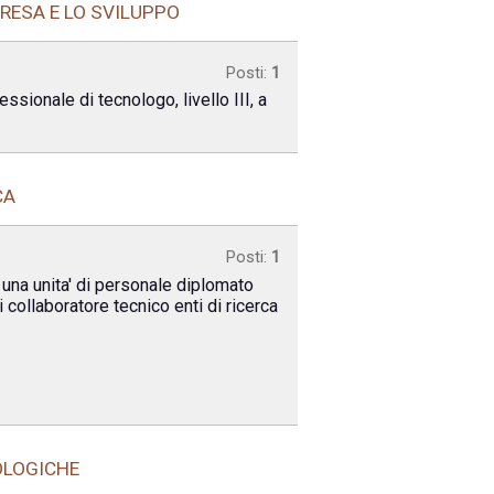
PRESA E LO SVILUPPO
Posti:
1
sionale di tecnologo, livello III, a
CA
Posti:
1
 una unita' di personale diplomato
 collaboratore tecnico enti di ricerca
OLOGICHE