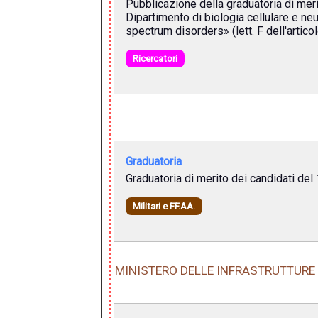
Pubblicazione della graduatoria di mer
Dipartimento di biologia cellulare e ne
spectrum disorders» (lett. F dell'artico
Ricercatori
Graduatoria
Graduatoria di merito dei candidati del 
Militari e FF.AA.
MINISTERO DELLE INFRASTRUTTURE 