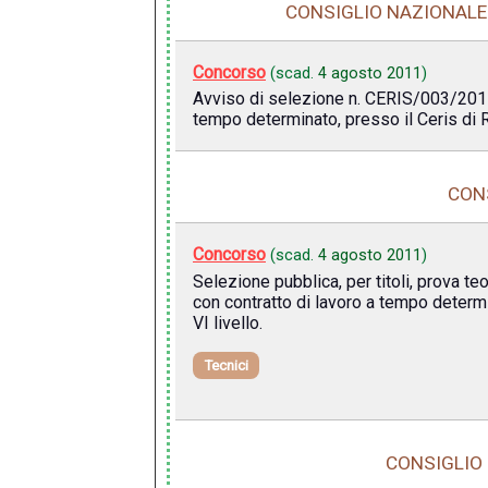
CONSIGLIO NAZIONALE D
Concorso
(scad.
4 agosto 2011
)
Avviso di selezione n. CERIS/003/2011/R
tempo determinato, presso il Ceris di
CONS
Concorso
(scad.
4 agosto 2011
)
Selezione pubblica, per titoli, prova t
con contratto di lavoro a tempo determi
VI livello.
Tecnici
CONSIGLIO 