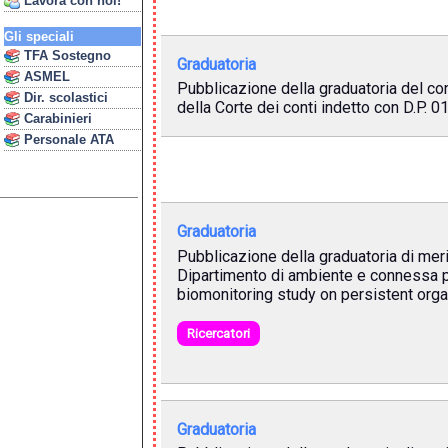
Lavora con noi!
Gli speciali
TFA Sostegno
Graduatoria
ASMEL
Pubblicazione della graduatoria del conc
Dir. scolastici
della Corte dei conti indetto con D.P. 
Carabinieri
Personale ATA
Graduatoria
Pubblicazione della graduatoria di mer
Dipartimento di ambiente e connessa p
biomonitoring study on persistent organ
Ricercatori
Graduatoria