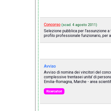
Concorso
(scad.
4 agosto 2011
)
Selezione pubblica per l'assunzione a t
profilo professionale funzionario, per at
Avviso
Avviso di nomina dei vincitori del conc
complessive trentasei unita' di personal
Emilia-Romagna, Marche - area scientif
Ricercatori