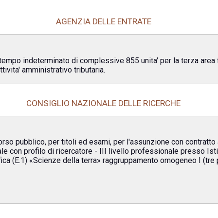
AGENZIA DELLE ENTRATE
empo indeterminato di complessive 855 unita' per la terza area fu
tivita' amministrativo tributaria.
CONSIGLIO NAZIONALE DELLE RICERCHE
orso pubblico, per titoli ed esami, per l'assunzione con contratt
e con profilo di ricercatore - III livello professionale presso Isti
ica (E.1) «Scienze della terra» raggruppamento omogeneo I (tre p