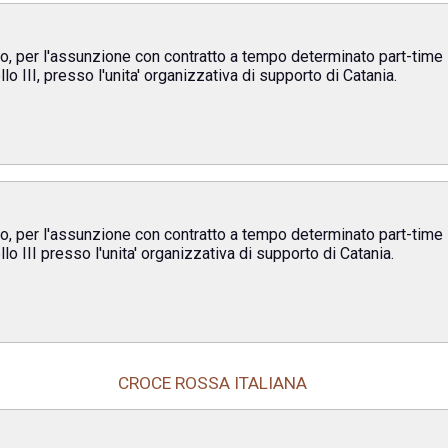
uio, per l'assunzione con contratto a tempo determinato part-time 
llo III, presso l'unita' organizzativa di supporto di Catania.
uio, per l'assunzione con contratto a tempo determinato part-time 
llo III presso l'unita' organizzativa di supporto di Catania.
CROCE ROSSA ITALIANA