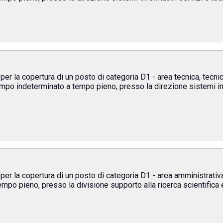
per la copertura di un posto di categoria D1 - area tecnica, tecni
empo indeterminato a tempo pieno, presso la direzione sistemi in
 per la copertura di un posto di categoria D1 - area amministrativ
po pieno, presso la divisione supporto alla ricerca scientifica 