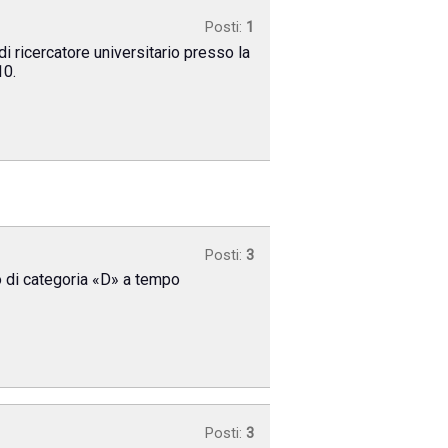
Posti:
1
 ricercatore universitario presso la
10.
Posti:
3
vo di categoria «D» a tempo
Posti:
3