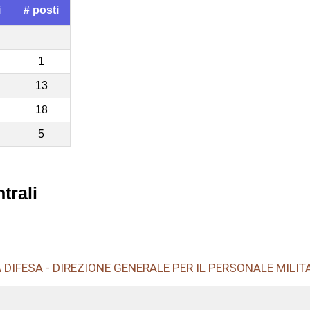
i
# posti
1
13
18
5
trali
DIFESA - DIREZIONE GENERALE PER IL PERSONALE MILITA