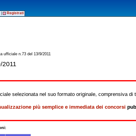
|
Registrati
a ufficiale n.73 del 13/9/2011
9/2011
iale selezionata nel suo formato originale, comprensiva di tutt
sualizzazione più semplice e immediata dei concorsi
pubb
oni: