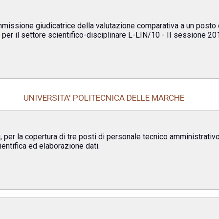
issione giudicatrice della valutazione comparativa a un posto di
e, per il settore scientifico-disciplinare L-LIN/10 - II sessione 20
UNIVERSITA' POLITECNICA DELLE MARCHE
i, per la copertura di tre posti di personale tecnico amministrati
ientifica ed elaborazione dati.