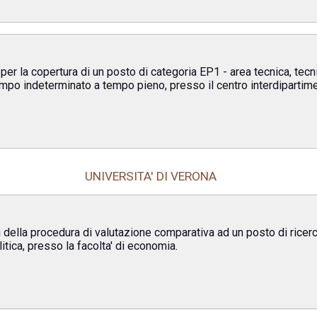
per la copertura di un posto di categoria EP1 - area tecnica, tecn
empo indeterminato a tempo pieno, presso il centro interdipartim
UNIVERSITA' DI VERONA
i della procedura di valutazione comparativa ad un posto di ricerca
tica, presso la facolta' di economia.