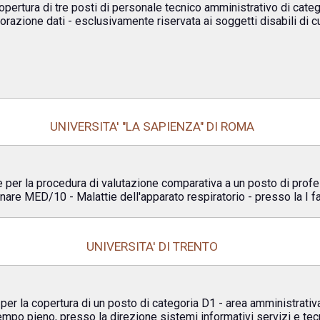
opertura di tre posti di personale tecnico amministrativo di cate
orazione dati - esclusivamente riservata ai soggetti disabili di cu
UNIVERSITA' "LA SAPIENZA" DI ROMA
er la procedura di valutazione comparativa a un posto di profess
linare MED/10 - Malattie dell'apparato respiratorio - presso la I fa
UNIVERSITA' DI TRENTO
 per la copertura di un posto di categoria D1 - area amministrativ
mpo pieno, presso la direzione sistemi informativi servizi e tec