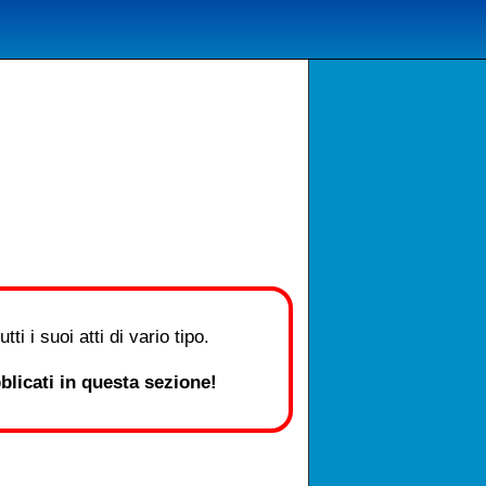
i i suoi atti di vario tipo.
licati in questa sezione!