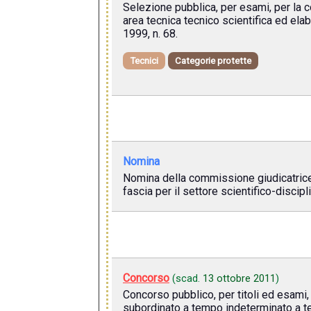
Selezione pubblica, per esami, per la c
area tecnica tecnico scientifica ed elab
1999, n. 68.
Tecnici
Categorie protette
Nomina
Nomina della commissione giudicatrice p
fascia per il settore scientifico-discip
Concorso
(scad.
13 ottobre 2011
)
Concorso pubblico, per titoli ed esami,
subordinato a tempo indeterminato a te