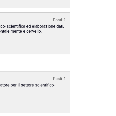
Posti:
1
ico-scientifica ed elaborazione dati,
entale mente e cervello.
Posti:
1
tore per il settore scientifico-