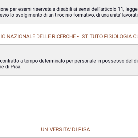
ione per esami riservata a disabili ai sensi dell'articolo 11, legg
io lo svolgimento di un tirocinio formativo, di una unita' lavorativ
IO NAZIONALE DELLE RICERCHE - ISTITUTO FISIOLOGIA C
un contratto a tempo determinato per personale in possesso del d
ne di Pisa.
UNIVERSITA' DI PISA