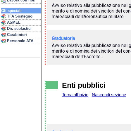
Lavora con noi!
Avviso relativo alla pubblicazione nel g
merito e di nomina dei vincitori del co
Gli speciali
marescialli dell'Aeronautica militare.
TFA Sostegno
ASMEL
Dir. scolastici
Carabinieri
Graduatoria
Personale ATA
Avviso relativo alla pubblicazione nel g
merito e di nomina dei vincitori del co
marescialli dell'Esercito.
Enti pubblici
Torna all'inizio
|
Nascondi sezione