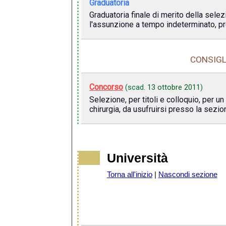
Graduatoria
Graduatoria finale di merito della selez
l'assunzione a tempo indeterminato, prev
CONSIGL
Concorso
(scad.
13 ottobre 2011
)
Selezione, per titoli e colloquio, per 
chirurgia, da usufruirsi presso la sezio
Università
Torna all'inizio
|
Nascondi sezione