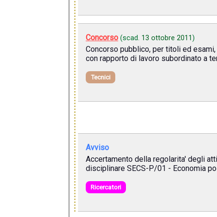
Concorso
(scad.
13 ottobre 2011
)
Concorso pubblico, per titoli ed esami, 
con rapporto di lavoro subordinato a t
Tecnici
Avviso
Accertamento della regolarita' degli att
disciplinare SECS-P/01 - Economia poli
Ricercatori