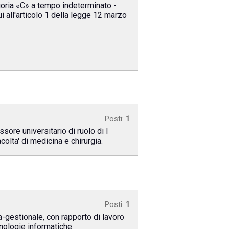
goria «C» a tempo indeterminato -
i all'articolo 1 della legge 12 marzo
Posti:
1
ore universitario di ruolo di I
colta' di medicina e chirurgia.
Posti:
1
a-gestionale, con rapporto di lavoro
nologie informatiche.