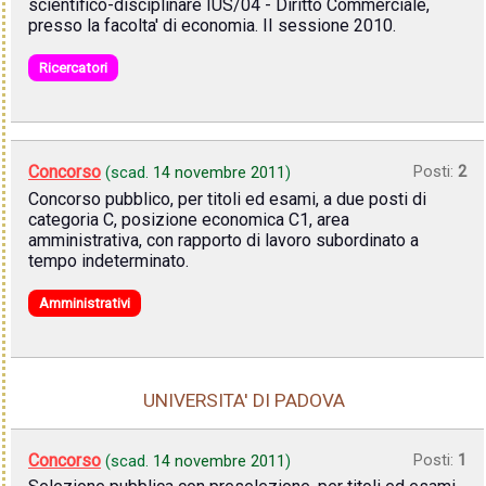
scientifico-disciplinare IUS/04 - Diritto Commerciale,
presso la facolta' di economia. II sessione 2010.
Ricercatori
Concorso
Posti:
2
(scad.
14 novembre 2011
)
Concorso pubblico, per titoli ed esami, a due posti di
categoria C, posizione economica C1, area
amministrativa, con rapporto di lavoro subordinato a
tempo indeterminato.
Amministrativi
UNIVERSITA' DI PADOVA
Concorso
Posti:
1
(scad.
14 novembre 2011
)