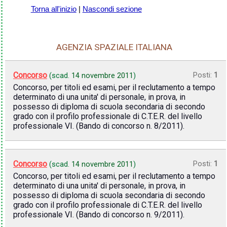
Torna all'inizio
|
Nascondi sezione
AGENZIA SPAZIALE ITALIANA
Concorso
Posti:
1
(scad.
14 novembre 2011
)
Concorso, per titoli ed esami, per il reclutamento a tempo
determinato di una unita' di personale, in prova, in
possesso di diploma di scuola secondaria di secondo
grado con il profilo professionale di C.T.E.R. del livello
professionale VI. (Bando di concorso n. 8/2011).
Concorso
Posti:
1
(scad.
14 novembre 2011
)
Concorso, per titoli ed esami, per il reclutamento a tempo
determinato di una unita' di personale, in prova, in
possesso di diploma di scuola secondaria di secondo
grado con il profilo professionale di C.T.E.R. del livello
professionale VI. (Bando di concorso n. 9/2011).