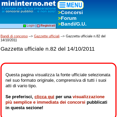
>
Concorsi
>
Forum
>
Bandi/G.U.
Login
|
Registrati
Bandi di concorso
-->
Gazzette ufficiali
--> Gazzetta ufficiale n.82 del
14/10/2011
Gazzetta ufficiale n.82 del 14/10/2011
Questa pagina visualizza la fonte ufficiale selezionata
nel suo formato originale, comprensiva di tutti i suoi
atti di vario tipo.
Se preferisci,
clicca qui
per una
visualizzazione
più semplice e immediata dei concorsi
pubblicati
in questa sezione!