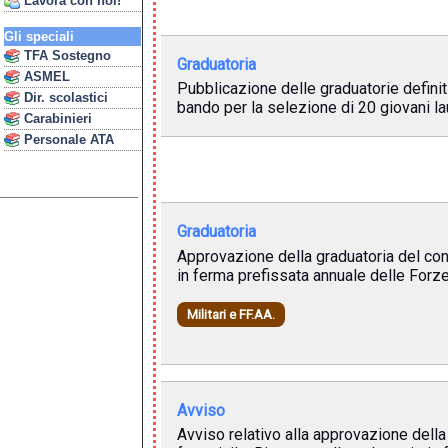
Lavora con noi!
Gli speciali
TFA Sostegno
Graduatoria
ASMEL
Pubblicazione delle graduatorie defini
Dir. scolastici
bando per la selezione di 20 giovani l
Carabinieri
Personale ATA
Graduatoria
Approvazione della graduatoria del conc
in ferma prefissata annuale delle Forz
Militari e FF.AA.
Avviso
Avviso relativo alla approvazione della