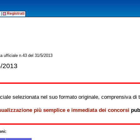
|
Registrati
a ufficiale n.43 del 31/5/2013
5/2013
iale selezionata nel suo formato originale, comprensiva di tutt
sualizzazione più semplice e immediata dei concorsi
pubb
oni: