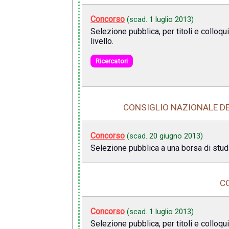
Concorso
(scad.
1 luglio 2013
)
Selezione pubblica, per titoli e colloqu
livello.
Ricercatori
CONSIGLIO NAZIONALE DEL
Concorso
(scad.
20 giugno 2013
)
Selezione pubblica a una borsa di studi
C
Concorso
(scad.
1 luglio 2013
)
Selezione pubblica, per titoli e colloqu