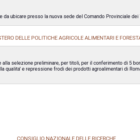
te da ubicare presso la nuova sede del Comando Provinciale dei V
STERO DELLE POLITICHE AGRICOLE ALIMENTARI E FOREST
alla selezione preliminare, per titoli, per il conferimento di 5 bo
ella qualita' e repressione frodi dei prodotti agroalimentari di Ro
CONSIGLIO NAZIONALE DELLE RICERCHE