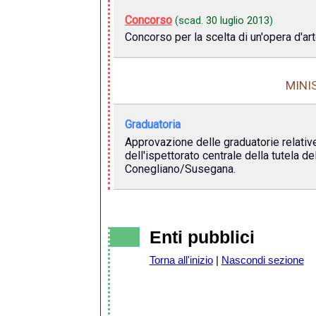
Concorso
(scad.
30 luglio 2013
)
Concorso per la scelta di un'opera d'ar
MINI
Graduatoria
Approvazione delle graduatorie relative 
dell'ispettorato centrale della tutela d
Conegliano/Susegana.
Enti pubblici
Torna all'inizio
|
Nascondi sezione