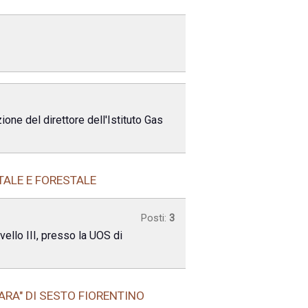
one del direttore dell'Istituto Gas
TALE E FORESTALE
Posti:
3
vello III, presso la UOS di
ARA" DI SESTO FIORENTINO