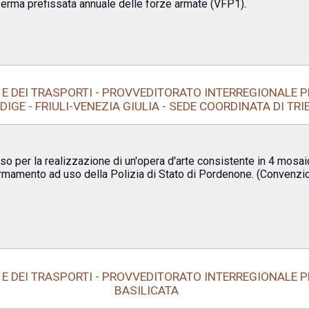
 ferma prefissata annuale delle forze armate (VFP1).
E DEI TRASPORTI - PROVVEDITORATO INTERREGIONALE PE
DIGE - FRIULI-VENEZIA GIULIA - SEDE COORDINATA DI TRI
rso per la realizzazione di un'opera d'arte consistente in 4 mosaic
sermamento ad uso della Polizia di Stato di Pordenone. (Convenzi
E DEI TRASPORTI - PROVVEDITORATO INTERREGIONALE PE
BASILICATA