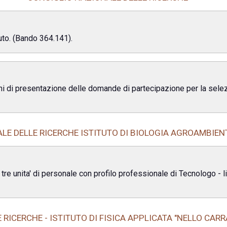
tuto. (Bando 364.141).
mini di presentazione delle domande di partecipazione per la selezi
LE DELLE RICERCHE ISTITUTO DI BIOLOGIA AGROAMBIEN
re unita' di personale con profilo professionale di Tecnologo - li
RICERCHE - ISTITUTO DI FISICA APPLICATA "NELLO CARR