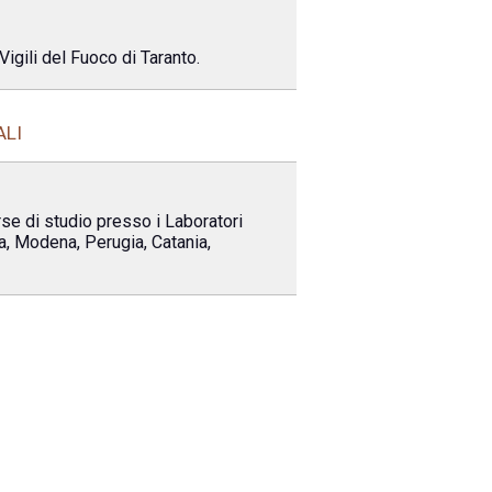
igili del Fuoco di Taranto.
ALI
rse di studio presso i Laboratori
ma, Modena, Perugia, Catania,