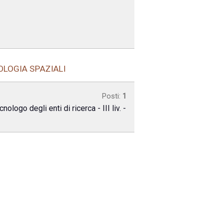
OLOGIA SPAZIALI
Posti:
1
logo degli enti di ricerca - III liv. -