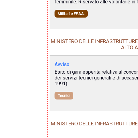
femminile. Riservato alle volontarie in
Militari e FF.AA.
MINISTERO DELLE INFRASTRUTTURE 
ALTO A
Avviso
Esito di gara esperita relativa al conco
dei servizi tecnici generali e di acca
1991).
Tecnici
MINISTERO DELLE INFRASTRUTTURE 