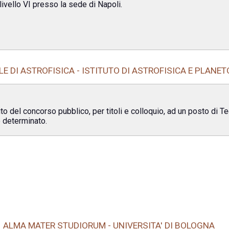
livello VI presso la sede di Napoli.
E DI ASTROFISICA - ISTITUTO DI ASTROFISICA E PLANET
 del concorso pubblico, per titoli e colloquio, ad un posto di Tecno
e determinato.
ALMA MATER STUDIORUM - UNIVERSITA' DI BOLOGNA