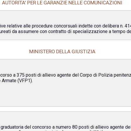
AUTORITA' PER LE GARANZIE NELLE COMUNICAZIONI
tive relative alle procedure concorsuali indette con delibera n.
aureati da assumere con contratto di specializzazione a tempo d
MINISTERO DELLA GIUSTIZIA
orso a 375 posti di allievo agente del Corpo di Polizia penitenzi
e Armate (VFP1).
 graduatoria del concorso a numero 80 posti di allievo agente del