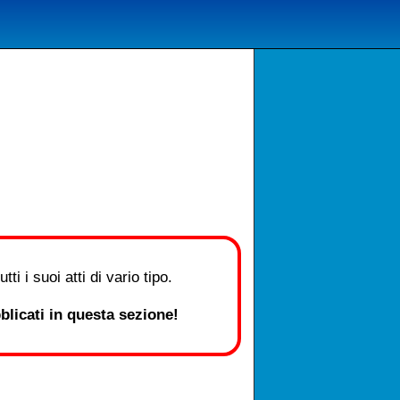
i i suoi atti di vario tipo.
licati in questa sezione!