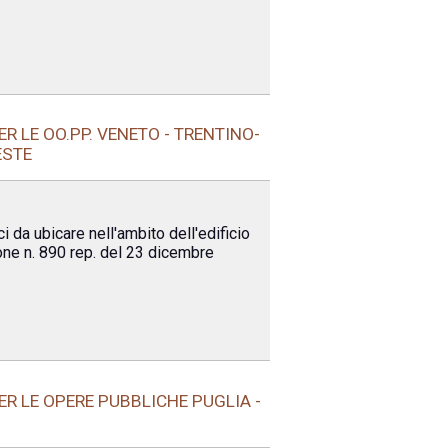
R LE OO.PP. VENETO - TRENTINO-
ESTE
i da ubicare nell'ambito dell'edificio
one n. 890 rep. del 23 dicembre
R LE OPERE PUBBLICHE PUGLIA -