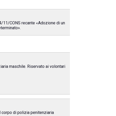
 414/11/CONS recante «Adozione di un
eterminato».
aria maschile. Riservato ai volontari
 corpo di polizia penitenziaria