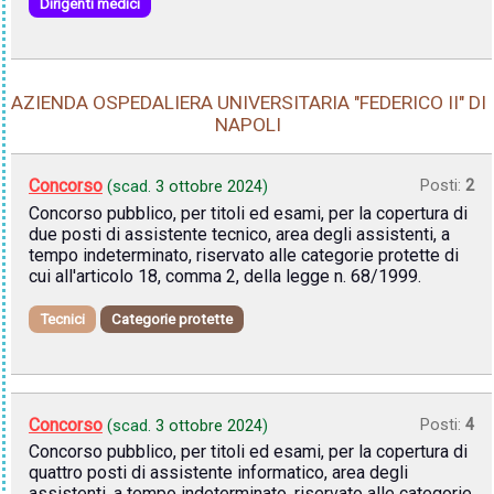
Dirigenti medici
AZIENDA OSPEDALIERA UNIVERSITARIA "FEDERICO II" DI
NAPOLI
Concorso
Posti:
2
(scad.
3 ottobre 2024
)
Concorso pubblico, per titoli ed esami, per la copertura di
due posti di assistente tecnico, area degli assistenti, a
tempo indeterminato, riservato alle categorie protette di
cui all'articolo 18, comma 2, della legge n. 68/1999.
Tecnici
Categorie protette
Concorso
Posti:
4
(scad.
3 ottobre 2024
)
Concorso pubblico, per titoli ed esami, per la copertura di
quattro posti di assistente informatico, area degli
assistenti, a tempo indeterminato, riservato alle categorie