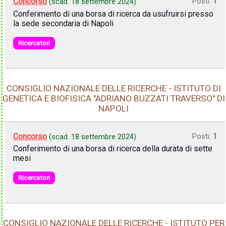
Concorso
Posti:
1
(scad.
18 settembre 2024
)
Conferimento di una borsa di ricerca da usufruirsi presso
la sede secondaria di Napoli
Ricercatori
CONSIGLIO NAZIONALE DELLE RICERCHE - ISTITUTO DI
GENETICA E BIOFISICA "ADRIANO BUZZATI TRAVERSO" DI
NAPOLI
Concorso
Posti:
1
(scad.
18 settembre 2024
)
Conferimento di una borsa di ricerca della durata di sette
mesi
Ricercatori
CONSIGLIO NAZIONALE DELLE RICERCHE - ISTITUTO PER