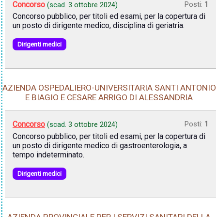
Concorso
Posti:
1
(scad.
3 ottobre 2024
)
Concorso pubblico, per titoli ed esami, per la copertura di
un posto di dirigente medico, disciplina di geriatria.
Dirigenti medici
AZIENDA OSPEDALIERO-UNIVERSITARIA SANTI ANTONIO
E BIAGIO E CESARE ARRIGO DI ALESSANDRIA
Concorso
Posti:
1
(scad.
3 ottobre 2024
)
Concorso pubblico, per titoli ed esami, per la copertura di
un posto di dirigente medico di gastroenterologia, a
tempo indeterminato.
Dirigenti medici
AZIENDA PROVINCIALE PER I SERVIZI SANITARI DELLA