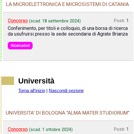
LA MICROELETTRONICA E MICROSISTEMI DI CATANIA
Concorso
Posti:
1
(scad.
18 settembre 2024
)
Conferimento, per titoli e colloquio, di una borsa di ricerca
da usufruirsi presso la sede secondaria di Agrate Brianza
Ricercatori
Università
Torna all'inizio
|
Nascondi sezione
UNIVERSITA' DI BOLOGNA "ALMA MATER STUDIORUM"
Concorso
Posti:
1
(scad.
1 ottobre 2024
)