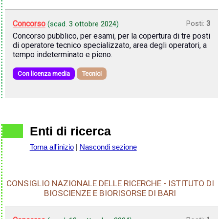
Concorso
Posti:
3
(scad.
3 ottobre 2024
)
Concorso pubblico, per esami, per la copertura di tre posti
di operatore tecnico specializzato, area degli operatori, a
tempo indeterminato e pieno.
Con licenza media
Tecnici
Enti di ricerca
Torna all'inizio
|
Nascondi sezione
CONSIGLIO NAZIONALE DELLE RICERCHE - ISTITUTO DI
BIOSCIENZE E BIORISORSE DI BARI