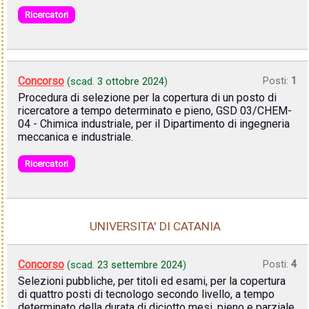
Ricercatori
Concorso
Posti:
1
(scad.
3 ottobre 2024
)
Procedura di selezione per la copertura di un posto di
ricercatore a tempo determinato e pieno, GSD 03/CHEM-
04 - Chimica industriale, per il Dipartimento di ingegneria
meccanica e industriale.
Ricercatori
UNIVERSITA' DI CATANIA
Concorso
Posti:
4
(scad.
23 settembre 2024
)
Selezioni pubbliche, per titoli ed esami, per la copertura
di quattro posti di tecnologo secondo livello, a tempo
determinato della durata di diciotto mesi, pieno e parziale,