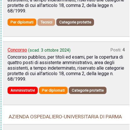
protette di cui all'articolo 18, comma 2, della legge n.
68/1999.
Per diplomati
Tecnici
Categorie protette
Concorso
Posti:
4
(scad.
3 ottobre 2024
)
Concorso pubblico, per titoli ed esami, per la copertura di
quattro posti di assistente amministrativo, area degli
assistenti, a tempo indeterminato, riservato alle categorie
protette di cui all'articolo 18, comma 2, della legge n.
68/1999.
Amministrativi
Per diplomati
Categorie protette
AZIENDA OSPEDALIERO-UNIVERSITARIA DI PARMA