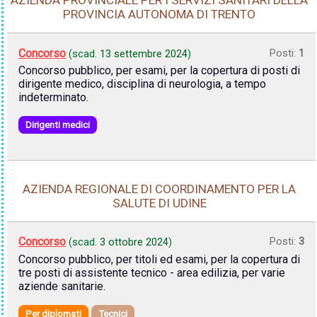
PROVINCIA AUTONOMA DI TRENTO
Concorso
Posti:
1
(scad.
13 settembre 2024
)
Concorso pubblico, per esami, per la copertura di posti di
dirigente medico, disciplina di neurologia, a tempo
indeterminato.
Dirigenti medici
AZIENDA REGIONALE DI COORDINAMENTO PER LA
SALUTE DI UDINE
Concorso
Posti:
3
(scad.
3 ottobre 2024
)
Concorso pubblico, per titoli ed esami, per la copertura di
tre posti di assistente tecnico - area edilizia, per varie
aziende sanitarie.
Per diplomati
Tecnici