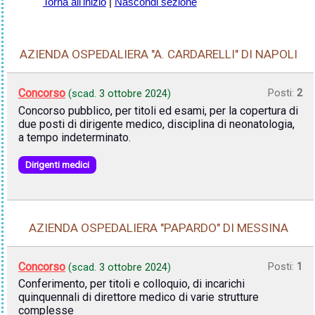
Torna all'inizio
|
Nascondi sezione
AZIENDA OSPEDALIERA "A. CARDARELLI" DI NAPOLI
Concorso
Posti:
2
(scad.
3 ottobre 2024
)
Concorso pubblico, per titoli ed esami, per la copertura di
due posti di dirigente medico, disciplina di neonatologia,
a tempo indeterminato.
Dirigenti medici
AZIENDA OSPEDALIERA "PAPARDO" DI MESSINA
Concorso
Posti:
1
(scad.
3 ottobre 2024
)
Conferimento, per titoli e colloquio, di incarichi
quinquennali di direttore medico di varie strutture
complesse