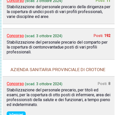
Concorso
Posti:
11
(scad.
3 ottobre 2024
)
Stabilizzazione del personale precario della dirigenza per
la copertura di undici posti di vari profili professionali,
varie discipline ed aree.
Concorso
Posti:
192
(scad.
3 ottobre 2024
)
Stabilizzazione del personale precario del comparto per
la copertura di centonovantadue posti di vari profili
professionali.
AZIENDA SANITARIA PROVINCIALE DI CROTONE
Concorso
Posti:
8
(scad.
3 ottobre 2024
)
Stabilizzazione del personale precario, per titoli ed
esami, per la copertura di otto posti di infermiere, area dei
professionisti della salute e dei funzionari, a tempo pieno
ed indeterminato.
Infermieri