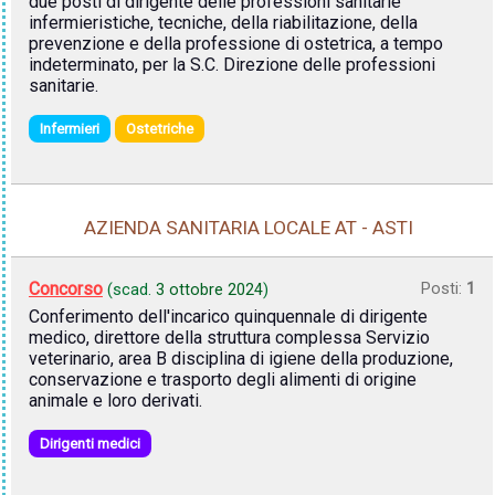
due posti di dirigente delle professioni sanitarie
infermieristiche, tecniche, della riabilitazione, della
prevenzione e della professione di ostetrica, a tempo
indeterminato, per la S.C. Direzione delle professioni
sanitarie.
Infermieri
Ostetriche
AZIENDA SANITARIA LOCALE AT - ASTI
Concorso
Posti:
1
(scad.
3 ottobre 2024
)
Conferimento dell'incarico quinquennale di dirigente
medico, direttore della struttura complessa Servizio
veterinario, area B disciplina di igiene della produzione,
conservazione e trasporto degli alimenti di origine
animale e loro derivati.
Dirigenti medici