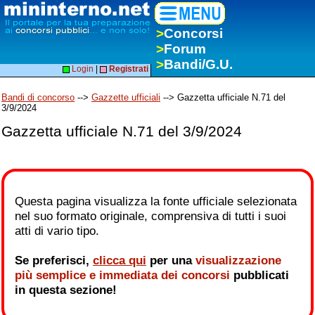
>
Concorsi
>
Forum
>
Bandi/G.U.
Login
|
Registrati
Bandi di concorso
-->
Gazzette ufficiali
--> Gazzetta ufficiale N.71 del
3/9/2024
Gazzetta ufficiale N.71 del 3/9/2024
Questa pagina visualizza la fonte ufficiale selezionata
nel suo formato originale, comprensiva di tutti i suoi
atti di vario tipo.
Se preferisci,
clicca qui
per una
visualizzazione
più semplice e immediata dei concorsi
pubblicati
in questa sezione!