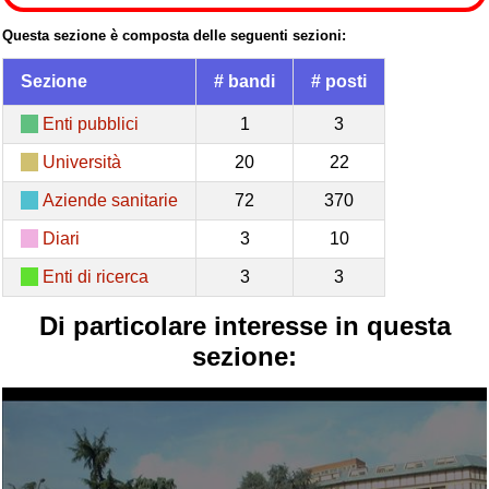
Questa sezione è composta delle seguenti sezioni:
Sezione
# bandi
# posti
Enti pubblici
1
3
Università
20
22
Aziende sanitarie
72
370
Diari
3
10
Enti di ricerca
3
3
Di particolare interesse in questa
sezione: