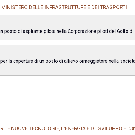
MINISTERO DELLE INFRASTRUTTURE E DEI TRASPORTI
n posto di aspirante pilota nella Corporazione piloti del Golfo di 
 per la copertura di un posto di allievo ormeggiatore nella socie
R LE NUOVE TECNOLOGIE, L'ENERGIA E LO SVILUPPO EC