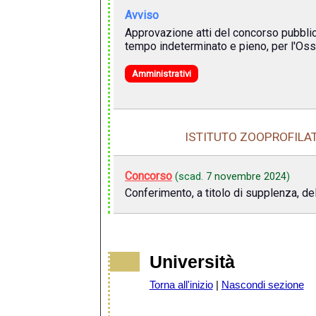
Avviso
Approvazione atti del concorso pubblico,
tempo indeterminato e pieno, per l'Osse
Amministrativi
ISTITUTO ZOOPROFILAT
Concorso
(scad.
7 novembre 2024
)
Conferimento, a titolo di supplenza, de
Università
Torna all'inizio
|
Nascondi sezione