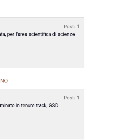
Posti:
1
, per l'area scientifica di scienze
ANO
Posti:
1
rminato in tenure track, GSD