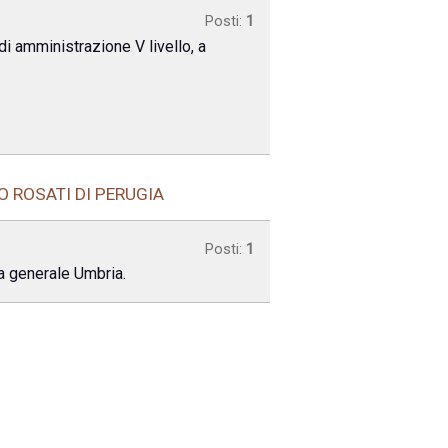
Posti:
1
di amministrazione V livello, a
 ROSATI DI PERUGIA
Posti:
1
ca generale Umbria.