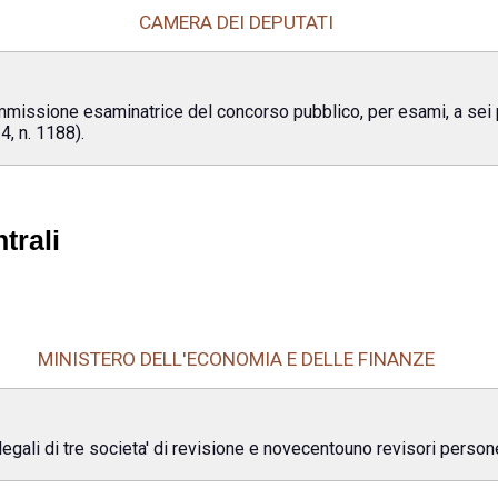
CAMERA DEI DEPUTATI
issione esaminatrice del concorso pubblico, per esami, a sei po
4, n. 1188).
trali
MINISTERO DELL'ECONOMIA E DELLE FINANZE
legali di tre societa' di revisione e novecentouno revisori persone