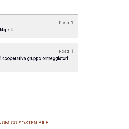
Posti:
1
Napoli.
Posti:
1
ta' cooperativa gruppo ormeggiatori
ONOMICO SOSTENIBILE