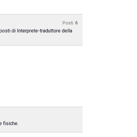
Posti:
6
sti di Interprete-traduttore della
 fisiche.