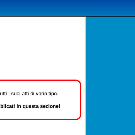
i i suoi atti di vario tipo.
licati in questa sezione!