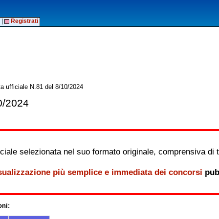
|
Registrati
a ufficiale N.81 del 8/10/2024
10/2024
iale selezionata nel suo formato originale, comprensiva di tutt
sualizzazione più semplice e immediata dei concorsi
pubb
oni: