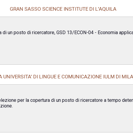
GRAN SASSO SCIENCE INSTITUTE DI L'AQUILA
a di un posto di ricercatore, GSD 13/ECON-04 - Economia applicata
A UNIVERSITA' DI LINGUE E COMUNICAZIONE IULM DI MIL
lezione per la copertura di un posto di ricercatore a tempo dete
azione.