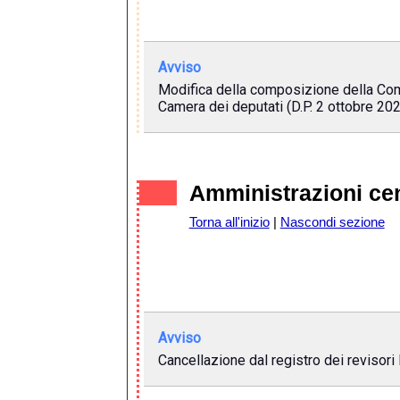
Avviso
Modifica della composizione della Comm
Camera dei deputati (D.P. 2 ottobre 202
Amministrazioni cen
Torna all'inizio
|
Nascondi sezione
Avviso
Cancellazione dal registro dei revisori 