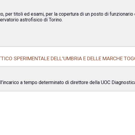
 per titoli ed esami, per la copertura di un posto di funzionario 
rvatorio astrofisico di Torino.
TICO SPERIMENTALE DELL'UMBRIA E DELLE MARCHE TOGO
ll'incarico a tempo determinato di direttore della UOC Diagnosti