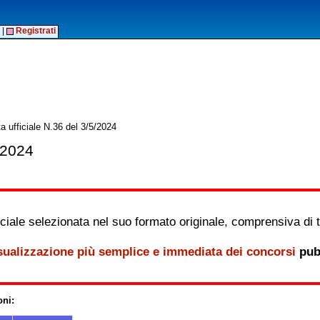
|
Registrati
a ufficiale N.36 del 3/5/2024
/2024
iale selezionata nel suo formato originale, comprensiva di tutt
sualizzazione più semplice e immediata dei concorsi
pubb
oni: