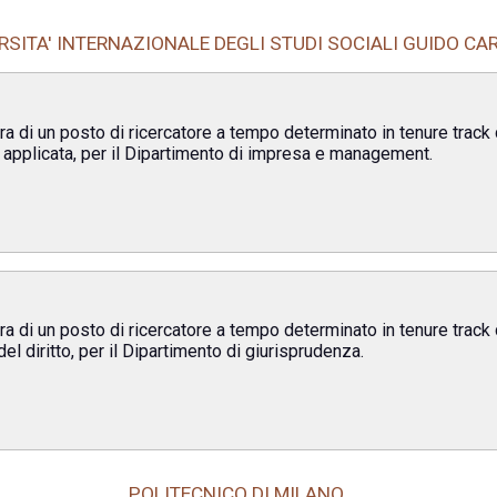
RSITA' INTERNAZIONALE DEGLI STUDI SOCIALI GUIDO CAR
a di un posto di ricercatore a tempo determinato in tenure track d
applicata, per il Dipartimento di impresa e management.
a di un posto di ricercatore a tempo determinato in tenure track d
l diritto, per il Dipartimento di giurisprudenza.
POLITECNICO DI MILANO