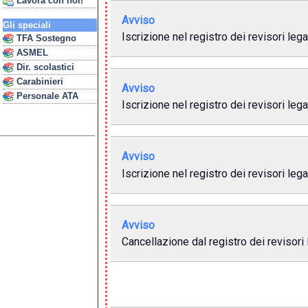
Lavora con noi!
Avviso
Gli speciali
Iscrizione nel registro dei revisori lega
TFA Sostegno
ASMEL
Dir. scolastici
Carabinieri
Avviso
Personale ATA
Iscrizione nel registro dei revisori legal
Avviso
Iscrizione nel registro dei revisori lega
Avviso
Cancellazione dal registro dei revisori 