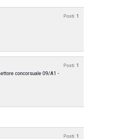
Posti:
1
Posti:
1
 settore concorsuale 09/A1 -
Posti:
1