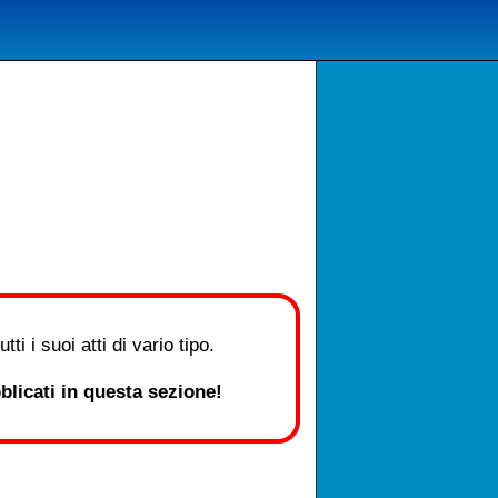
i i suoi atti di vario tipo.
licati in questa sezione!