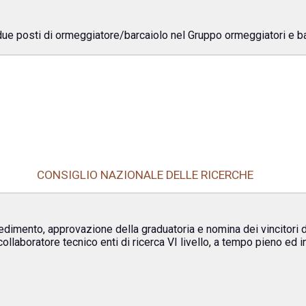
due posti di ormeggiatore/barcaiolo nel Gruppo ormeggiatori e ba
CONSIGLIO NAZIONALE DELLE RICERCHE
edimento, approvazione della graduatoria e nomina dei vincitori d
ollaboratore tecnico enti di ricerca VI livello, a tempo pieno ed in