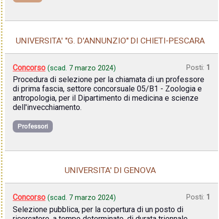
UNIVERSITA' "G. D'ANNUNZIO" DI CHIETI-PESCARA
Concorso
Posti:
1
(scad.
7 marzo 2024
)
Procedura di selezione per la chiamata di un professore
di prima fascia, settore concorsuale 05/B1 - Zoologia e
antropologia, per il Dipartimento di medicina e scienze
dell'invecchiamento.
Professori
UNIVERSITA' DI GENOVA
Concorso
Posti:
1
(scad.
7 marzo 2024
)
Selezione pubblica, per la copertura di un posto di
ricercatore, a tempo determinato, di durata triennale,