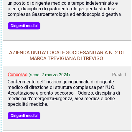
un posto di dirigente medico a tempo indeterminato e
pieno, disciplina di gastroenterologia, per la struttura
complessa Gastroenterologia ed endoscopia digestiva.
Dirigenti medici
AZIENDA UNITA' LOCALE SOCIO-SANITARIA N. 2 DI
MARCA TREVIGIANA DI TREVISO
Concorso
Posti:
1
(scad.
7 marzo 2024
)
Conferimento dell'incarico quinquennale di dirigente
medico di direzione di struttura complessa per l'U.O.
Accettazione e pronto soccorso - Oderzo, disciplina di
medicina d'emergenza-urgenza, area medica e delle
specialita' mediche.
Dirigenti medici