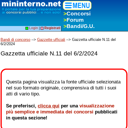
>
Concorsi
>
Forum
>
Bandi/G.U.
Login
|
Registrati
Bandi di concorso
-->
Gazzette ufficiali
--> Gazzetta ufficiale N.11 del
6/2/2024
Gazzetta ufficiale N.11 del 6/2/2024
Questa pagina visualizza la fonte ufficiale selezionata
nel suo formato originale, comprensiva di tutti i suoi
atti di vario tipo.
Se preferisci,
clicca qui
per una
visualizzazione
più semplice e immediata dei concorsi
pubblicati
in questa sezione!