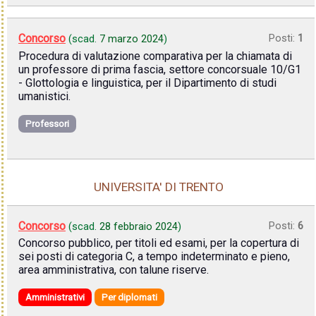
Concorso
Posti:
1
(scad.
7 marzo 2024
)
Procedura di valutazione comparativa per la chiamata di
un professore di prima fascia, settore concorsuale 10/G1
- Glottologia e linguistica, per il Dipartimento di studi
umanistici.
Professori
UNIVERSITA' DI TRENTO
Concorso
Posti:
6
(scad.
28 febbraio 2024
)
Concorso pubblico, per titoli ed esami, per la copertura di
sei posti di categoria C, a tempo indeterminato e pieno,
area amministrativa, con talune riserve.
Amministrativi
Per diplomati