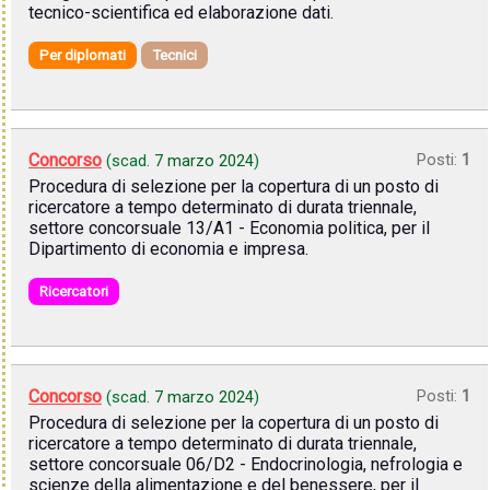
tecnico-scientifica ed elaborazione dati.
Per diplomati
Tecnici
Concorso
Posti:
1
(scad.
7 marzo 2024
)
Procedura di selezione per la copertura di un posto di
ricercatore a tempo determinato di durata triennale,
settore concorsuale 13/A1 - Economia politica, per il
Dipartimento di economia e impresa.
Ricercatori
Concorso
Posti:
1
(scad.
7 marzo 2024
)
Procedura di selezione per la copertura di un posto di
ricercatore a tempo determinato di durata triennale,
settore concorsuale 06/D2 - Endocrinologia, nefrologia e
scienze della alimentazione e del benessere, per il