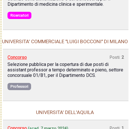
Dipartimento di medicina clinica e sperimentale.
Ricercatori
UNIVERSITA' COMMERCIALE "LUIGI BOCCONI" DI MILANO
Concorso
Posti:
2
Selezione pubblica per la copertura di due posti di
assistant professor a tempo determinato e pieno, settore
concorsuale 01/B1, per il Dipartimento DCS.
Professori
UNIVERSITA' DELL'AQUILA
Concorso
Posti:
1
(scad.
7 marzo 2024
)