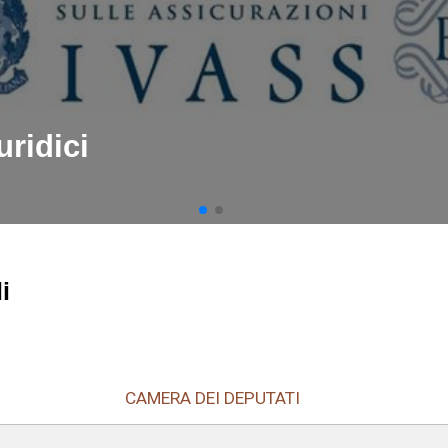
uridici
i
CAMERA DEI DEPUTATI