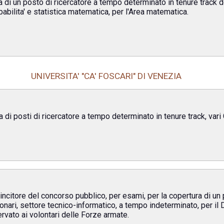
 di un posto di ricercatore a tempo determinato in tenure track d
bilita' e statistica matematica, per l'Area matematica.
UNIVERSITA' "CA' FOSCARI" DI VENEZIA
 di posti di ricercatore a tempo determinato in tenure track, vari
incitore del concorso pubblico, per esami, per la copertura di un 
onari, settore tecnico-informatico, a tempo indeterminato, per il D
servato ai volontari delle Forze armate.