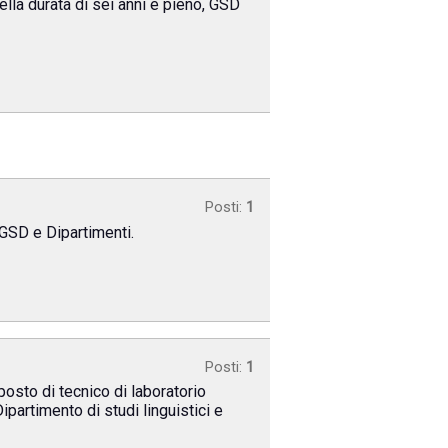
ella durata di sei anni e pieno, GSD
Posti:
1
 GSD e Dipartimenti.
Posti:
1
posto di tecnico di laboratorio
ipartimento di studi linguistici e