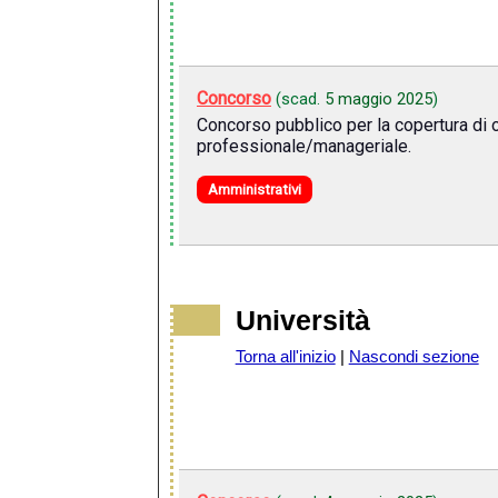
Concorso
(scad.
5 maggio 2025
)
Concorso pubblico per la copertura di o
professionale/manageriale.
Amministrativi
Università
Torna all'inizio
|
Nascondi sezione