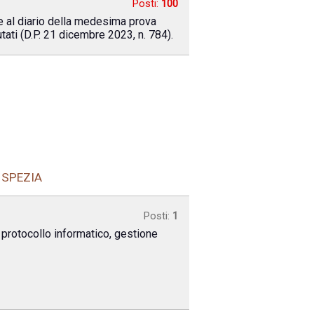
Posti:
100
 e al diario della medesima prova
ati (D.P. 21 dicembre 2023, n. 784).
 SPEZIA
Posti:
1
o protocollo informatico, gestione