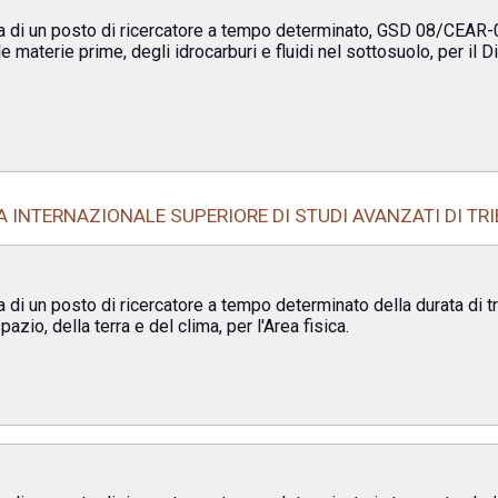
a di un posto di ricercatore a tempo determinato, GSD 08/CEAR-0
e materie prime, degli idrocarburi e fluidi nel sottosuolo, per il D
 INTERNAZIONALE SUPERIORE DI STUDI AVANZATI DI TRI
a di un posto di ricercatore a tempo determinato della durata di
azio, della terra e del clima, per l'Area fisica.