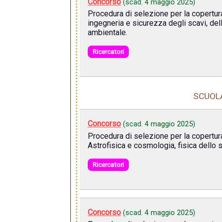
Concorso
(scad.
4 maggio 2025
)
Procedura di selezione per la copertur
ingegneria e sicurezza degli scavi, dell
ambientale.
Ricercatori
SCUOLA
Concorso
(scad.
4 maggio 2025
)
Procedura di selezione per la copertur
Astrofisica e cosmologia, fisica dello sp
Ricercatori
Concorso
(scad.
4 maggio 2025
)