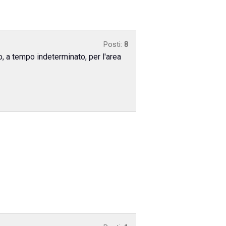
Posti:
8
o, a tempo indeterminato, per l'area