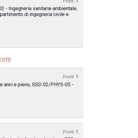
Posti:
1
2 - Ingegneria sanitaria-ambientale,
ipartimento di ingegneria civile e
ESTE
Posti:
1
 tre anni e pieno, GSD 02/PHYS-05 -
Posti:
1