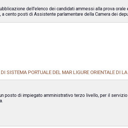
 pubblicazione dell'elenco dei candidati ammessi alla prova orale
, a cento posti di Assistente parlamentare della Camera dei deput
 DI SISTEMA PORTUALE DEL MAR LIGURE ORIENTALE DI LA
un posto di impiegato amministrativo terzo livello, per il servizi
a.