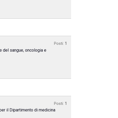
Posti:
1
e del sangue, oncologia e
Posti:
1
per il Dipartimento di medicina