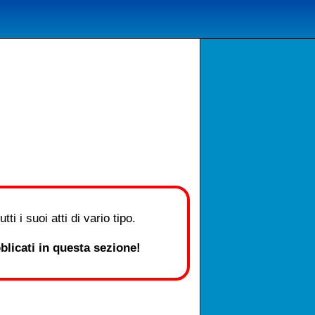
i i suoi atti di vario tipo.
licati in questa sezione!