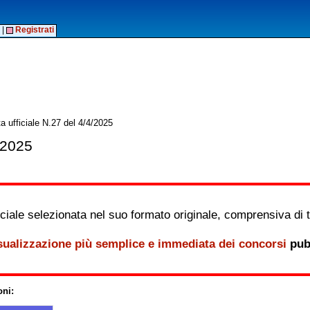
|
Registrati
a ufficiale N.27 del 4/4/2025
/2025
iale selezionata nel suo formato originale, comprensiva di tutt
sualizzazione più semplice e immediata dei concorsi
pubb
oni: