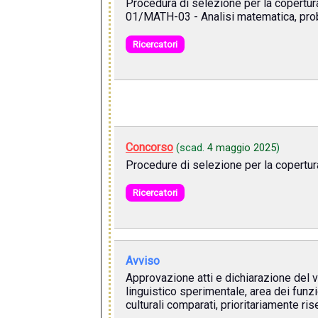
Procedura di selezione per la copertura
01/MATH-03 - Analisi matematica, proba
Ricercatori
Concorso
(scad.
4 maggio 2025
)
Procedure di selezione per la copertura
Ricercatori
Avviso
Approvazione atti e dichiarazione del v
linguistico sperimentale, area dei funzi
culturali comparati, prioritariamente ri