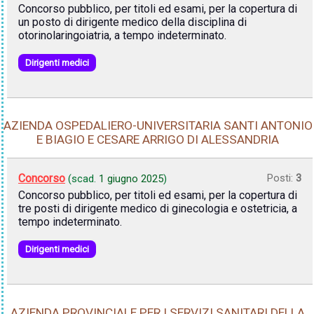
Concorso pubblico, per titoli ed esami, per la copertura di
un posto di dirigente medico della disciplina di
otorinolaringoiatria, a tempo indeterminato.
Dirigenti medici
AZIENDA OSPEDALIERO-UNIVERSITARIA SANTI ANTONIO
E BIAGIO E CESARE ARRIGO DI ALESSANDRIA
Concorso
Posti:
3
(scad.
1 giugno 2025
)
Concorso pubblico, per titoli ed esami, per la copertura di
tre posti di dirigente medico di ginecologia e ostetricia, a
tempo indeterminato.
Dirigenti medici
AZIENDA PROVINCIALE PER I SERVIZI SANITARI DELLA