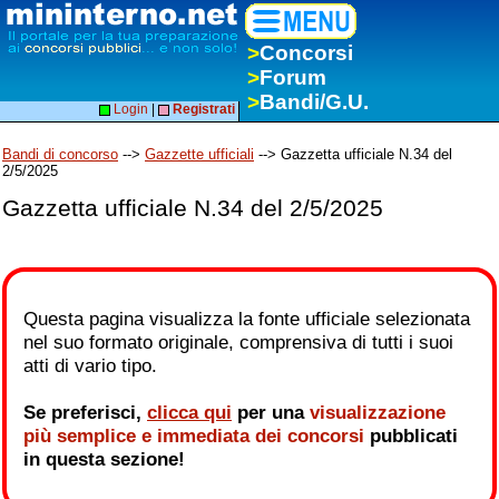
>
Concorsi
>
Forum
>
Bandi/G.U.
Login
|
Registrati
Bandi di concorso
-->
Gazzette ufficiali
--> Gazzetta ufficiale N.34 del
2/5/2025
Gazzetta ufficiale N.34 del 2/5/2025
Questa pagina visualizza la fonte ufficiale selezionata
nel suo formato originale, comprensiva di tutti i suoi
atti di vario tipo.
Se preferisci,
clicca qui
per una
visualizzazione
più semplice e immediata dei concorsi
pubblicati
in questa sezione!