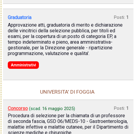
Graduatoria
Posti:
1
Approvazione atti, graduatoria di merito e dichiarazione
delle vincitrici della selezione pubblica, per titoli ed
esami, per la copertura di un posto di categoria EP, a
tempo indeterminato e pieno, area amministrativa-
gestionale, per la Direzione generale - ripartizione
programmazione, valutazione e qualita'.
Amministrativi
UNIVERSITA' DI FOGGIA
Concorso
Posti:
1
(scad.
16 maggio 2025
)
Procedura di selezione per la chiamata di un professore
di seconda fascia, GSD 06/MEDS-10 - Gastroenterologia,
malattie infettive e malattie cutanee, per il Dipartimento di
scienze mediche e chirurgiche.