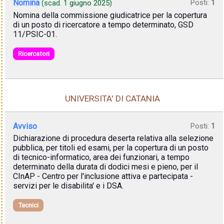
Nomina
Posti:
1
(scad.
1 giugno 2025
)
Nomina della commissione giudicatrice per la copertura
di un posto di ricercatore a tempo determinato, GSD
11/PSIC-01.
Ricercatori
UNIVERSITA' DI CATANIA
Avviso
Posti:
1
Dichiarazione di procedura deserta relativa alla selezione
pubblica, per titoli ed esami, per la copertura di un posto
di tecnico-informatico, area dei funzionari, a tempo
determinato della durata di dodici mesi e pieno, per il
CInAP - Centro per l'inclusione attiva e partecipata -
servizi per le disabilita' e i DSA.
Tecnici