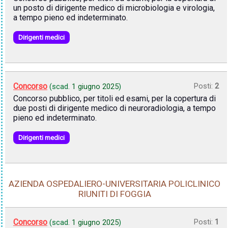
un posto di dirigente medico di microbiologia e virologia,
a tempo pieno ed indeterminato.
Dirigenti medici
Concorso
Posti:
2
(scad.
1 giugno 2025
)
Concorso pubblico, per titoli ed esami, per la copertura di
due posti di dirigente medico di neuroradiologia, a tempo
pieno ed indeterminato.
Dirigenti medici
AZIENDA OSPEDALIERO-UNIVERSITARIA POLICLINICO
RIUNITI DI FOGGIA
Concorso
Posti:
1
(scad.
1 giugno 2025
)