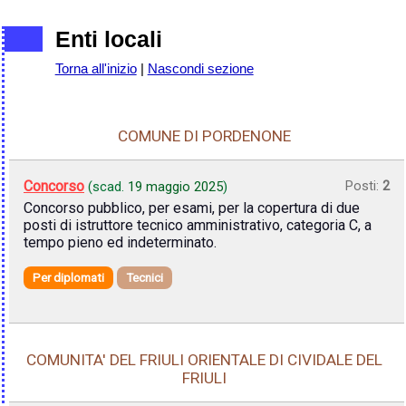
Enti locali
Torna all'inizio
|
Nascondi sezione
COMUNE DI PORDENONE
Concorso
Posti:
2
(scad.
19 maggio 2025
)
Concorso pubblico, per esami, per la copertura di due
posti di istruttore tecnico amministrativo, categoria C, a
tempo pieno ed indeterminato.
Per diplomati
Tecnici
COMUNITA' DEL FRIULI ORIENTALE DI CIVIDALE DEL
FRIULI