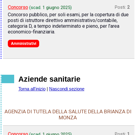
Concorso
Posti:
2
(scad.
1 giugno 2025
)
Concorso pubblico, per soli esami, per la copertura di due
posti di istruttore direttivo amministrativo/contabile,
categoria D, a tempo indeterminato e pieno, per l'area
economico-finanziaria.
Amministrativi
Aziende sanitarie
Torna all'inizio
|
Nascondi sezione
AGENZIA DI TUTELA DELLA SALUTE DELLA BRIANZA DI
MONZA
Concorso
Posti:
1
(scad.
1 giugno 2025
)