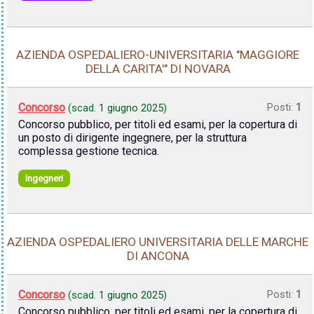
AZIENDA OSPEDALIERO-UNIVERSITARIA "MAGGIORE
DELLA CARITA'" DI NOVARA
Concorso
Posti:
1
(scad.
1 giugno 2025
)
Concorso pubblico, per titoli ed esami, per la copertura di
un posto di dirigente ingegnere, per la struttura
complessa gestione tecnica.
Ingegneri
AZIENDA OSPEDALIERO UNIVERSITARIA DELLE MARCHE
DI ANCONA
Concorso
Posti:
1
(scad.
1 giugno 2025
)
Concorso pubblico, per titoli ed esami, per la copertura di