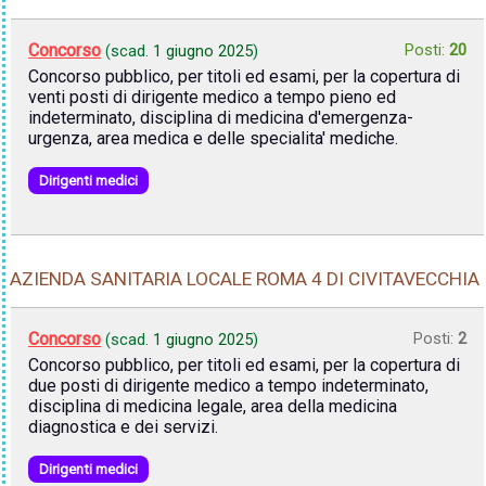
Concorso
Posti:
20
(scad.
1 giugno 2025
)
Concorso pubblico, per titoli ed esami, per la copertura di
venti posti di dirigente medico a tempo pieno ed
indeterminato, disciplina di medicina d'emergenza-
urgenza, area medica e delle specialita' mediche.
Dirigenti medici
AZIENDA SANITARIA LOCALE ROMA 4 DI CIVITAVECCHIA
Concorso
Posti:
2
(scad.
1 giugno 2025
)
Concorso pubblico, per titoli ed esami, per la copertura di
due posti di dirigente medico a tempo indeterminato,
disciplina di medicina legale, area della medicina
diagnostica e dei servizi.
Dirigenti medici