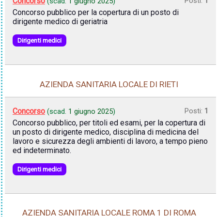
Concorso
Posti:
1
(scad.
1 giugno 2025
)
Concorso pubblico per la copertura di un posto di
dirigente medico di geriatria
Dirigenti medici
AZIENDA SANITARIA LOCALE DI RIETI
Concorso
Posti:
1
(scad.
1 giugno 2025
)
Concorso pubblico, per titoli ed esami, per la copertura di
un posto di dirigente medico, disciplina di medicina del
lavoro e sicurezza degli ambienti di lavoro, a tempo pieno
ed indeterminato.
Dirigenti medici
AZIENDA SANITARIA LOCALE ROMA 1 DI ROMA