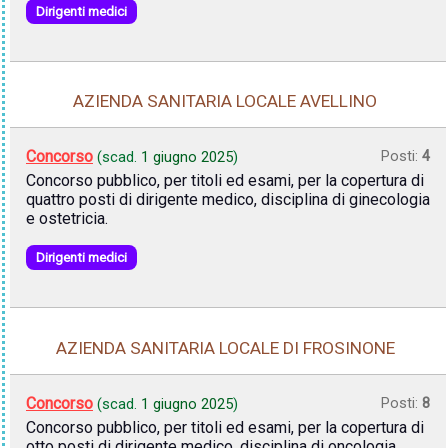
Dirigenti medici
AZIENDA SANITARIA LOCALE AVELLINO
Concorso
Posti:
4
(scad.
1 giugno 2025
)
Concorso pubblico, per titoli ed esami, per la copertura di
quattro posti di dirigente medico, disciplina di ginecologia
e ostetricia.
Dirigenti medici
AZIENDA SANITARIA LOCALE DI FROSINONE
Concorso
Posti:
8
(scad.
1 giugno 2025
)
Concorso pubblico, per titoli ed esami, per la copertura di
otto posti di dirigente medico, disciplina di oncologia