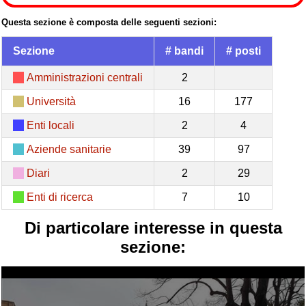
Questa sezione è composta delle seguenti sezioni:
Sezione
# bandi
# posti
Amministrazioni centrali
2
Università
16
177
Enti locali
2
4
Aziende sanitarie
39
97
Diari
2
29
Enti di ricerca
7
10
Di particolare interesse in questa
sezione: