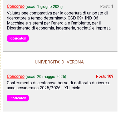
Concorso
Posti:
1
(scad.
1 giugno 2025
)
Valutazione comparativa per la copertura di un posto di
ricercatore a tempo determinato, GSD 09/IIND-06 -
Macchine e sistemi per l'energia e l'ambiente, per il
Dipartimento di economia, ingegneria, societa' e impresa.
Ricercatori
UNIVERSITA' DI VERONA
Concorso
Posti:
109
(scad.
20 maggio 2025
)
Conferimento di centonove borse di dottorato di ricerca,
anno accademico 2025/2026 - XLI ciclo
Ricercatori