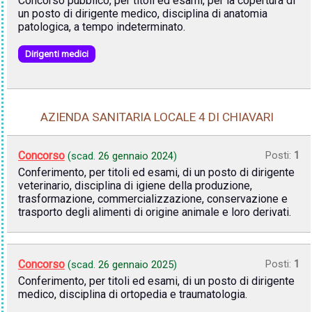
Concorso pubblico, per titoli ed esami, per la copertura di
un posto di dirigente medico, disciplina di anatomia
patologica, a tempo indeterminato.
Dirigenti medici
AZIENDA SANITARIA LOCALE 4 DI CHIAVARI
Concorso
Posti:
1
(scad.
26 gennaio 2024
)
Conferimento, per titoli ed esami, di un posto di dirigente
veterinario, disciplina di igiene della produzione,
trasformazione, commercializzazione, conservazione e
trasporto degli alimenti di origine animale e loro derivati.
Concorso
Posti:
1
(scad.
26 gennaio 2025
)
Conferimento, per titoli ed esami, di un posto di dirigente
medico, disciplina di ortopedia e traumatologia.