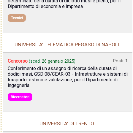
determinato della durata di diciotto mesi e pieno, per il
Dipartimento di economia e impresa.
Tecnici
UNIVERSITA' TELEMATICA PEGASO DI NAPOLI
Concorso
Posti:
1
(scad.
26 gennaio 2025
)
Conferimento di un assegno di ricerca della durata di
dodici mesi, GSD 08/CEAR-03 - Infrastrutture e sistemi di
trasporto, estimo e valutazione, per il Dipartimento di
ingegneria.
Ricercatori
UNIVERSITA' DI TRENTO