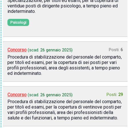
Specializzazione, per titoli ed esami, per la copertura di
ventidue posti di dirigente psicologo, a tempo pieno ed
indeterminato.
Psicologi
Concorso
Posti:
6
(scad.
26 gennaio 2025
)
Procedura di stabilizzazione del personale del comparto,
per titoli ed esami, per la copertura di sei posti per vari
profili professionali, area degli assistenti, a tempo pieno
ed indeterminato.
Concorso
Posti:
29
(scad.
26 gennaio 2025
)
Procedura di stabilizzazione del personale del comparto,
per titoli ed esami, per la copertura di ventinove posti per
vari profili professionali, area dei professionisti della
salute e dei funzionari, a tempo pieno ed indeterminato.