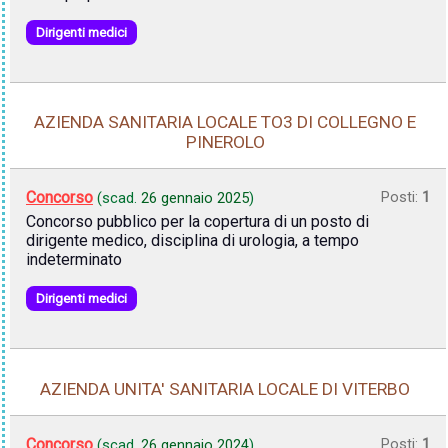
Dirigenti medici
AZIENDA SANITARIA LOCALE TO3 DI COLLEGNO E
PINEROLO
Concorso
Posti:
1
(scad.
26 gennaio 2025
)
Concorso pubblico per la copertura di un posto di
dirigente medico, disciplina di urologia, a tempo
indeterminato
Dirigenti medici
AZIENDA UNITA' SANITARIA LOCALE DI VITERBO
Concorso
Posti:
1
(scad.
26 gennaio 2024
)