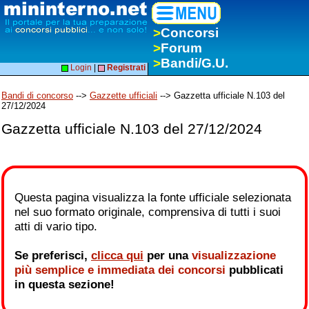
>
Concorsi
>
Forum
>
Bandi/G.U.
Login
|
Registrati
Bandi di concorso
-->
Gazzette ufficiali
--> Gazzetta ufficiale N.103 del
27/12/2024
Gazzetta ufficiale N.103 del 27/12/2024
Questa pagina visualizza la fonte ufficiale selezionata
nel suo formato originale, comprensiva di tutti i suoi
atti di vario tipo.
Se preferisci,
clicca qui
per una
visualizzazione
più semplice e immediata dei concorsi
pubblicati
in questa sezione!