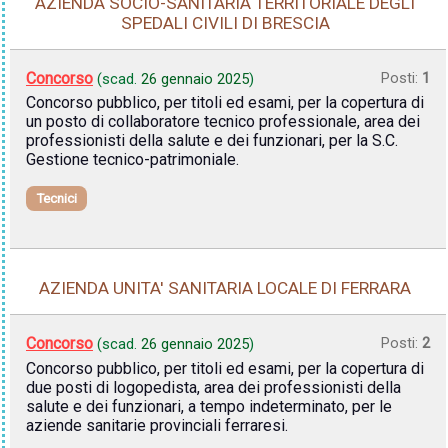
AZIENDA SOCIO-SANITARIA TERRITORIALE DEGLI
SPEDALI CIVILI DI BRESCIA
Concorso
Posti:
1
(scad.
26 gennaio 2025
)
Concorso pubblico, per titoli ed esami, per la copertura di
un posto di collaboratore tecnico professionale, area dei
professionisti della salute e dei funzionari, per la S.C.
Gestione tecnico-patrimoniale.
Tecnici
AZIENDA UNITA' SANITARIA LOCALE DI FERRARA
Concorso
Posti:
2
(scad.
26 gennaio 2025
)
Concorso pubblico, per titoli ed esami, per la copertura di
due posti di logopedista, area dei professionisti della
salute e dei funzionari, a tempo indeterminato, per le
aziende sanitarie provinciali ferraresi.