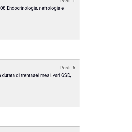
Posti:
1
08 Endocrinologia, nefrologia e
Posti:
5
 durata di trentasei mesi, vari GSD,