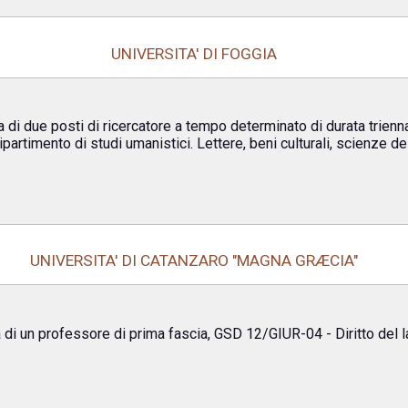
UNIVERSITA' DI FOGGIA
a di due posti di ricercatore a tempo determinato di durata trien
ipartimento di studi umanistici. Lettere, beni culturali, scienze d
UNIVERSITA' DI CATANZARO "MAGNA GRÆCIA"
 di un professore di prima fascia, GSD 12/GIUR-04 - Diritto del l