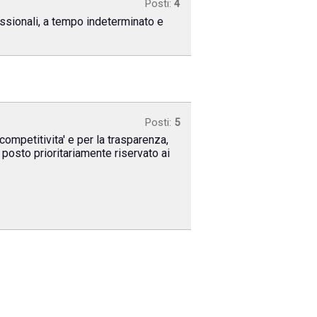
Posti:
4
ofessionali, a tempo indeterminato e
Posti:
5
competitivita' e per la trasparenza,
 posto prioritariamente riservato ai