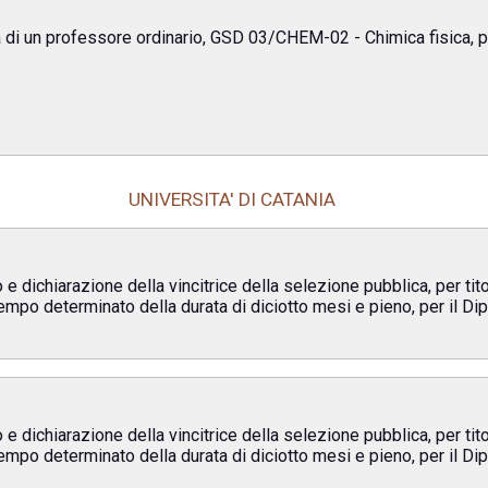
 di un professore ordinario, GSD 03/CHEM-02 - Chimica fisica, p
UNIVERSITA' DI CATANIA
 e dichiarazione della vincitrice della selezione pubblica, per tito
empo determinato della durata di diciotto mesi e pieno, per il Dip
 e dichiarazione della vincitrice della selezione pubblica, per tito
tempo determinato della durata di diciotto mesi e pieno, per il D