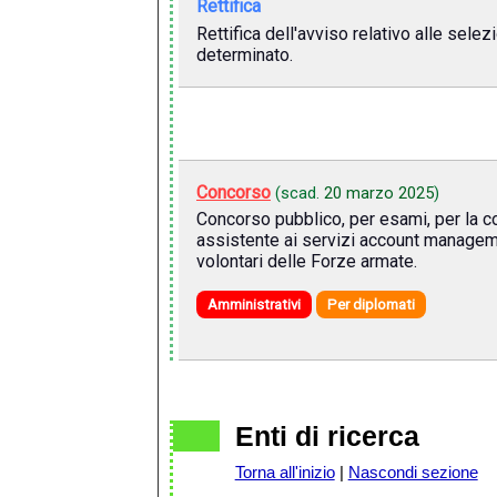
Rettifica
Rettifica dell'avviso relativo alle selez
determinato.
Concorso
(scad.
20 marzo 2025
)
Concorso pubblico, per esami, per la cop
assistente ai servizi account managemen
volontari delle Forze armate.
Amministrativi
Per diplomati
Enti di ricerca
Torna all'inizio
|
Nascondi sezione