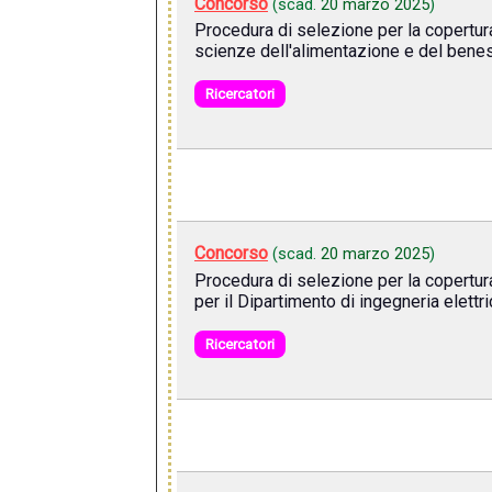
Concorso
(scad.
20 marzo 2025
)
Procedura di selezione per la copertu
scienze dell'alimentazione e del benes
Ricercatori
Concorso
(scad.
20 marzo 2025
)
Procedura di selezione per la copertura
per il Dipartimento di ingegneria elettr
Ricercatori