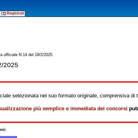
|
Registrati
a ufficiale N.14 del 18/2/2025
/2/2025
iale selezionata nel suo formato originale, comprensiva di tutt
sualizzazione più semplice e immediata dei concorsi
pubb
oni: