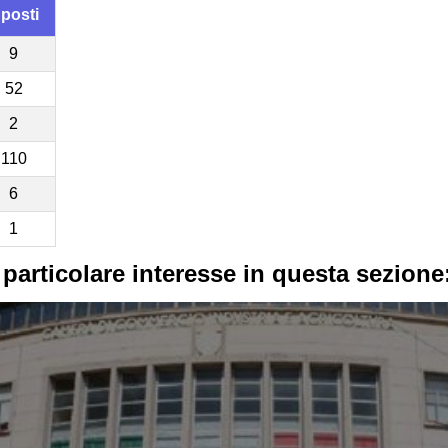
 posti
9
52
2
110
6
1
 particolare interesse in questa sezione