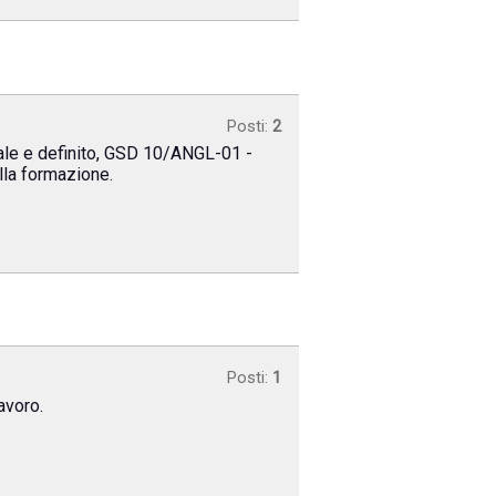
Posti:
2
nale e definito, GSD 10/ANGL-01 -
ella formazione.
Posti:
1
avoro.