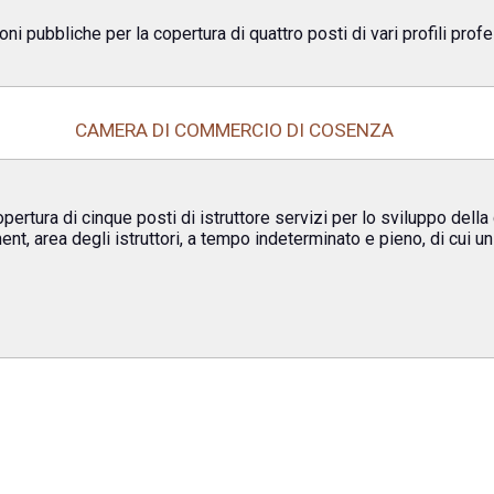
ioni pubbliche per la copertura di quattro posti di vari profili pr
CAMERA DI COMMERCIO DI COSENZA
ertura di cinque posti di istruttore servizi per lo sviluppo della 
t, area degli istruttori, a tempo indeterminato e pieno, di cui un