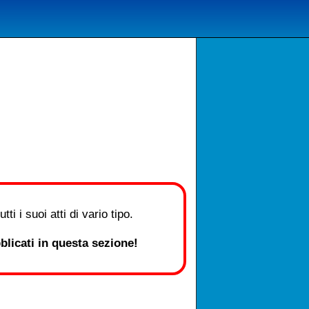
i i suoi atti di vario tipo.
licati in questa sezione!