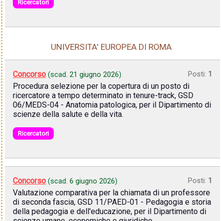
Ricercatori
UNIVERSITA' EUROPEA DI ROMA
Concorso
Posti:
1
(scad.
21 giugno 2026
)
Procedura selezione per la copertura di un posto di
ricercatore a tempo determinato in tenure-track, GSD
06/MEDS-04 - Anatomia patologica, per il Dipartimento di
scienze della salute e della vita.
Ricercatori
Concorso
Posti:
1
(scad.
6 giugno 2026
)
Valutazione comparativa per la chiamata di un professore
di seconda fascia, GSD 11/PAED-01 - Pedagogia e storia
della pedagogia e dell'educazione, per il Dipartimento di
scienze umane, economiche e giuridiche.