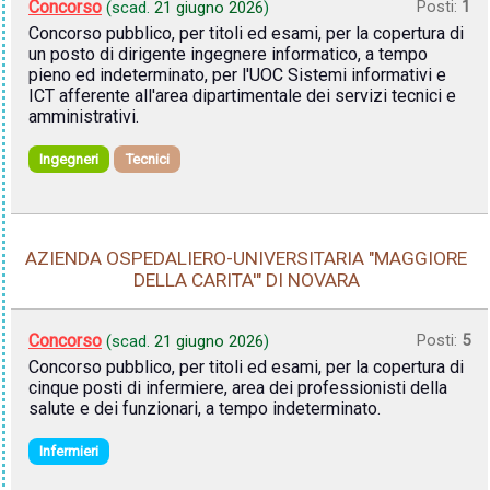
Concorso
Posti:
1
(scad.
21 giugno 2026
)
Concorso pubblico, per titoli ed esami, per la copertura di
un posto di dirigente ingegnere informatico, a tempo
pieno ed indeterminato, per l'UOC Sistemi informativi e
ICT afferente all'area dipartimentale dei servizi tecnici e
amministrativi.
Ingegneri
Tecnici
AZIENDA OSPEDALIERO-UNIVERSITARIA "MAGGIORE
DELLA CARITA'" DI NOVARA
Concorso
Posti:
5
(scad.
21 giugno 2026
)
Concorso pubblico, per titoli ed esami, per la copertura di
cinque posti di infermiere, area dei professionisti della
salute e dei funzionari, a tempo indeterminato.
Infermieri