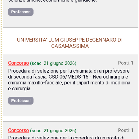
Professori
UNIVERSITA' LUM GIUSEPPE DEGENNARO DI
CASAMASSIMA
Concorso
Posti:
1
(scad.
21 giugno 2026
)
Procedura di selezione per la chiamata di un professore
di seconda fascia, GSD 06/MEDS-15 - Neurochirurgia e
chirurgia maxillo-facciale, per il Dipartimento di medicina
e chirurgia.
Professori
Concorso
Posti:
1
(scad.
21 giugno 2026
)
Procedura di selezione per la copertura di un posto di