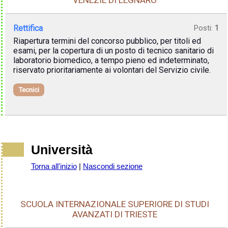
VENEZIE DI LEGNARO
Rettifica
Posti:
1
Riapertura termini del concorso pubblico, per titoli ed
esami, per la copertura di un posto di tecnico sanitario di
laboratorio biomedico, a tempo pieno ed indeterminato,
riservato prioritariamente ai volontari del Servizio civile.
Tecnici
Università
Torna all'inizio
|
Nascondi sezione
SCUOLA INTERNAZIONALE SUPERIORE DI STUDI
AVANZATI DI TRIESTE