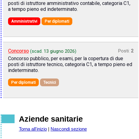
posti di istruttore amministrativo contabile, categoria C1,
a tempo pieno ed indeterminato.
Amministrativi
Per diplomati
Concorso
Posti:
2
(scad.
13 giugno 2026
)
Concorso pubblico, per esami, per la copertura di due
posti di istruttore tecnico, categoria C1, a tempo pieno ed
indeterminato.
Per diplomati
Tecnici
Aziende sanitarie
Torna all'inizio
|
Nascondi sezione