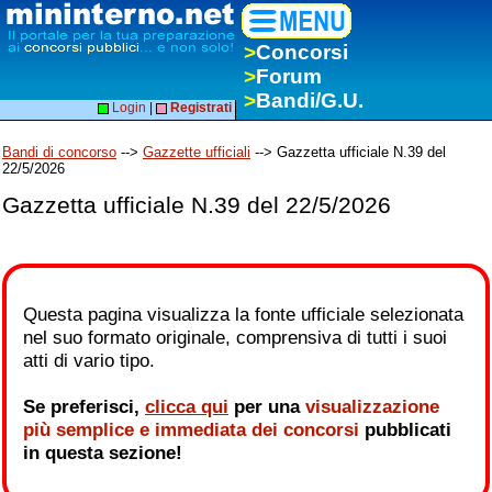
>
Concorsi
>
Forum
>
Bandi/G.U.
Login
|
Registrati
Bandi di concorso
-->
Gazzette ufficiali
--> Gazzetta ufficiale N.39 del
22/5/2026
Gazzetta ufficiale N.39 del 22/5/2026
Questa pagina visualizza la fonte ufficiale selezionata
nel suo formato originale, comprensiva di tutti i suoi
atti di vario tipo.
Se preferisci,
clicca qui
per una
visualizzazione
più semplice e immediata dei concorsi
pubblicati
in questa sezione!