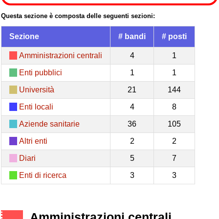
Questa sezione è composta delle seguenti sezioni:
Sezione
# bandi
# posti
Amministrazioni centrali
4
1
Enti pubblici
1
1
Università
21
144
Enti locali
4
8
Aziende sanitarie
36
105
Altri enti
2
2
Diari
5
7
Enti di ricerca
3
3
Amministrazioni centrali