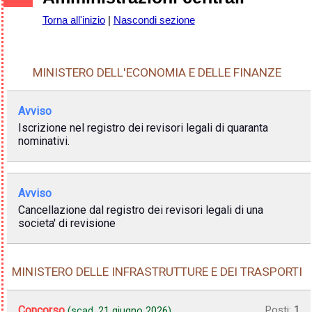
Torna all'inizio
|
Nascondi sezione
MINISTERO DELL'ECONOMIA E DELLE FINANZE
Avviso
Iscrizione nel registro dei revisori legali di quaranta
nominativi.
Avviso
Cancellazione dal registro dei revisori legali di una
societa' di revisione
MINISTERO DELLE INFRASTRUTTURE E DEI TRASPORTI
Concorso
Posti:
1
(scad.
21 giugno 2026
)