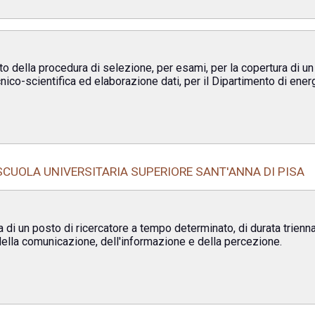
to della procedura di selezione, per esami, per la copertura di u
nico-scientifica ed elaborazione dati, per il Dipartimento di energ
SCUOLA UNIVERSITARIA SUPERIORE SANT'ANNA DI PISA
 di un posto di ricercatore a tempo determinato, di durata trienn
e della comunicazione, dell'informazione e della percezione.