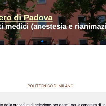
ero di Padova
ti medici (anestesia e rianimaz
POLITECNICO DI MILANO
to della procedura di selezione, per esami, per la copertura di u