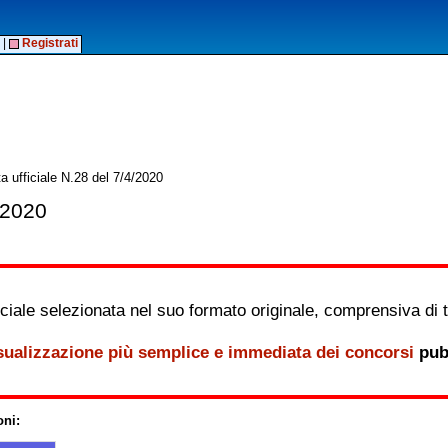
|
Registrati
a ufficiale N.28 del 7/4/2020
/2020
iale selezionata nel suo formato originale, comprensiva di tutt
sualizzazione più semplice e immediata dei concorsi
pubb
oni: