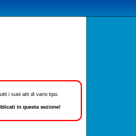
i i suoi atti di vario tipo.
licati in questa sezione!