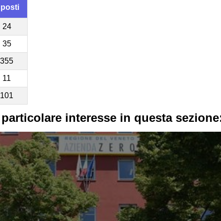
 posti
24
35
355
11
101
 particolare interesse in questa sezione