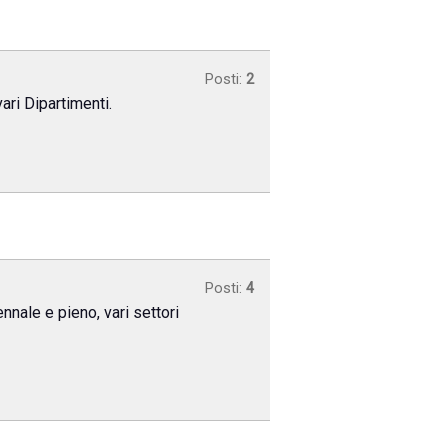
Posti:
2
ari Dipartimenti.
Posti:
4
nnale e pieno, vari settori