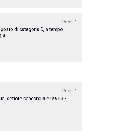
Posti:
1
n posto di categoria D, a tempo
ia.
Posti:
1
ale, settore concorsuale 09/E3 -