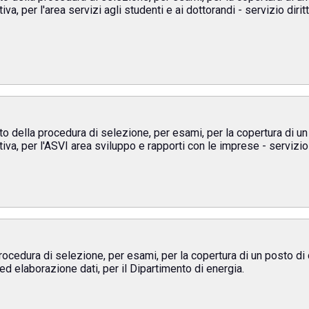
a, per l'area servizi agli studenti e ai dottorandi - servizio diritt
to della procedura di selezione, per esami, per la copertura di u
iva, per l'ASVI area sviluppo e rapporti con le imprese - servizio
rocedura di selezione, per esami, per la copertura di un posto di
 ed elaborazione dati, per il Dipartimento di energia.