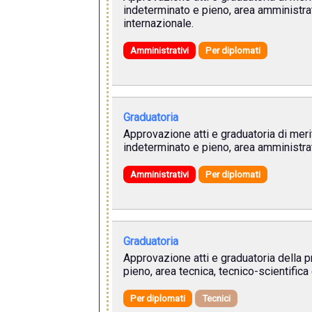
indeterminato e pieno, area amministrativ
internazionale.
Amministrativi
Per diplomati
Graduatoria
Approvazione atti e graduatoria di meri
indeterminato e pieno, area amministrat
Amministrativi
Per diplomati
Graduatoria
Approvazione atti e graduatoria della p
pieno, area tecnica, tecnico-scientifica
Per diplomati
Tecnici