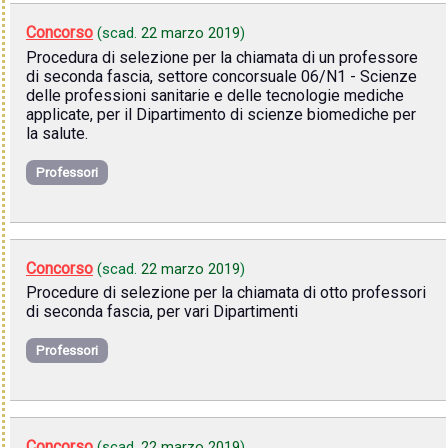
Concorso
(scad.
22 marzo 2019
)
Procedura di selezione per la chiamata di un professore
di seconda fascia, settore concorsuale 06/N1 - Scienze
delle professioni sanitarie e delle tecnologie mediche
applicate, per il Dipartimento di scienze biomediche per
la salute.
Professori
Concorso
(scad.
22 marzo 2019
)
Procedure di selezione per la chiamata di otto professori
di seconda fascia, per vari Dipartimenti
Professori
Concorso
(scad.
22 marzo 2019
)