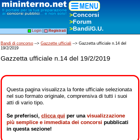
>
Concorsi
>
Forum
>
Bandi/G.U.
Login
|
Registrati
Bandi di concorso
-->
Gazzette ufficiali
--> Gazzetta ufficiale n.14 del
19/2/2019
Gazzetta ufficiale n.14 del 19/2/2019
Questa pagina visualizza la fonte ufficiale selezionata
nel suo formato originale, comprensiva di tutti i suoi
atti di vario tipo.
Se preferisci,
clicca qui
per una
visualizzazione
più semplice e immediata dei concorsi
pubblicati
in questa sezione!