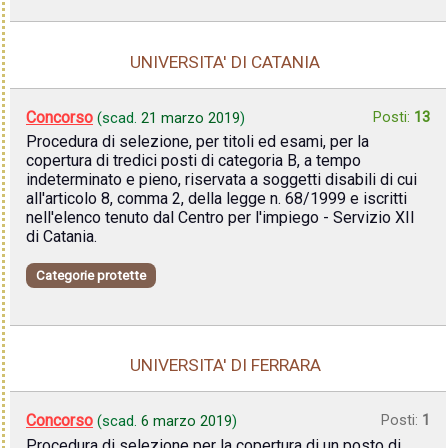
UNIVERSITA' DI CATANIA
Concorso
Posti:
13
(scad.
21 marzo 2019
)
Procedura di selezione, per titoli ed esami, per la
copertura di tredici posti di categoria B, a tempo
indeterminato e pieno, riservata a soggetti disabili di cui
all'articolo 8, comma 2, della legge n. 68/1999 e iscritti
nell'elenco tenuto dal Centro per l'impiego - Servizio XII
di Catania.
Categorie protette
UNIVERSITA' DI FERRARA
Concorso
Posti:
1
(scad.
6 marzo 2019
)
Procedura di selezione per la copertura di un posto di