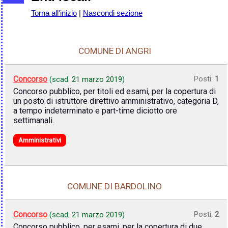
Torna all'inizio
|
Nascondi sezione
COMUNE DI ANGRI
Concorso
Posti:
1
(scad.
21 marzo 2019
)
Concorso pubblico, per titoli ed esami, per la copertura di
un posto di istruttore direttivo amministrativo, categoria D,
a tempo indeterminato e part-time diciotto ore
settimanali.
Amministrativi
COMUNE DI BARDOLINO
Concorso
Posti:
2
(scad.
21 marzo 2019
)
Concorso pubblico, per esami, per la copertura di due