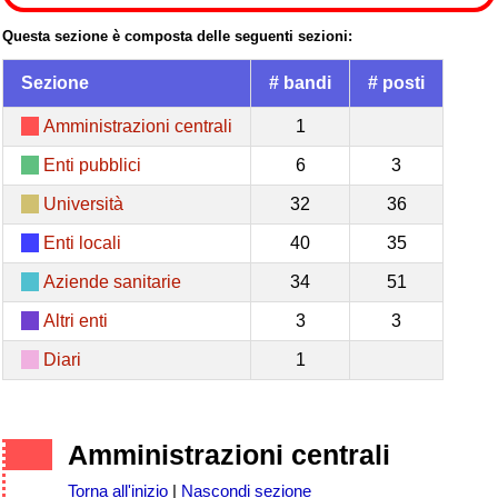
Questa sezione è composta delle seguenti sezioni:
Sezione
# bandi
# posti
Amministrazioni centrali
1
Enti pubblici
6
3
Università
32
36
Enti locali
40
35
Aziende sanitarie
34
51
Altri enti
3
3
Diari
1
Amministrazioni centrali
Torna all'inizio
|
Nascondi sezione