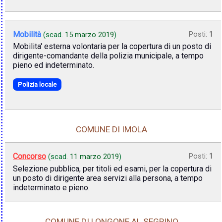
Mobilità
Posti:
1
(scad.
15 marzo 2019
)
Mobilita' esterna volontaria per la copertura di un posto di
dirigente-comandante della polizia municipale, a tempo
pieno ed indeterminato.
Polizia locale
COMUNE DI IMOLA
Concorso
Posti:
1
(scad.
11 marzo 2019
)
Selezione pubblica, per titoli ed esami, per la copertura di
un posto di dirigente area servizi alla persona, a tempo
indeterminato e pieno.
COMUNE DI LONGONE AL SEGRINO