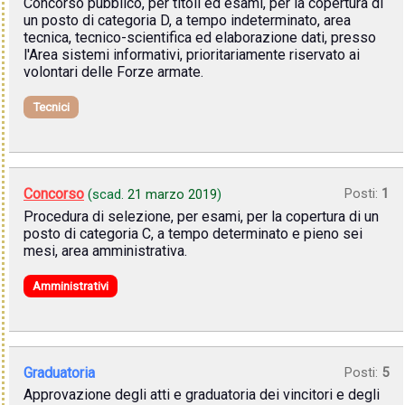
Concorso pubblico, per titoli ed esami, per la copertura di
un posto di categoria D, a tempo indeterminato, area
tecnica, tecnico-scientifica ed elaborazione dati, presso
l'Area sistemi informativi, prioritariamente riservato ai
volontari delle Forze armate.
Tecnici
Concorso
Posti:
1
(scad.
21 marzo 2019
)
Procedura di selezione, per esami, per la copertura di un
posto di categoria C, a tempo determinato e pieno sei
mesi, area amministrativa.
Amministrativi
Graduatoria
Posti:
5
Approvazione degli atti e graduatoria dei vincitori e degli