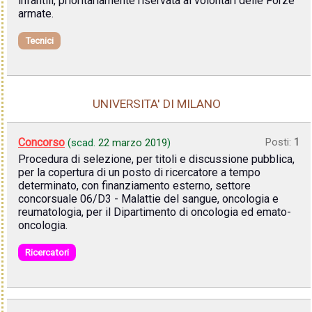
infantili, prioritariamente riservata ai volontari delle Forze
armate.
Tecnici
UNIVERSITA' DI MILANO
Concorso
Posti:
1
(scad.
22 marzo 2019
)
Procedura di selezione, per titoli e discussione pubblica,
per la copertura di un posto di ricercatore a tempo
determinato, con finanziamento esterno, settore
concorsuale 06/D3 - Malattie del sangue, oncologia e
reumatologia, per il Dipartimento di oncologia ed emato-
oncologia.
Ricercatori