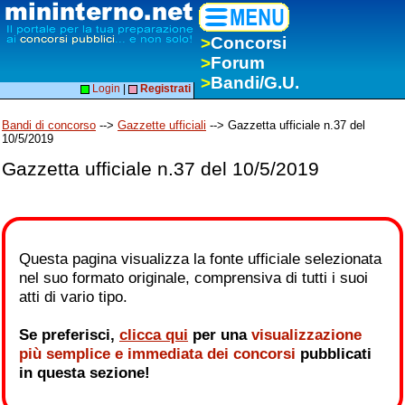
>
Concorsi
>
Forum
>
Bandi/G.U.
Login
|
Registrati
Bandi di concorso
-->
Gazzette ufficiali
--> Gazzetta ufficiale n.37 del
10/5/2019
Gazzetta ufficiale n.37 del 10/5/2019
Questa pagina visualizza la fonte ufficiale selezionata
nel suo formato originale, comprensiva di tutti i suoi
atti di vario tipo.
Se preferisci,
clicca qui
per una
visualizzazione
più semplice e immediata dei concorsi
pubblicati
in questa sezione!