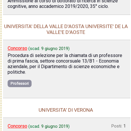
Ammissione al corso di dottorato di ricerca in scienze
cognitive, anno accademico 2019/2020, 35° ciclo.
UNIVERSITA' DELLA VALLE D'AOSTA UNIVERSITE' DE LA
VALLE'E D'AOSTE
Concorso
(scad.
9 giugno 2019
)
Procedura di selezione per la chiamata di un professore
di prima fascia, settore concorsuale 13/B1 - Economia
aziendale, per il Dipartimento di scienze economiche e
politiche.
Professori
UNIVERSITA' DI VERONA
Concorso
Posti:
1
(scad.
9 giugno 2019
)