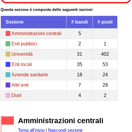
Questa sezione è composta delle seguenti sezioni:
Sezione
# bandi
# posti
Amministrazioni centrali
5
Enti pubblici
2
1
Università
31
402
Enti locali
35
53
Aziende sanitarie
18
24
Altri enti
7
29
Diari
4
2
Amministrazioni centrali
Torna all'inizio
|
Nascondi sezione