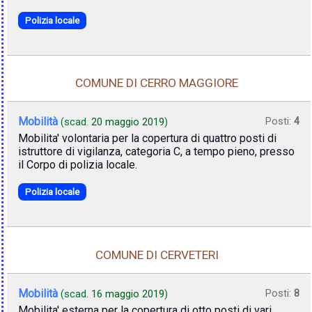
Polizia locale
COMUNE DI CERRO MAGGIORE
Mobilità
Posti:
4
(scad.
20 maggio 2019
)
Mobilita' volontaria per la copertura di quattro posti di
istruttore di vigilanza, categoria C, a tempo pieno, presso
il Corpo di polizia locale.
Polizia locale
COMUNE DI CERVETERI
Mobilità
Posti:
8
(scad.
16 maggio 2019
)
Mobilita' esterna per la copertura di otto posti di vari