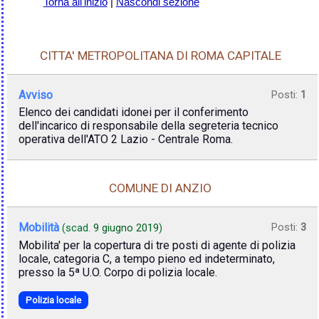
Torna all'inizio
|
Nascondi sezione
CITTA' METROPOLITANA DI ROMA CAPITALE
Avviso
Posti:
1
Elenco dei candidati idonei per il conferimento
dell'incarico di responsabile della segreteria tecnico
operativa dell'ATO 2 Lazio - Centrale Roma.
COMUNE DI ANZIO
Mobilità
Posti:
3
(scad.
9 giugno 2019
)
Mobilita' per la copertura di tre posti di agente di polizia
locale, categoria C, a tempo pieno ed indeterminato,
presso la 5ª U.O. Corpo di polizia locale.
Polizia locale