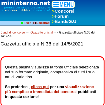
>
Concorsi
>
Forum
>
Bandi/G.U.
Login
|
Registrati
Bandi di concorso
-->
Gazzette ufficiali
--> Gazzetta ufficiale N.38 del
14/5/2021
Gazzetta ufficiale N.38 del 14/5/2021
Questa pagina visualizza la fonte ufficiale selezionata
nel suo formato originale, comprensiva di tutti i suoi
atti di vario tipo.
Se preferisci,
clicca qui
per una
visualizzazione
più semplice e immediata dei concorsi
pubblicati
in questa sezione!