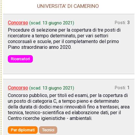
UNIVERSITA' DI CAMERINO
Concorso
Posti:
3
(scad.
13 giugno 2021
)
Procedure di selezione per la copertura di tre posti di
ricercatore a tempo determinato, per vari settori
concorsuali e scuole, per il completamento del primo
Piano straordinario anno 2020.
Ricercatori
Concorso
Posti:
1
(scad.
13 giugno 2021
)
Concorso pubblico, per titoli ed esami, per la copertura di
un posto di categoria C, a tempo pieno e determinato
della durata di dodici mesi rinnovabili fino a trentasei, area
tecnica, tecnico-scientifica ed elaborazione dati, per il
Centro ricerche igienistiche - ambientali.
Per diplomati
Tecnici