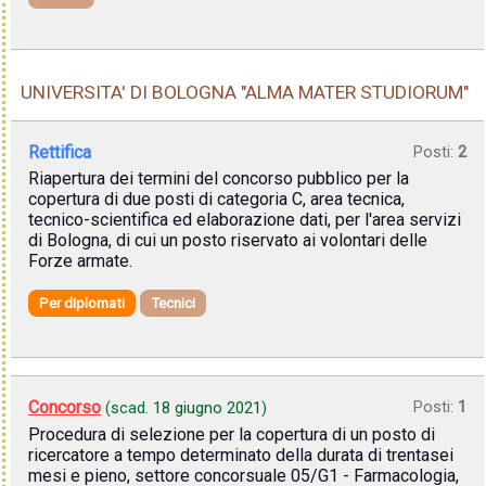
UNIVERSITA' DI BOLOGNA "ALMA MATER STUDIORUM"
Rettifica
Posti:
2
Riapertura dei termini del concorso pubblico per la
copertura di due posti di categoria C, area tecnica,
tecnico-scientifica ed elaborazione dati, per l'area servizi
di Bologna, di cui un posto riservato ai volontari delle
Forze armate.
Per diplomati
Tecnici
Concorso
Posti:
1
(scad.
18 giugno 2021
)
Procedura di selezione per la copertura di un posto di
ricercatore a tempo determinato della durata di trentasei
mesi e pieno, settore concorsuale 05/G1 - Farmacologia,