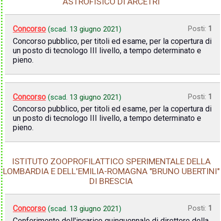
ASTROFISICO DI ARCETRI
Concorso
Posti:
1
(scad.
13 giugno 2021
)
Concorso pubblico, per titoli ed esame, per la copertura di
un posto di tecnologo III livello, a tempo determinato e
pieno.
Concorso
Posti:
1
(scad.
13 giugno 2021
)
Concorso pubblico, per titoli ed esame, per la copertura di
un posto di tecnologo III livello, a tempo determinato e
pieno.
ISTITUTO ZOOPROFILATTICO SPERIMENTALE DELLA
LOMBARDIA E DELL'EMILIA-ROMAGNA "BRUNO UBERTINI"
DI BRESCIA
Concorso
Posti:
1
(scad.
13 giugno 2021
)
Conferimento dell'incarico quinquennale di direttore della