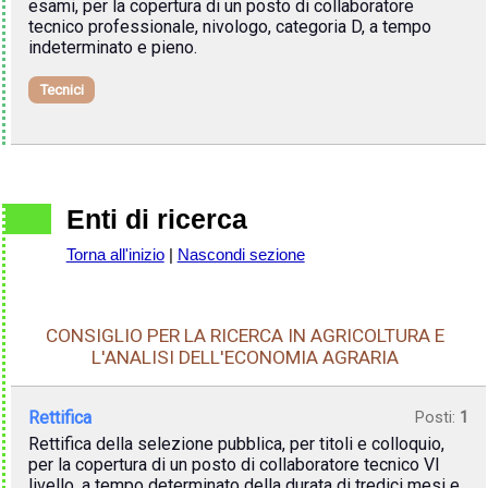
esami, per la copertura di un posto di collaboratore
tecnico professionale, nivologo, categoria D, a tempo
indeterminato e pieno.
Tecnici
Enti di ricerca
Torna all'inizio
|
Nascondi sezione
CONSIGLIO PER LA RICERCA IN AGRICOLTURA E
L'ANALISI DELL'ECONOMIA AGRARIA
Rettifica
Posti:
1
Rettifica della selezione pubblica, per titoli e colloquio,
per la copertura di un posto di collaboratore tecnico VI
livello, a tempo determinato della durata di tredici mesi e