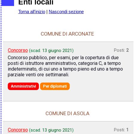
Enti locali
Torna all'inizio
|
Nascondi sezione
COMUNE DI ARCONATE
Concorso
Posti:
2
(scad.
13 giugno 2021
)
Concorso pubblico, per esami, per la copertura di due
posti di istruttore amministrativo, categoria C, a tempo
indeterminato, di cui uno a tempo pieno ed uno a tempo
parziale venti ore settimanali.
Amministrativi
Per diplomati
COMUNE DI ASOLA
Concorso
Posti:
1
(scad.
13 giugno 2021
)