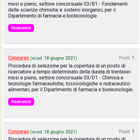
mesi e pieno, settore concorsuale 03/B1 - Fondamenti
delle scienze chimiche e sistemi inorganici, per il
Dipartimento di farmacia e biotecnologie.
Ricercatori
Concorso
Posti:
1
(scad.
18 giugno 2021
)
Procedura di selezione per la copertura di un posto di
ricercatore a tempo determinato della durata di trentasei
mesi e pieno, settore concorsuale 03/D1 - Chimica e
tecnologie farmaceutiche, tossicologiche e nutraceutico-
alimentari, per il Dipartimento di farmacia e biotecnologie.
Ricercatori
Concorso
Posti:
1
(scad.
18 giugno 2021
)
Procedura di selezione per la copertura di un posto di