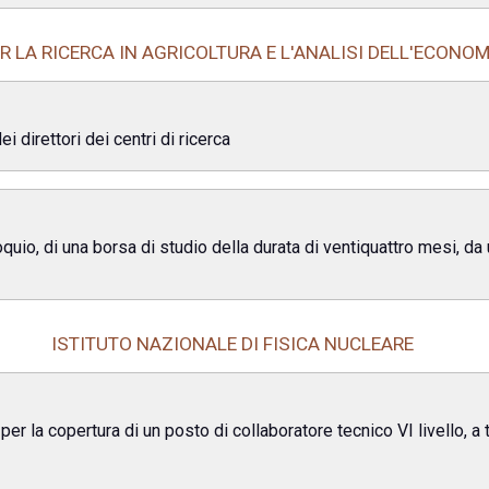
R LA RICERCA IN AGRICOLTURA E L'ANALISI DELL'ECONO
 direttori dei centri di ricerca
uio, di una borsa di studio della durata di ventiquattro mesi, da u
ISTITUTO NAZIONALE DI FISICA NUCLEARE
per la copertura di un posto di collaboratore tecnico VI livello, 