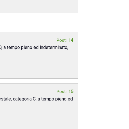
Posti:
14
 D, a tempo pieno ed indeterminato,
Posti:
15
estale, categoria C, a tempo pieno ed