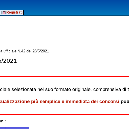
|
Registrati
a ufficiale N.42 del 28/5/2021
/5/2021
iale selezionata nel suo formato originale, comprensiva di tutt
sualizzazione più semplice e immediata dei concorsi
pubb
oni: