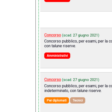
Concorso
(scad.
27 giugno 2021
)
Concorso pubblico, per esami, per la co
con talune riserve.
Amministrativi
Concorso
(scad.
27 giugno 2021
)
Concorso pubblico, per esami, per la co
indeterminato, con talune riserve.
Per diplomati
Tecnici