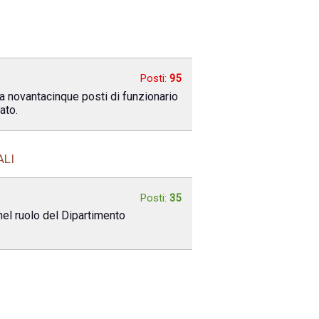
Posti:
95
a novantacinque posti di funzionario
ato.
ALI
Posti:
35
nel ruolo del Dipartimento