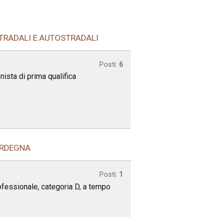
STRADALI E AUTOSTRADALI
Posti:
6
nista di prima qualifica
ARDEGNA
Posti:
1
ofessionale, categoria D, a tempo