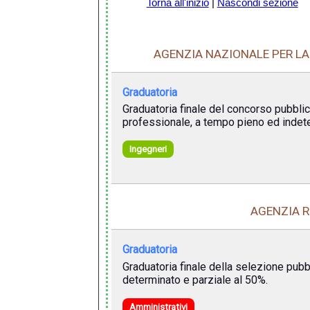
Torna all'inizio
|
Nascondi sezione
AGENZIA NAZIONALE PER LA
Graduatoria
Graduatoria finale del concorso pubblic
professionale, a tempo pieno ed indeter
Ingegneri
AGENZIA R
Graduatoria
Graduatoria finale della selezione pubb
determinato e parziale al 50%.
Amministrativi