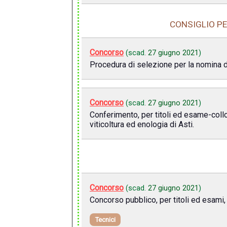
CONSIGLIO PE
Concorso
(scad.
27 giugno 2021
)
Procedura di selezione per la nomina dei
Concorso
(scad.
27 giugno 2021
)
Conferimento, per titoli ed esame-colloq
viticoltura ed enologia di Asti.
Concorso
(scad.
27 giugno 2021
)
Concorso pubblico, per titoli ed esami, 
Tecnici