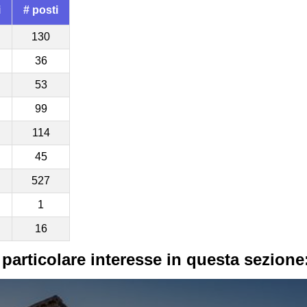
i
# posti
130
36
53
99
114
45
527
1
16
 particolare interesse in questa sezione