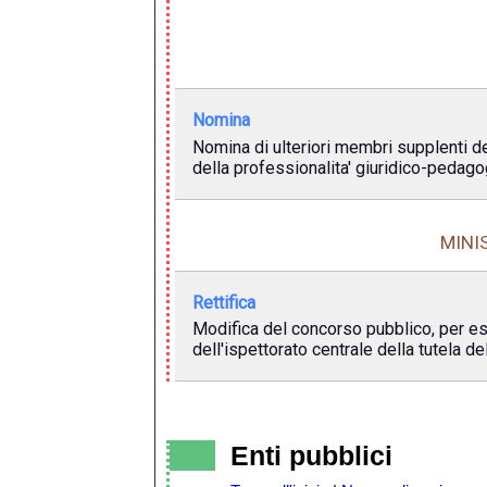
Nomina
Nomina di ulteriori membri supplenti d
della professionalita' giuridico-pedagog
MINI
Rettifica
Modifica del concorso pubblico, per esa
dell'ispettorato centrale della tutela de
Enti pubblici