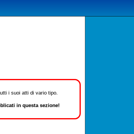
i i suoi atti di vario tipo.
licati in questa sezione!