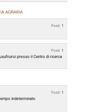
MIA AGRARIA
Posti:
1
Posti:
1
sufruirsi presso il Centro di ricerca
Posti:
1
a tempo indeterminato.