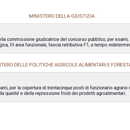
MINISTERO DELLA GIUSTIZIA
ella commissione giudicatrice del concorso pubblico, per esami, 
ica, III area funzionale, fascia retributiva F1, a tempo indetermin
STERO DELLE POLITICHE AGRICOLE ALIMENTARI E FOREST
mi, per la copertura di trentacinque posti di funzionario agrario 
lla qualita' e della repressione frodi dei prodotti agroalimentari.