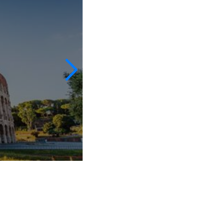
ASL Roma 2
52 assistenti soci