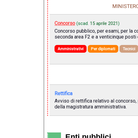
MINISTERO
Concorso
(scad.
15 aprile 2021
)
Concorso pubblico, per esami, per la co
seconda area F2 e a venticinque posti d
Amministrativi
Per diplomati
Tecnici
Rettifica
Avviso di rettifica relativo al concorso
della magistratura amministrativa.
Enti pubblici