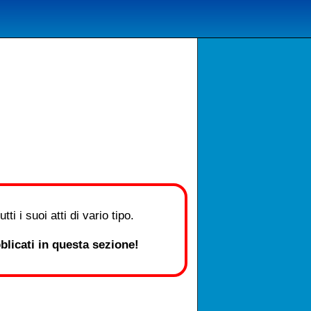
i i suoi atti di vario tipo.
licati in questa sezione!