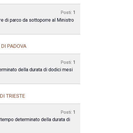
Posti:
1
tore di parco da sottoporre al Ministro
 DI PADOVA
Posti:
1
terminato della durata di dodici mesi
DI TRIESTE
Posti:
1
a tempo determinato della durata di