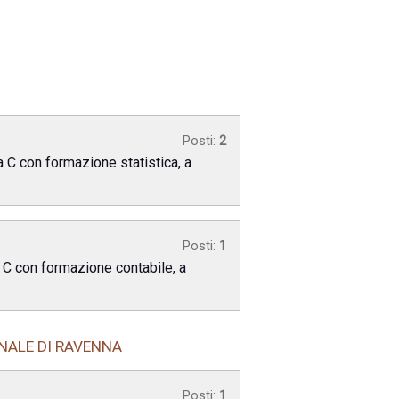
Posti:
2
a C con formazione statistica, a
Posti:
1
a C con formazione contabile, a
NALE DI RAVENNA
Posti:
1