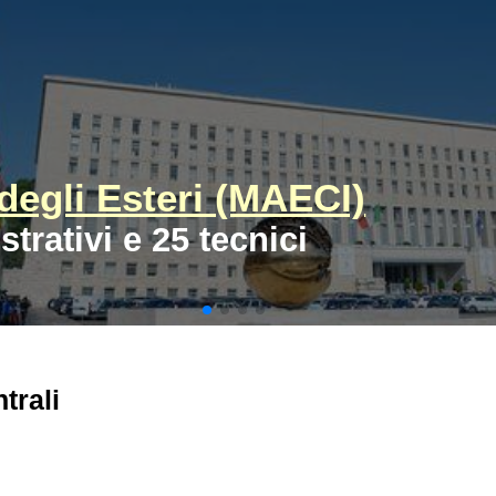
degli Esteri (MAECI)
trativi e 25 tecnici
trali