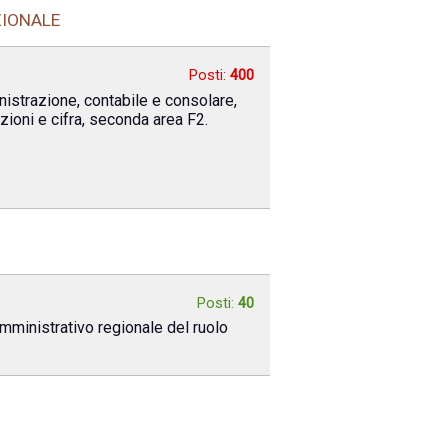
ZIONALE
Posti:
400
nistrazione, contabile e consolare,
zioni e cifra, seconda area F2.
Posti:
40
 amministrativo regionale del ruolo