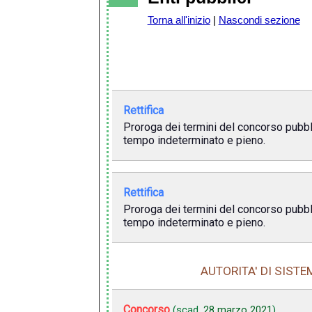
Torna all'inizio
|
Nascondi sezione
Rettifica
Proroga dei termini del concorso pubbli
tempo indeterminato e pieno.
Rettifica
Proroga dei termini del concorso pubbli
tempo indeterminato e pieno.
AUTORITA' DI SIST
Concorso
(scad.
28 marzo 2021
)