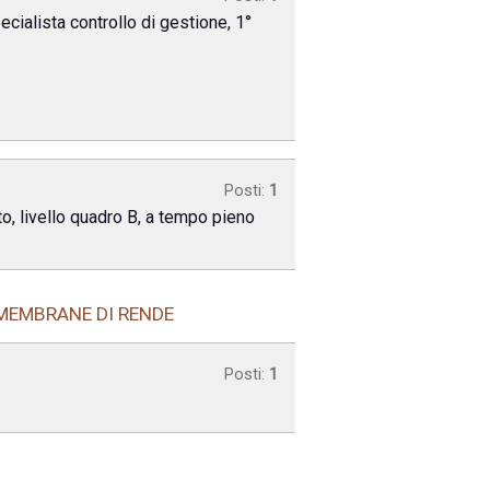
cialista controllo di gestione, 1°
Posti:
1
to, livello quadro B, a tempo pieno
 MEMBRANE DI RENDE
Posti:
1