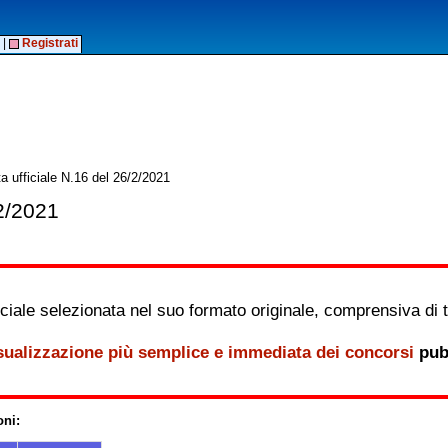
|
Registrati
a ufficiale N.16 del 26/2/2021
/2/2021
iale selezionata nel suo formato originale, comprensiva di tutt
sualizzazione più semplice e immediata dei concorsi
pubb
oni: