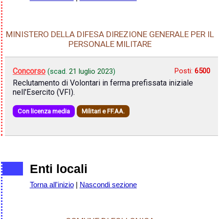
MINISTERO DELLA DIFESA DIREZIONE GENERALE PER IL
PERSONALE MILITARE
Concorso
Posti:
6500
(scad.
21 luglio 2023
)
Reclutamento di Volontari in ferma prefissata iniziale
nell'Esercito (VFI).
Con licenza media
Militari e FF.AA.
Enti locali
Torna all'inizio
|
Nascondi sezione