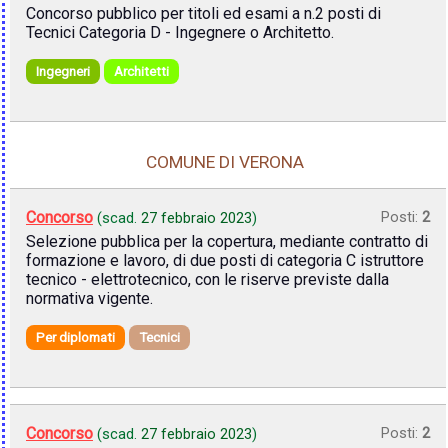
Concorso pubblico per titoli ed esami a n.2 posti di
Tecnici Categoria D - Ingegnere o Architetto.
Ingegneri
Architetti
COMUNE DI VERONA
Concorso
Posti:
2
(scad.
27 febbraio 2023
)
Selezione pubblica per la copertura, mediante contratto di
formazione e lavoro, di due posti di categoria C istruttore
tecnico - elettrotecnico, con le riserve previste dalla
normativa vigente.
Per diplomati
Tecnici
Concorso
Posti:
2
(scad.
27 febbraio 2023
)