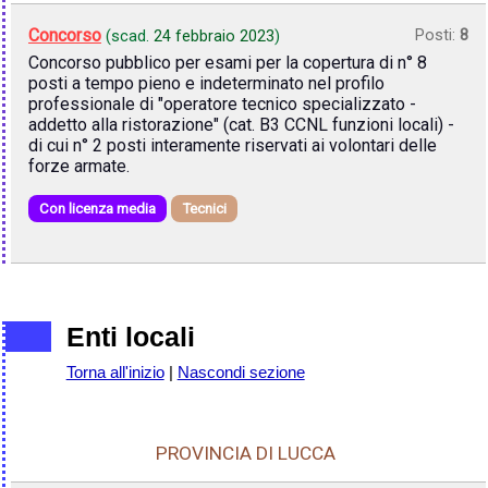
Concorso
Posti:
8
(scad.
24 febbraio 2023
)
Concorso pubblico per esami per la copertura di n° 8
posti a tempo pieno e indeterminato nel profilo
professionale di "operatore tecnico specializzato -
addetto alla ristorazione" (cat. B3 CCNL funzioni locali) -
di cui n° 2 posti interamente riservati ai volontari delle
forze armate.
Con licenza media
Tecnici
Enti locali
Torna all'inizio
|
Nascondi sezione
PROVINCIA DI LUCCA