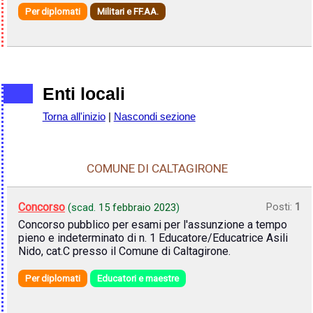
Per diplomati
Militari e FF.AA.
Enti locali
Torna all'inizio
|
Nascondi sezione
COMUNE DI CALTAGIRONE
Concorso
Posti:
1
(scad.
15 febbraio 2023
)
Concorso pubblico per esami per l'assunzione a tempo
pieno e indeterminato di n. 1 Educatore/Educatrice Asili
Nido, cat.C presso il Comune di Caltagirone.
Per diplomati
Educatori e maestre