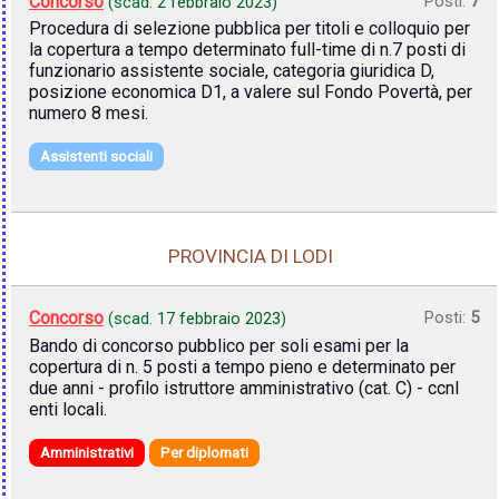
Concorso
Posti:
7
(scad.
2 febbraio 2023
)
Procedura di selezione pubblica per titoli e colloquio per
la copertura a tempo determinato full-time di n.7 posti di
funzionario assistente sociale, categoria giuridica D,
posizione economica D1, a valere sul Fondo Povertà, per
numero 8 mesi.
Assistenti sociali
PROVINCIA DI LODI
Concorso
Posti:
5
(scad.
17 febbraio 2023
)
Bando di concorso pubblico per soli esami per la
copertura di n. 5 posti a tempo pieno e determinato per
due anni - profilo istruttore amministrativo (cat. C) - ccnl
enti locali.
Amministrativi
Per diplomati