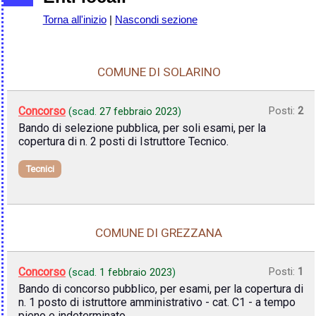
Torna all'inizio
|
Nascondi sezione
COMUNE DI SOLARINO
Concorso
Posti:
2
(scad.
27 febbraio 2023
)
Bando di selezione pubblica, per soli esami, per la
copertura di n. 2 posti di Istruttore Tecnico.
Tecnici
COMUNE DI GREZZANA
Concorso
Posti:
1
(scad.
1 febbraio 2023
)
Bando di concorso pubblico, per esami, per la copertura di
n. 1 posto di istruttore amministrativo - cat. C1 - a tempo
pieno e indeterminato.