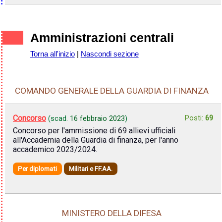
Amministrazioni centrali
Torna all'inizio
|
Nascondi sezione
COMANDO GENERALE DELLA GUARDIA DI FINANZA
Concorso
Posti:
69
(scad.
16 febbraio 2023
)
Concorso per l'ammissione di 69 allievi ufficiali
all'Accademia della Guardia di finanza, per l'anno
accademico 2023/2024.
Per diplomati
Militari e FF.AA.
MINISTERO DELLA DIFESA