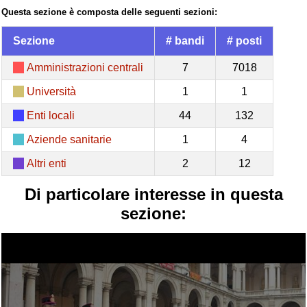
Questa sezione è composta delle seguenti sezioni:
Sezione
# bandi
# posti
Amministrazioni centrali
7
7018
Università
1
1
Enti locali
44
132
Aziende sanitarie
1
4
Altri enti
2
12
Di particolare interesse in questa
sezione: