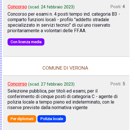
Concorso
Posti:
4
(scad.
24 febbraio 2023
)
Concorso per esami n. 4 posti tempo ind. categoria B3 -
comparto funzioni locali - profilo "addetto stradale
specializzato in servizi tecnici" di cui uno riservato
prioritariamente a volontari delle FF.AA.
Con licenza media
COMUNE DI VERONA
Concorso
Posti:
5
(scad.
27 febbraio 2023
)
Selezione pubblica, per titoli ed esami, per il
conferimento di cinque posti di categoria C - agente di
polizia locale a tempo pieno ed indeterminato, con le
riserve previste dalla normativa vigente
Per diplomati
Polizia locale