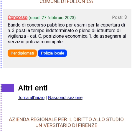
COMUNE DI FOLLONICA
Concorso
Posti:
3
(scad.
27 febbraio 2023
)
Bando di concorso pubblico per esami per la copertura di
n. 3 posti a tempo indeterminato e pieno di istruttore di
vigilanza - cat. C, posizione economica 1, da assegnare al
servizio polizia municipale.
Per diplomati
Polizia locale
Altri enti
Torna all'inizio
|
Nascondi sezione
AZIENDA REGIONALE PER IL DIRITTO ALLO STUDIO
UNIVERSITARIO DI FIRENZE