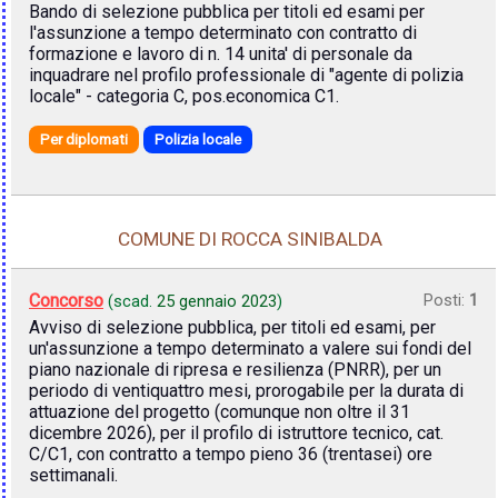
Bando di selezione pubblica per titoli ed esami per
l'assunzione a tempo determinato con contratto di
formazione e lavoro di n. 14 unita' di personale da
inquadrare nel profilo professionale di "agente di polizia
locale" - categoria C, pos.economica C1.
Per diplomati
Polizia locale
COMUNE DI ROCCA SINIBALDA
Concorso
Posti:
1
(scad.
25 gennaio 2023
)
Avviso di selezione pubblica, per titoli ed esami, per
un'assunzione a tempo determinato a valere sui fondi del
piano nazionale di ripresa e resilienza (PNRR), per un
periodo di ventiquattro mesi, prorogabile per la durata di
attuazione del progetto (comunque non oltre il 31
dicembre 2026), per il profilo di istruttore tecnico, cat.
C/C1, con contratto a tempo pieno 36 (trentasei) ore
settimanali.