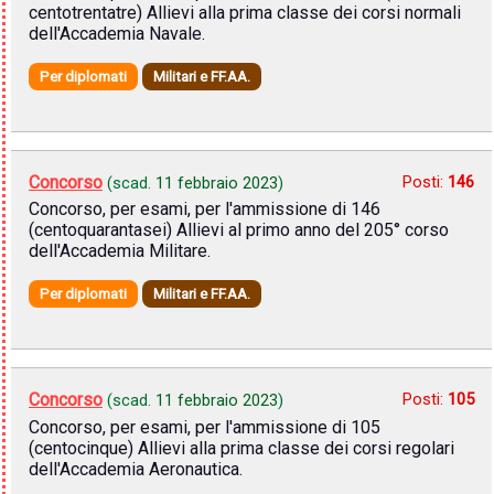
centotrentatre) Allievi alla prima classe dei corsi normali
dell'Accademia Navale.
Per diplomati
Militari e FF.AA.
Concorso
Posti:
146
(scad.
11 febbraio 2023
)
Concorso, per esami, per l'ammissione di 146
(centoquarantasei) Allievi al primo anno del 205° corso
dell'Accademia Militare.
Per diplomati
Militari e FF.AA.
Concorso
Posti:
105
(scad.
11 febbraio 2023
)
Concorso, per esami, per l'ammissione di 105
(centocinque) Allievi alla prima classe dei corsi regolari
dell'Accademia Aeronautica.