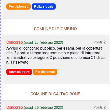
Per diplomati
Polizia locale
COMUNE DI PIOMBINO
Concorso
Posti:
2
(scad.
20 febbraio 2023
)
Avviso di concorso pubblico, per esami, per la copertura
di n. 2 posti a tempo indeterminato e pieno di istruttore
amministrativo categoria C posizione economica C1 di cui
n. 1 riservato
Amministrativi
Per diplomati
COMUNE DI CALTAGIRONE
Concorso
Posti:
2
(scad.
25 febbraio 2023
)