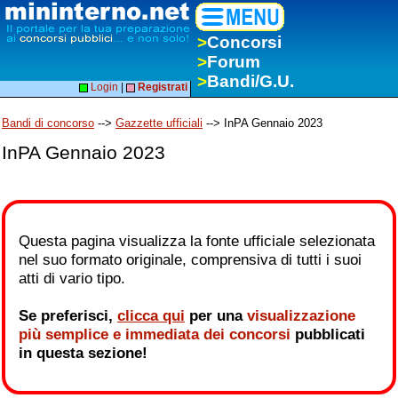
>
Concorsi
>
Forum
>
Bandi/G.U.
Login
|
Registrati
Bandi di concorso
-->
Gazzette ufficiali
--> InPA Gennaio 2023
InPA Gennaio 2023
Questa pagina visualizza la fonte ufficiale selezionata
nel suo formato originale, comprensiva di tutti i suoi
atti di vario tipo.
Se preferisci,
clicca qui
per una
visualizzazione
più semplice e immediata dei concorsi
pubblicati
in questa sezione!