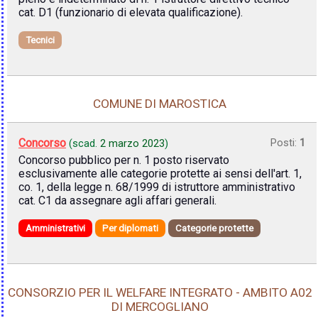
cat. D1 (funzionario di elevata qualificazione).
Tecnici
COMUNE DI MAROSTICA
Concorso
Posti:
1
(scad.
2 marzo 2023
)
Concorso pubblico per n. 1 posto riservato
esclusivamente alle categorie protette ai sensi dell'art. 1,
co. 1, della legge n. 68/1999 di istruttore amministrativo
cat. C1 da assegnare agli affari generali.
Amministrativi
Per diplomati
Categorie protette
CONSORZIO PER IL WELFARE INTEGRATO - AMBITO A02
DI MERCOGLIANO