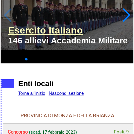
Esercito Italiano
146 allievi Accademia Militare
Enti locali
Torna all'inizio
|
Nascondi sezione
PROVINCIA DI MONZA E DELLA BRIANZA
Concorso
Posti:
9
(scad.
17 febbraio 2023
)