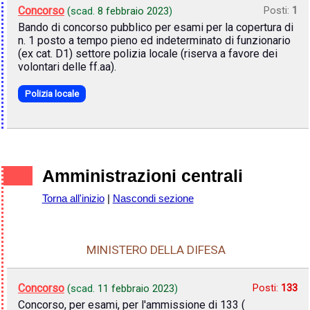
Concorso
Posti:
1
(scad.
8 febbraio 2023
)
Bando di concorso pubblico per esami per la copertura di
n. 1 posto a tempo pieno ed indeterminato di funzionario
(ex cat. D1) settore polizia locale (riserva a favore dei
volontari delle ff.aa).
Polizia locale
Amministrazioni centrali
Torna all'inizio
|
Nascondi sezione
MINISTERO DELLA DIFESA
Concorso
Posti:
133
(scad.
11 febbraio 2023
)
Concorso, per esami, per l'ammissione di 133 (