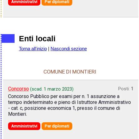
Amministrativi
Per diplomati
Enti locali
Torna all'inizio
|
Nascondi sezione
COMUNE DI MONTIERI
Concorso
Posti:
1
(scad.
1 marzo 2023
)
Concorso Pubblico per esami per n. 1 assunzione a
tempo indeterminato e pieno di Istruttore Amministrativo
- cat. c, posizione economica 1, presso il comune di
Montieri.
Amministrativi
Per diplomati