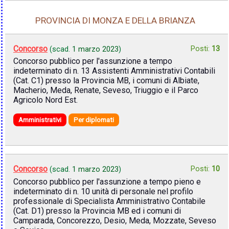
PROVINCIA DI MONZA E DELLA BRIANZA
Concorso
Posti:
13
(scad.
1 marzo 2023
)
Concorso pubblico per l'assunzione a tempo
indeterminato di n. 13 Assistenti Amministrativi Contabili
(Cat. C1) presso la Provincia MB, i comuni di Albiate,
Macherio, Meda, Renate, Seveso, Triuggio e il Parco
Agricolo Nord Est.
Amministrativi
Per diplomati
Concorso
Posti:
10
(scad.
1 marzo 2023
)
Concorso pubblico per l'assunzione a tempo pieno e
indeterminato di n. 10 unità di personale nel profilo
professionale di Specialista Amministrativo Contabile
(Cat. D1) presso la Provincia MB ed i comuni di
Camparada, Concorezzo, Desio, Meda, Mozzate, Seveso