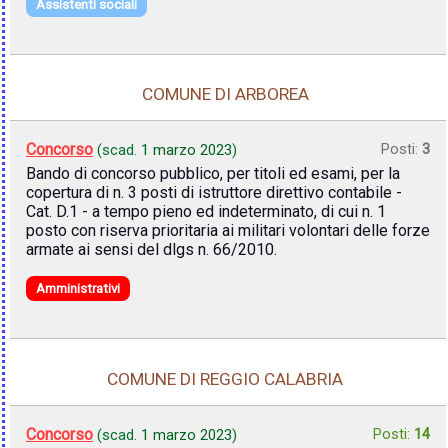
Assistenti sociali
COMUNE DI ARBOREA
Concorso
Posti:
3
(scad.
1 marzo 2023
)
Bando di concorso pubblico, per titoli ed esami, per la
copertura di n. 3 posti di istruttore direttivo contabile -
Cat. D.1 - a tempo pieno ed indeterminato, di cui n. 1
posto con riserva prioritaria ai militari volontari delle forze
armate ai sensi del dlgs n. 66/2010.
Amministrativi
COMUNE DI REGGIO CALABRIA
Concorso
Posti:
14
(scad.
1 marzo 2023
)