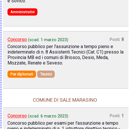
e Sovico.
Amministrativi
Concorso
Posti:
8
(scad.
1 marzo 2023
)
Concorso pubblico per l'assunzione a tempo pieno e
indeterminato di n. 8 Assistenti Tecnici (Cat. C1) presso la
Provincia MB ed i comuni di Briosco, Desio, Meda,
Mozzate, Renate e Seveso.
Per diplomati
Tecnici
COMUNE DI SALE MARASINO
Concorso
Posti:
1
(scad.
6 marzo 2023
)
Concorso pubblico per esami per l'assunzione a tempo
pieno e indeterminato di n. 1 istruttore direttivo tecnico -