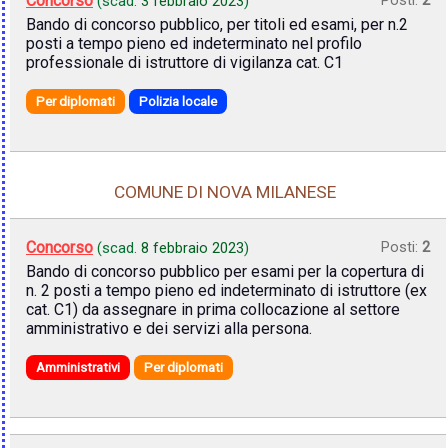
Concorso
(scad.
3 febbraio 2023
)
Bando di concorso pubblico, per titoli ed esami, per n.2
posti a tempo pieno ed indeterminato nel profilo
professionale di istruttore di vigilanza cat. C1
Per diplomati
Polizia locale
COMUNE DI NOVA MILANESE
Concorso
Posti:
2
(scad.
8 febbraio 2023
)
Bando di concorso pubblico per esami per la copertura di
n. 2 posti a tempo pieno ed indeterminato di istruttore (ex
cat. C1) da assegnare in prima collocazione al settore
amministrativo e dei servizi alla persona.
Amministrativi
Per diplomati