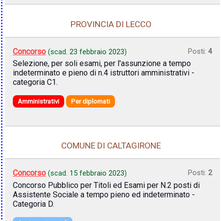
PROVINCIA DI LECCO
Concorso
Posti:
4
(scad.
23 febbraio 2023
)
Selezione, per soli esami, per l'assunzione a tempo
indeterminato e pieno di n.4 istruttori amministrativi -
categoria C1.
Amministrativi
Per diplomati
COMUNE DI CALTAGIRONE
Concorso
Posti:
2
(scad.
15 febbraio 2023
)
Concorso Pubblico per Titoli ed Esami per N.2 posti di
Assistente Sociale a tempo pieno ed indeterminato -
Categoria D.