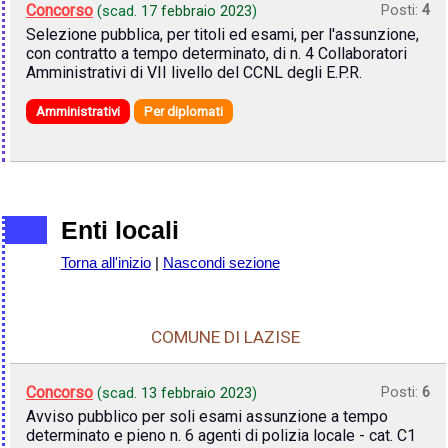
Concorso
Posti:
4
(scad.
17 febbraio 2023
)
Selezione pubblica, per titoli ed esami, per l'assunzione,
con contratto a tempo determinato, di n. 4 Collaboratori
Amministrativi di VII livello del CCNL degli E.P.R.
Amministrativi
Per diplomati
Enti locali
Torna all'inizio
|
Nascondi sezione
COMUNE DI LAZISE
Concorso
Posti:
6
(scad.
13 febbraio 2023
)
Avviso pubblico per soli esami assunzione a tempo
determinato e pieno n. 6 agenti di polizia locale - cat. C1