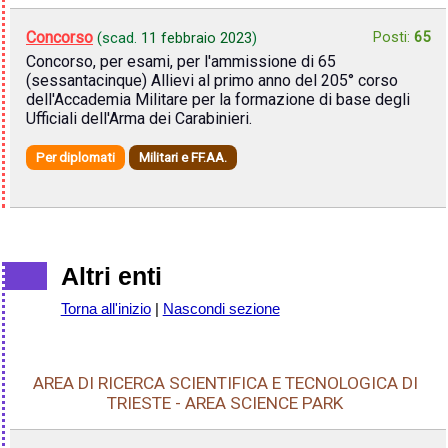
Concorso
Posti:
65
(scad.
11 febbraio 2023
)
Concorso, per esami, per l'ammissione di 65
(sessantacinque) Allievi al primo anno del 205° corso
dell'Accademia Militare per la formazione di base degli
Ufficiali dell'Arma dei Carabinieri.
Per diplomati
Militari e FF.AA.
Altri enti
Torna all'inizio
|
Nascondi sezione
AREA DI RICERCA SCIENTIFICA E TECNOLOGICA DI
TRIESTE - AREA SCIENCE PARK