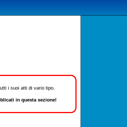
i i suoi atti di vario tipo.
licati in questa sezione!