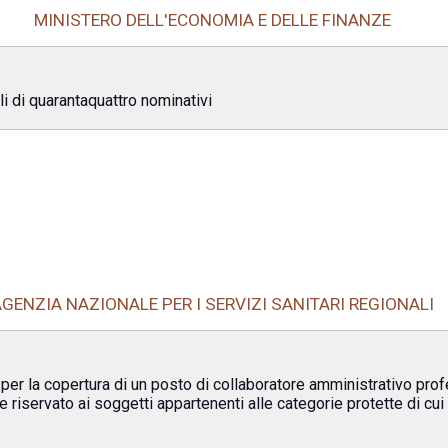
MINISTERO DELL'ECONOMIA E DELLE FINANZE
ali di quarantaquattro nominativi
AGENZIA NAZIONALE PER I SERVIZI SANITARI REGIONALI
 per la copertura di un posto di collaboratore amministrativo pro
iservato ai soggetti appartenenti alle categorie protette di cui a