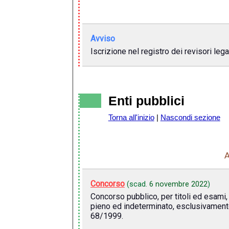
Avviso
Iscrizione nel registro dei revisori leg
Enti pubblici
Torna all'inizio
|
Nascondi sezione
Concorso
(scad.
6 novembre 2022
)
Concorso pubblico, per titoli ed esami,
pieno ed indeterminato, esclusivamente r
68/1999.