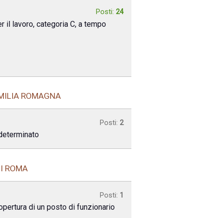
Posti:
24
r il lavoro, categoria C, a tempo
EMILIA ROMAGNA
Posti:
2
ndeterminato
DI ROMA
Posti:
1
opertura di un posto di funzionario