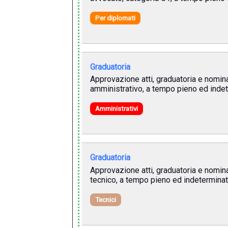
Per diplomati
Graduatoria
Approvazione atti, graduatoria e nomina 
amministrativo, a tempo pieno ed indet
Amministrativi
Graduatoria
Approvazione atti, graduatoria e nomina 
tecnico, a tempo pieno ed indeterminat
Tecnici