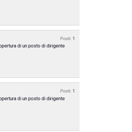
Posti:
1
opertura di un posto di dirigente
Posti:
1
opertura di un posto di dirigente