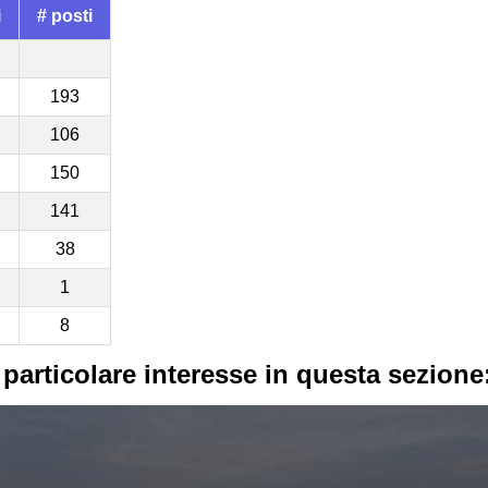
i
# posti
193
106
150
141
38
1
8
 particolare interesse in questa sezione