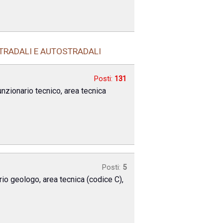
STRADALI E AUTOSTRADALI
Posti:
131
unzionario tecnico, area tecnica
Posti:
5
rio geologo, area tecnica (codice C),