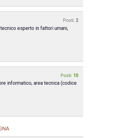
Posti:
2
 tecnico esperto in fattori umani,
Posti:
10
tore informatico, area tecnica (codice
OGNA