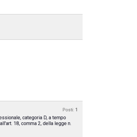
Posti:
1
fessionale, categoria D, a tempo
ll'art. 18, comma 2, della legge n.