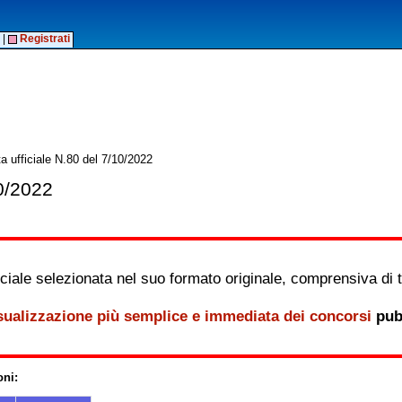
|
Registrati
a ufficiale N.80 del 7/10/2022
10/2022
iale selezionata nel suo formato originale, comprensiva di tutt
sualizzazione più semplice e immediata dei concorsi
pubb
oni: