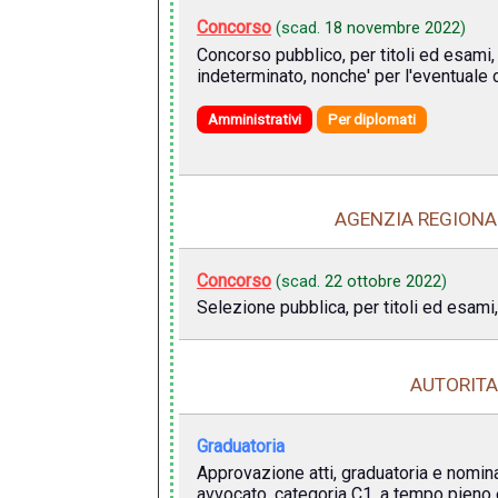
Concorso
(scad.
18 novembre 2022
)
Concorso pubblico, per titoli ed esami, 
indeterminato, nonche' per l'eventuale 
Amministrativi
Per diplomati
AGENZIA REGIONAL
Concorso
(scad.
22 ottobre 2022
)
Selezione pubblica, per titoli ed esami
AUTORITA
Graduatoria
Approvazione atti, graduatoria e nomina 
avvocato, categoria C1, a tempo pieno 