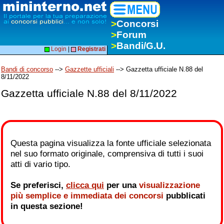
>
Concorsi
>
Forum
>
Bandi/G.U.
Login
|
Registrati
Bandi di concorso
-->
Gazzette ufficiali
--> Gazzetta ufficiale N.88 del
8/11/2022
Gazzetta ufficiale N.88 del 8/11/2022
Questa pagina visualizza la fonte ufficiale selezionata
nel suo formato originale, comprensiva di tutti i suoi
atti di vario tipo.
Se preferisci,
clicca qui
per una
visualizzazione
più semplice e immediata dei concorsi
pubblicati
in questa sezione!