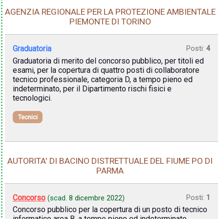
AGENZIA REGIONALE PER LA PROTEZIONE AMBIENTALE
PIEMONTE DI TORINO
Graduatoria
Posti:
4
Graduatoria di merito del concorso pubblico, per titoli ed
esami, per la copertura di quattro posti di collaboratore
tecnico professionale, categoria D, a tempo pieno ed
indeterminato, per il Dipartimento rischi fisici e
tecnologici.
Tecnici
AUTORITA' DI BACINO DISTRETTUALE DEL FIUME PO DI
PARMA
Concorso
Posti:
1
(scad.
8 dicembre 2022
)
Concorso pubblico per la copertura di un posto di tecnico
informatico area B, a tempo pieno ed indeterminato.