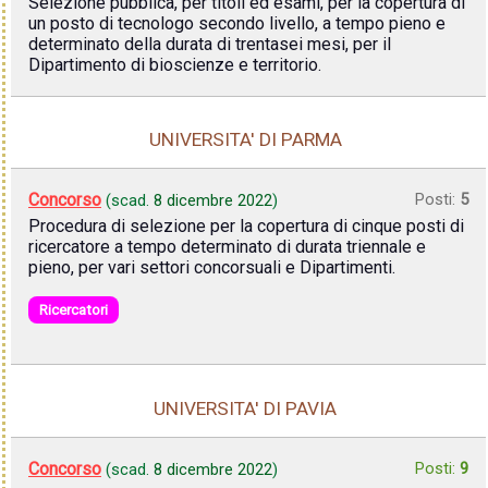
Selezione pubblica, per titoli ed esami, per la copertura di
un posto di tecnologo secondo livello, a tempo pieno e
determinato della durata di trentasei mesi, per il
Dipartimento di bioscienze e territorio.
UNIVERSITA' DI PARMA
Concorso
Posti:
5
(scad.
8 dicembre 2022
)
Procedura di selezione per la copertura di cinque posti di
ricercatore a tempo determinato di durata triennale e
pieno, per vari settori concorsuali e Dipartimenti.
Ricercatori
UNIVERSITA' DI PAVIA
Concorso
Posti:
9
(scad.
8 dicembre 2022
)