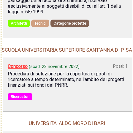
paesaggio della facolta' di architettura, riservato
esclusivamente ai soggetti disabili di cui all'art. 1 della
legge n. 68/1999.
Architetti
Tecnici
Categorie protette
SCUOLA UNIVERSITARIA SUPERIORE SANT'ANNA DI PISA
Concorso
Posti:
1
(scad.
23 novembre 2022
)
Procedura di selezione per la copertura di posti di
ricercatore a tempo determinato, nell'ambito dei progetti
finanziati sui fondi del PNRR.
Ricercatori
UNIVERSITA' ALDO MORO DI BARI