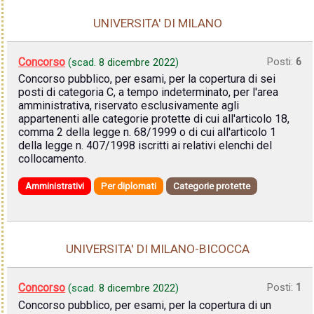
UNIVERSITA' DI MILANO
Concorso
Posti:
6
(scad.
8 dicembre 2022
)
Concorso pubblico, per esami, per la copertura di sei
posti di categoria C, a tempo indeterminato, per l'area
amministrativa, riservato esclusivamente agli
appartenenti alle categorie protette di cui all'articolo 18,
comma 2 della legge n. 68/1999 o di cui all'articolo 1
della legge n. 407/1998 iscritti ai relativi elenchi del
collocamento.
Amministrativi
Per diplomati
Categorie protette
UNIVERSITA' DI MILANO-BICOCCA
Concorso
Posti:
1
(scad.
8 dicembre 2022
)
Concorso pubblico, per esami, per la copertura di un