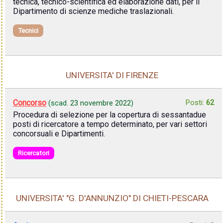
tecnica, tecnico-scientifica ed elaborazione dati, per il
Dipartimento di scienze mediche traslazionali.
Tecnici
UNIVERSITA' DI FIRENZE
Concorso
Posti:
62
(scad.
23 novembre 2022
)
Procedura di selezione per la copertura di sessantadue
posti di ricercatore a tempo determinato, per vari settori
concorsuali e Dipartimenti.
Ricercatori
UNIVERSITA' "G. D'ANNUNZIO" DI CHIETI-PESCARA