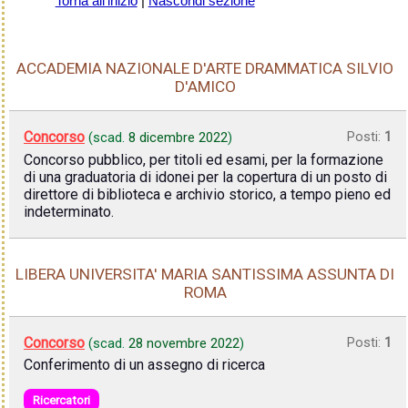
Torna all'inizio
|
Nascondi sezione
ACCADEMIA NAZIONALE D'ARTE DRAMMATICA SILVIO
D'AMICO
Concorso
Posti:
1
(scad.
8 dicembre 2022
)
Concorso pubblico, per titoli ed esami, per la formazione
di una graduatoria di idonei per la copertura di un posto di
direttore di biblioteca e archivio storico, a tempo pieno ed
indeterminato.
LIBERA UNIVERSITA' MARIA SANTISSIMA ASSUNTA DI
ROMA
Concorso
Posti:
1
(scad.
28 novembre 2022
)
Conferimento di un assegno di ricerca
Ricercatori